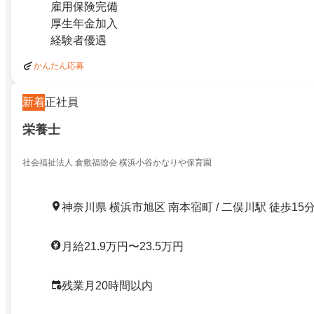
雇用保険完備
厚生年金加入
経験者優遇
かんたん応募
新着
正社員
栄養士
社会福祉法人 倉敷福徳会 横浜小谷かなりや保育園
神奈川県 横浜市旭区 南本宿町 / 二俣川駅 徒歩15
月給21.9万円〜23.5万円
残業月20時間以内