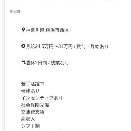
非公開
神奈川県 横浜市西区
月給24.5万円〜31万円 / 賞与・昇給あり
週休2日制 / 残業なし
若手活躍中
研修あり
インセンティブあり
社会保険完備
交通費支給
高収入
シフト制