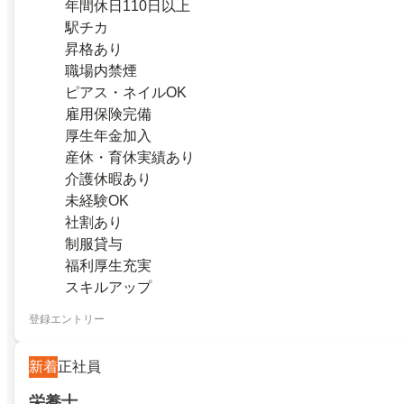
年間休日110日以上
駅チカ
昇格あり
職場内禁煙
ピアス・ネイルOK
雇用保険完備
厚生年金加入
産休・育休実績あり
介護休暇あり
未経験OK
社割あり
制服貸与
福利厚生充実
スキルアップ
登録エントリー
新着
正社員
栄養士