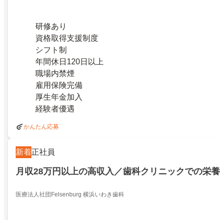
研修あり
資格取得支援制度
シフト制
年間休日120日以上
職場内禁煙
雇用保険完備
厚生年金加入
経験者優遇
かんたん応募
新着
正社員
月収28万円以上の高収入／歯科クリニックでの栄
医療法人社団Felsenburg 横浜いわき歯科