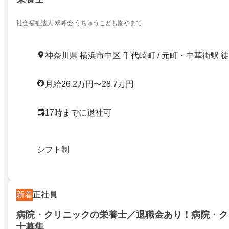
社会福祉法人 翠峰会 うちゅうこども園やまて
神奈川県 横浜市中区 千代崎町 / 元町・中華街駅 徒
月給26.2万円〜28.7万円
17時までに退社可
シフト制
新着
正社員
病院・クリニックの栄養士／退職金あり！病院・ク
士募集