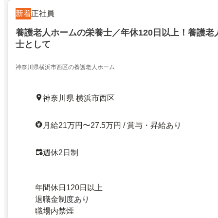
新着
正社員
養護老人ホームの栄養士／年休120日以上！養護老
士として
神奈川県横浜市西区の養護老人ホーム
神奈川県 横浜市西区
月給21万円〜27.5万円 / 賞与・昇給あり
週休2日制
年間休日120日以上
退職金制度あり
職場内禁煙