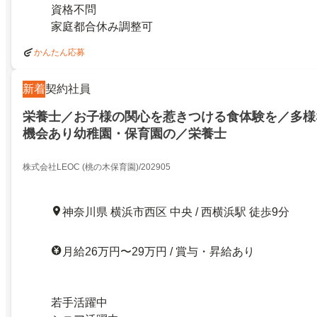
資格不問
家庭都合休み調整可
かんたん応募
新着
契約社員
栄養士／お子様の関心を惹きつける食体験を／多様
機会あり幼稚園・保育園の／栄養士
株式会社LEOC (桃の木保育園)/202905
神奈川県 横浜市西区 中央 / 西横浜駅 徒歩9分
月給26万円〜29万円 / 賞与・昇給あり
若手活躍中