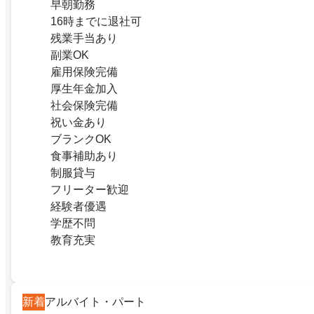
早朝勤務
16時までに退社可
残業手当あり
副業OK
雇用保険完備
厚生年金加入
社会保険完備
祝い金あり
ブランクOK
食事補助あり
制服貸与
フリーター歓迎
経験者優遇
学歴不問
教育充実
新着
アルバイト・パート