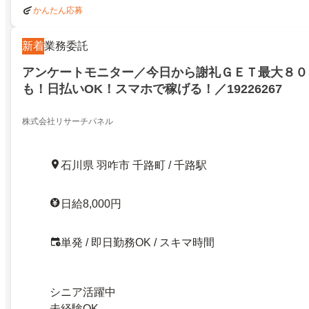
かんたん応募
新着
業務委託
アンケートモニター／今日から謝礼ＧＥＴ最大８０
も！日払いOK！スマホで稼げる！／19226267
株式会社リサーチパネル
石川県 羽咋市 千路町 / 千路駅
日給8,000円
単発 / 即日勤務OK / スキマ時間
シニア活躍中
未経験OK