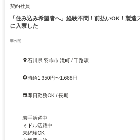
契約社員
「住み込み希望者へ」経験不問！前払いOK！製造
に入寮した
非公開
石川県 羽咋市 滝町 / 千路駅
時給1,350円〜1,688円
即日勤務OK / 長期
若手活躍中
ミドル活躍中
未経験OK