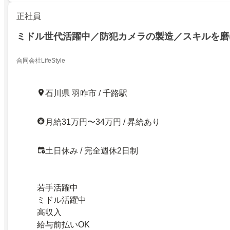
正社員
ミドル世代活躍中／防犯カメラの製造／スキルを磨
合同会社LifeStyle
石川県 羽咋市 / 千路駅
月給31万円〜34万円 / 昇給あり
土日休み / 完全週休2日制
若手活躍中
ミドル活躍中
高収入
給与前払いOK