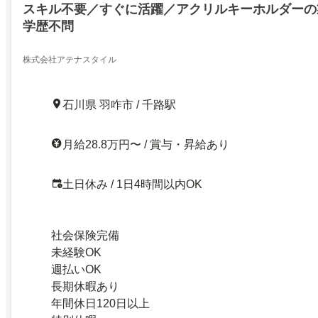
スキル不要／すぐに活躍／アクリルキーホルダーの
学歴不問
株式会社アテナスタイル
石川県 羽咋市 / 千路駅
月給28.8万円〜 / 賞与・昇給あり
土日休み / 1日4時間以内OK
社会保険完備
未経験OK
週払いOK
長期休暇あり
年間休日120日以上