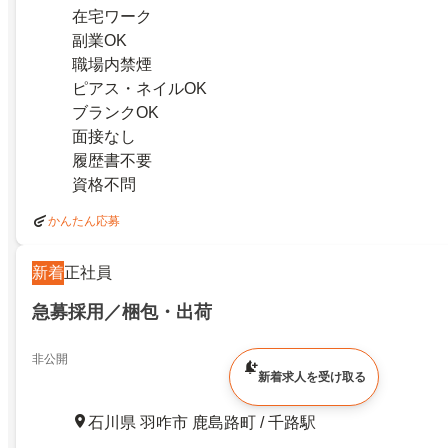
在宅ワーク
副業OK
職場内禁煙
ピアス・ネイルOK
ブランクOK
面接なし
履歴書不要
資格不問
かんたん応募
新着
正社員
急募採用／梱包・出荷
非公開
新着求人を受け取る
石川県 羽咋市 鹿島路町 / 千路駅