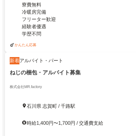
寮費無料
冷暖房完備
フリーター歓迎
経験者優遇
学歴不問
かんたん応募
新着
アルバイト・パート
ねじの梱包・アルバイト募集
株式会社MR.factory
石川県 志賀町 / 千路駅
時給1,400円〜1,700円 / 交通費支給