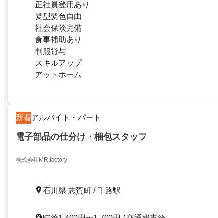
正社員登用あり
髪型髪色自由
社会保険完備
食事補助あり
制服貸与
スキルアップ
アットホーム
新着
アルバイト・パート
電子部品の仕分け・梱包スタッフ
株式会社MR.factory
石川県 志賀町 / 千路駅
時給1,400円〜1,700円 / 交通費支給