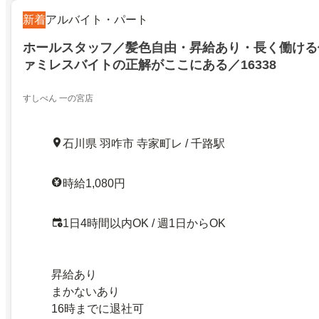
新着
アルバイト・パート
ホールスタッフ／髪色自由・昇給あり・長く働ける
ァミレスバイトの正解がここにある／16338
すしべん 一の宮店
石川県 羽咋市 寺家町レ / 千路駅
時給1,080円
1日4時間以内OK / 週1日からOK
昇給あり
まかないあり
16時までに退社可