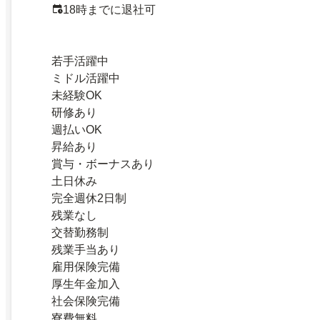
18時までに退社可
若手活躍中
ミドル活躍中
未経験OK
研修あり
週払いOK
昇給あり
賞与・ボーナスあり
土日休み
完全週休2日制
残業なし
交替勤務制
残業手当あり
雇用保険完備
厚生年金加入
社会保険完備
寮費無料