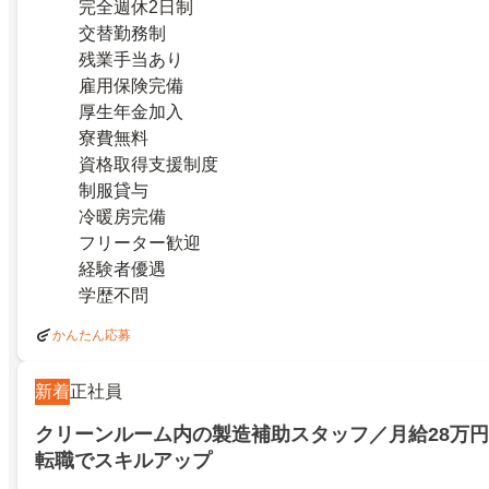
完全週休2日制
交替勤務制
残業手当あり
雇用保険完備
厚生年金加入
寮費無料
資格取得支援制度
制服貸与
冷暖房完備
フリーター歓迎
経験者優遇
学歴不問
かんたん応募
新着
正社員
クリーンルーム内の製造補助スタッフ／月給28万
転職でスキルアップ