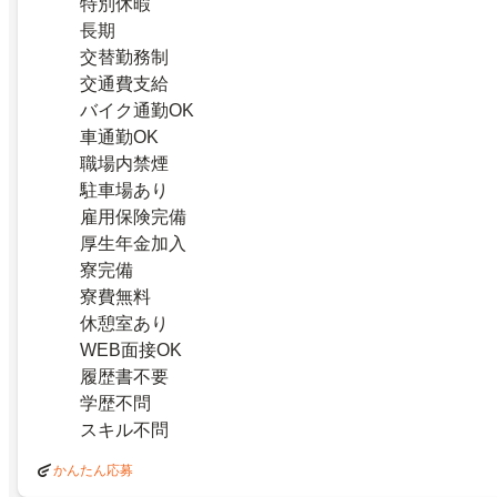
特別休暇
長期
交替勤務制
交通費支給
バイク通勤OK
車通勤OK
職場内禁煙
駐車場あり
雇用保険完備
厚生年金加入
寮完備
寮費無料
休憩室あり
WEB面接OK
履歴書不要
学歴不問
スキル不問
かんたん応募