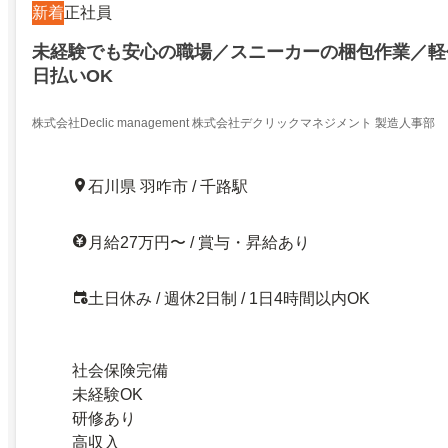
新着
正社員
未経験でも安心の職場／スニーカーの梱包作業／軽
日払いOK
株式会社Declic management 株式会社デクリックマネジメント 製造人事部
石川県 羽咋市 / 千路駅
月給27万円〜 / 賞与・昇給あり
土日休み / 週休2日制 / 1日4時間以内OK
社会保険完備
未経験OK
研修あり
高収入