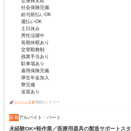
交通費支給
社会保険完備
給与前払いOK
週払いOK
土日休み
男性活躍中
長期休暇あり
交替勤務制
残業手当あり
駐車場あり
雇用保険完備
厚生年金加入
寮完備
送迎あり
登録エントリー
かんたん応募
新着
アルバイト・パート
未経験OK×軽作業／医療用器具の製造サポートスタ