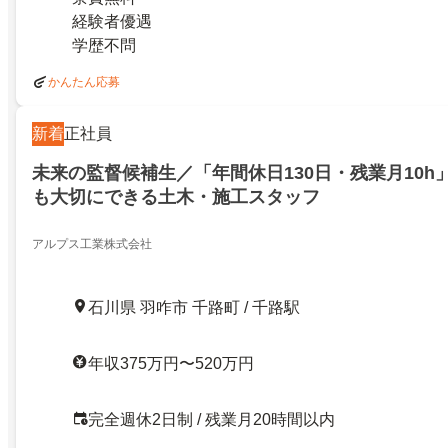
経験者優遇
学歴不問
かんたん応募
新着
正社員
未来の監督候補生／「年間休日130日・残業月10h
も大切にできる土木・施工スタッフ
アルプス工業株式会社
石川県 羽咋市 千路町 / 千路駅
年収375万円〜520万円
完全週休2日制 / 残業月20時間以内