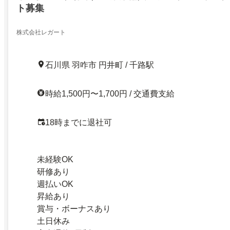
ト募集
株式会社レガート
石川県 羽咋市 円井町 / 千路駅
時給1,500円〜1,700円 / 交通費支給
18時までに退社可
未経験OK
研修あり
週払いOK
昇給あり
賞与・ボーナスあり
土日休み