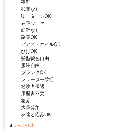
夜勤
残業なし
U・IターンOK
在宅ワーク
転勤なし
副業OK
ピアス・ネイルOK
ひげOK
髪型髪色自由
服装自由
ブランクOK
フリーター歓迎
経験者優遇
履歴書不要
急募
大量募集
友達と応募OK
かんたん応募