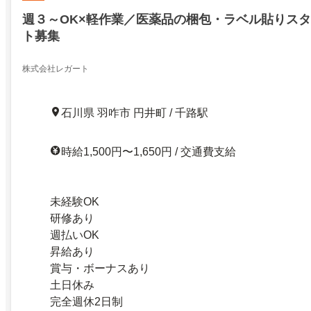
週３～OK×軽作業／医薬品の梱包・ラベル貼りスタ
ト募集
株式会社レガート
石川県 羽咋市 円井町 / 千路駅
時給1,500円〜1,650円 / 交通費支給
未経験OK
研修あり
週払いOK
昇給あり
賞与・ボーナスあり
土日休み
完全週休2日制