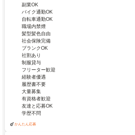
副業OK
バイク通勤OK
自転車通勤OK
職場内禁煙
髪型髪色自由
社会保険完備
ブランクOK
社割あり
制服貸与
フリーター歓迎
経験者優遇
履歴書不要
大量募集
有資格者歓迎
友達と応募OK
学歴不問
かんたん応募