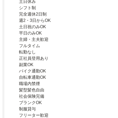
土日休み
シフト制
完全週休2日制
週2・3日からOK
土日祝のみOK
平日のみOK
主婦・主夫歓迎
フルタイム
転勤なし
正社員登用あり
副業OK
バイク通勤OK
自転車通勤OK
職場内禁煙
髪型髪色自由
社会保険完備
ブランクOK
制服貸与
フリーター歓迎