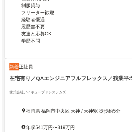
制服貸与
フリーター歓迎
経験者優遇
履歴書不要
友達と応募OK
学歴不問
新着
正社員
在宅有り／QAエンジニアフルフレックス／残業平均
株式会社アイキューブドシステムズ
福岡県 福岡市中央区 天神 / 天神駅 徒歩約5分
年収541万円〜819万円