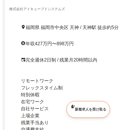
株式会社アイキューブドシステムズ
福岡県 福岡市中央区 天神 / 天神駅 徒歩約5分
年収427万円〜898万円
完全週休2日制 / 残業月20時間以内
リモートワーク
フレックスタイム制
特別休暇
在宅ワーク
自社サービス
新着求人を受け取る
上場企業
残業手当あり
交通費支給