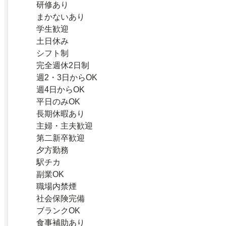
研修あり
まかないあり
学生歓迎
土日休み
シフト制
完全週休2日制
週2・3日からOK
週4日からOK
平日のみOK
長期休暇あり
主婦・主夫歓迎
第二新卒歓迎
夕方勤務
駅チカ
副業OK
職場内禁煙
社会保険完備
ブランクOK
食事補助あり