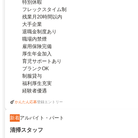
特別休暇
フレックスタイム制
残業月20時間以内
大手企業
退職金制度あり
職場内禁煙
雇用保険完備
厚生年金加入
育児サポートあり
ブランクOK
制服貸与
福利厚生充実
経験者優遇
登録エントリー
かんたん応募
新着
アルバイト・パート
清掃スタッフ