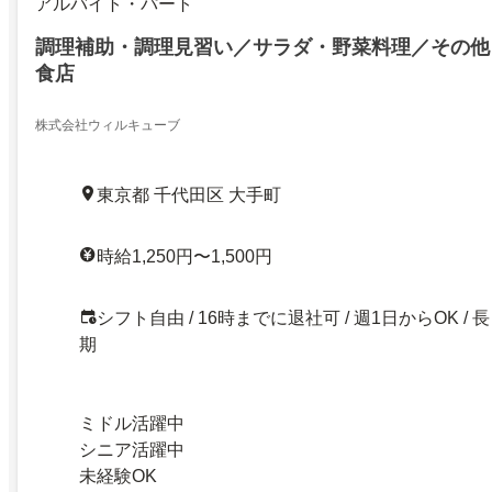
アルバイト・パート
調理補助・調理見習い／サラダ・野菜料理／その他
食店
株式会社ウィルキューブ
東京都 千代田区 大手町
時給1,250円〜1,500円
シフト自由 / 16時までに退社可 / 週1日からOK / 長
期
ミドル活躍中
シニア活躍中
未経験OK