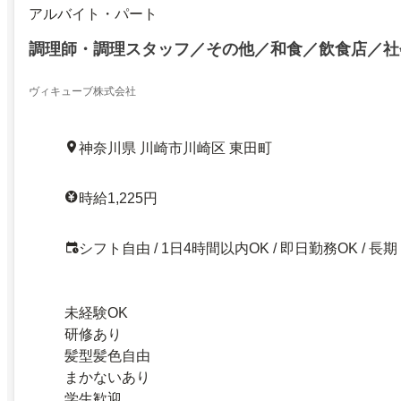
アルバイト・パート
調理師・調理スタッフ／その他／和食／飲食店／社
ヴィキューブ株式会社
神奈川県 川崎市川崎区 東田町
時給1,225円
シフト自由 / 1日4時間以内OK / 即日勤務OK / 長期
未経験OK
研修あり
髪型髪色自由
まかないあり
学生歓迎