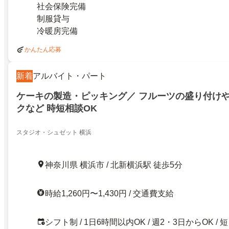
社会保険完備
制服貸与
冷暖房完備
かんたん応募
新着
アルバイト・パート
ケーキの製造・ピッキング／ フルーツの盛り付け
クなど 時短相談OK
スタジオ・シュゼット 横浜
神奈川県 横浜市 / 北新横浜駅 徒歩5分
時給1,260円〜1,430円 / 交通費支給
シフト制 / 1日6時間以内OK / 週2・3日からOK / 短