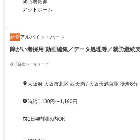
初心者歓迎
アットホーム
新着
アルバイト・パート
障がい者採用 動画編集／データ処理等／就労継続
株式会社 シーキューブ
大阪府 大阪市北区 西天満 / 大阪天満宮駅 徒歩8分
時給1,180円〜1,190円
1日4時間以内OK