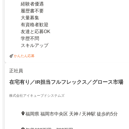
経験者優遇
履歴書不要
大量募集
有資格者歓迎
友達と応募OK
学歴不問
スキルアップ
かんたん応募
正社員
在宅有り／IR担当フルフレックス／グロース市場
株式会社アイキューブドシステムズ
福岡県 福岡市中央区 天神 / 天神駅 徒歩約5分