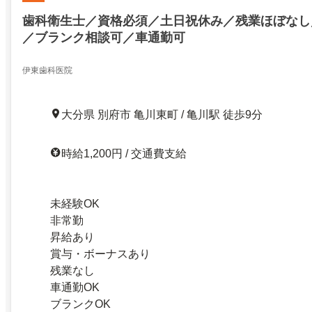
歯科衛生士／資格必須／土日祝休み／残業ほぼなし
／ブランク相談可／車通勤可
伊東歯科医院
大分県 別府市 亀川東町 / 亀川駅 徒歩9分
時給1,200円 / 交通費支給
未経験OK
非常勤
昇給あり
賞与・ボーナスあり
残業なし
車通勤OK
ブランクOK