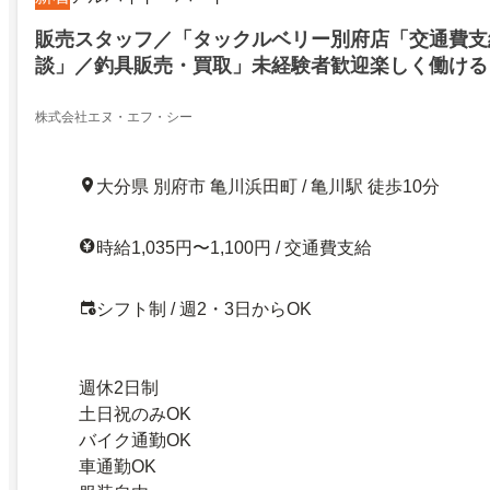
販売スタッフ／「タックルベリー別府店「交通費支
談」／釣具販売・買取」未経験者歓迎楽しく働ける
株式会社エヌ・エフ・シー
大分県 別府市 亀川浜田町 / 亀川駅 徒歩10分
時給1,035円〜1,100円 / 交通費支給
シフト制 / 週2・3日からOK
週休2日制
土日祝のみOK
バイク通勤OK
車通勤OK