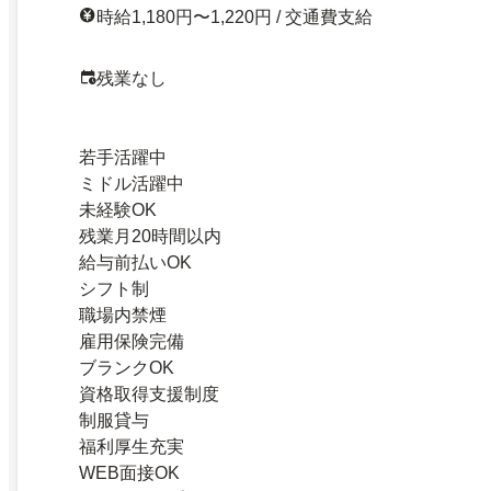
時給1,180円〜1,220円 / 交通費支給
残業なし
若手活躍中
ミドル活躍中
未経験OK
残業月20時間以内
給与前払いOK
シフト制
職場内禁煙
雇用保険完備
ブランクOK
資格取得支援制度
制服貸与
福利厚生充実
WEB面接OK