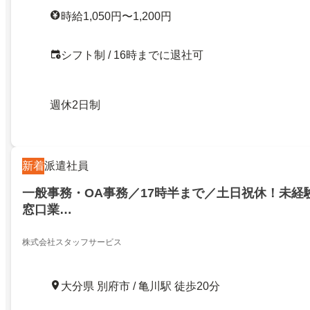
時給1,050円〜1,200円
シフト制 / 16時までに退社可
週休2日制
新着
派遣社員
一般事務・OA事務／17時半まで／土日祝休！未経
窓口業…
株式会社スタッフサービス
大分県 別府市 / 亀川駅 徒歩20分