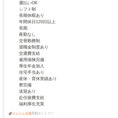
週払いOK
シフト制
長期休暇あり
年間休日120日以上
長期
夜勤なし
交替勤務制
退職金制度あり
交通費支給
雇用保険完備
厚生年金加入
住宅手当あり
産休・育休実績あり
寮完備
送迎あり
赴任旅費支給
福利厚生充実
登録エントリー
かんたん応募