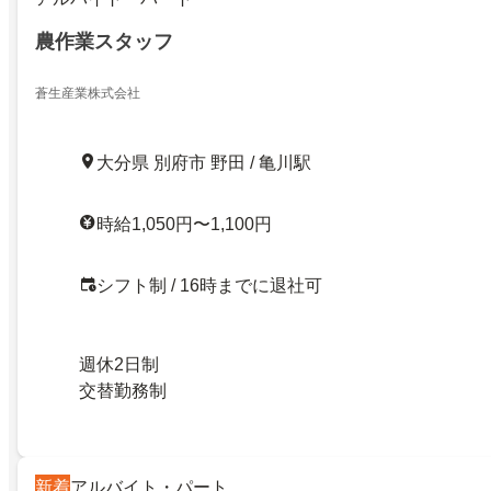
農作業スタッフ
蒼生産業株式会社
大分県 別府市 野田 / 亀川駅
時給1,050円〜1,100円
シフト制 / 16時までに退社可
週休2日制
交替勤務制
新着
アルバイト・パート