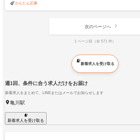
かんたん応募
次のページへ
1 ページ目（全 571 件）
新着求人を受け取る
週1回、条件に合う求人だけをお届け
新着求人をまとめて、LINEまたはメールでお知らせします
亀川駅
新着求人を受け取る