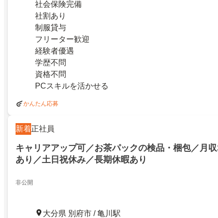
社会保険完備
社割あり
制服貸与
フリーター歓迎
経験者優遇
学歴不問
資格不問
PCスキルを活かせる
かんたん応募
新着
正社員
キャリアアップ可／お茶パックの検品・梱包／月収
あり／土日祝休み／長期休暇あり
非公開
大分県 別府市 / 亀川駅