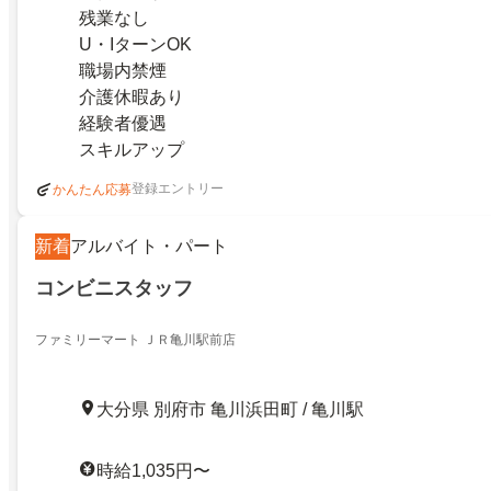
残業なし
U・IターンOK
職場内禁煙
介護休暇あり
経験者優遇
スキルアップ
登録エントリー
かんたん応募
新着
アルバイト・パート
コンビニスタッフ
ファミリーマート ＪＲ亀川駅前店
大分県 別府市 亀川浜田町 / 亀川駅
時給1,035円〜