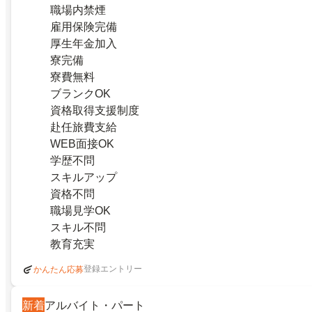
職場内禁煙
雇用保険完備
厚生年金加入
寮完備
寮費無料
ブランクOK
資格取得支援制度
赴任旅費支給
WEB面接OK
学歴不問
スキルアップ
資格不問
職場見学OK
スキル不問
教育充実
登録エントリー
かんたん応募
新着
アルバイト・パート