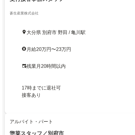
蒼生産業株式会社
大分県 別府市 野田 / 亀川駅
月給20万円〜23万円
残業月20時間以内
17時までに退社可
接客あり
アルバイト・パート
惣菜スタッフ／別府市