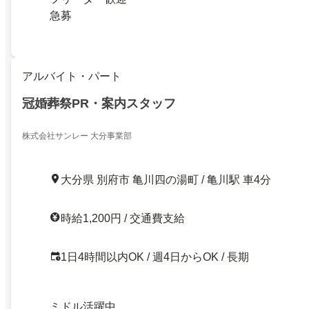
急募
アルバイト・パート
冠婚葬祭PR・案内スタッフ
株式会社サンレー 大分事業部
大分県 別府市 亀川四の湯町 / 亀川駅 車4分
時給1,200円 / 交通費支給
1日4時間以内OK / 週4日からOK / 長期
ミドル活躍中