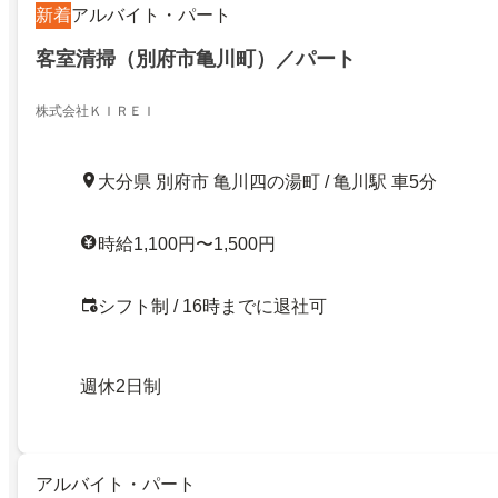
新着
アルバイト・パート
客室清掃（別府市亀川町）／パート
株式会社ＫＩＲＥＩ
大分県 別府市 亀川四の湯町 / 亀川駅 車5分
時給1,100円〜1,500円
シフト制 / 16時までに退社可
週休2日制
アルバイト・パート