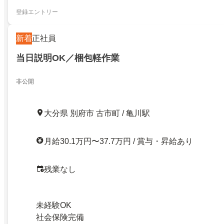
登録エントリー
新着
正社員
当日説明OK／梱包軽作業
非公開
大分県 別府市 古市町 / 亀川駅
月給30.1万円〜37.7万円 / 賞与・昇給あり
残業なし
未経験OK
社会保険完備