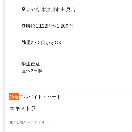
京都府 木津川市 州見台
時給1,122円〜1,200円
週2・3日からOK
学生歓迎
週休2日制
新着
アルバイト・パート
エキストラ
株式会社ＳｕｎＬｉｇｈｔ