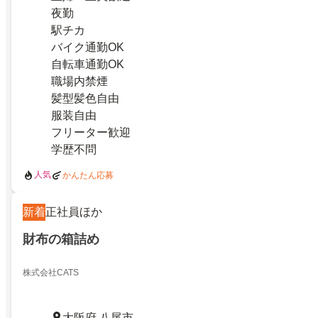
夜勤
駅チカ
バイク通勤OK
自転車通勤OK
職場内禁煙
髪型髪色自由
服装自由
フリーター歓迎
学歴不問
人気
かんたん応募
新着
正社員ほか
財布の箱詰め
株式会社CATS
大阪府 八尾市