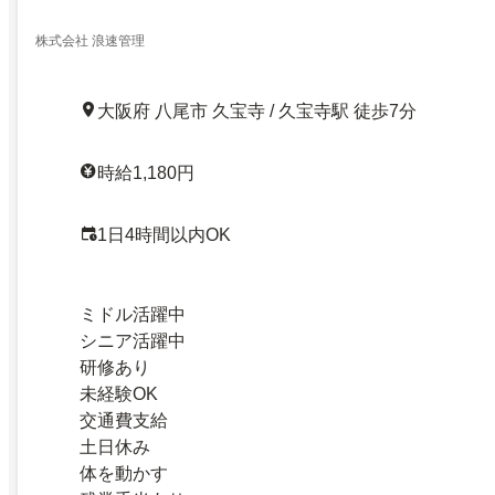
株式会社 浪速管理
大阪府 八尾市 久宝寺 / 久宝寺駅 徒歩7分
時給1,180円
1日4時間以内OK
ミドル活躍中
シニア活躍中
研修あり
未経験OK
交通費支給
土日休み
体を動かす