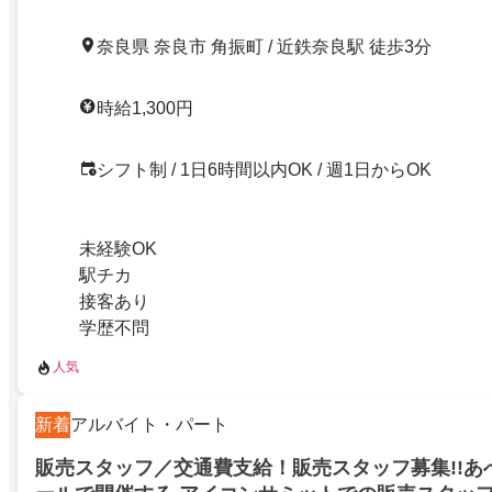
奈良県 奈良市 角振町 / 近鉄奈良駅 徒歩3分
時給1,300円
シフト制 / 1日6時間以内OK / 週1日からOK
未経験OK
駅チカ
接客あり
学歴不問
人気
新着
アルバイト・パート
販売スタッフ／交通費支給！販売スタッフ募集!!あ