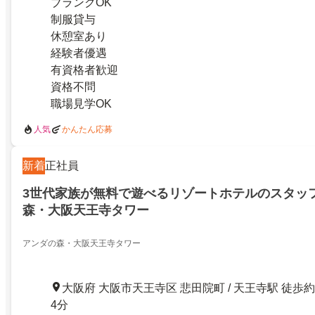
ブランクOK
制服貸与
休憩室あり
経験者優遇
有資格者歓迎
資格不問
職場見学OK
人気
かんたん応募
新着
正社員
3世代家族が無料で遊べるリゾートホテルのスタッ
森・大阪天王寺タワー
アンダの森・大阪天王寺タワー
大阪府 大阪市天王寺区 悲田院町 / 天王寺駅 徒歩約
4分