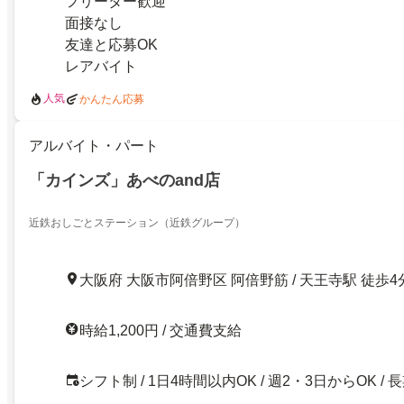
フリーター歓迎
面接なし
友達と応募OK
レアバイト
人気
かんたん応募
アルバイト・パート
「カインズ」あべのand店
近鉄おしごとステーション（近鉄グループ）
大阪府 大阪市阿倍野区 阿倍野筋 / 天王寺駅 徒歩4
時給1,200円 / 交通費支給
シフト制 / 1日4時間以内OK / 週2・3日からOK / 