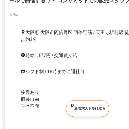
ールで開催する アイコンサミットでの販売スタッ
えもふ
大阪府 大阪市阿倍野区 阿倍野筋 / 天王寺駅前駅 徒
歩約1分
時給1,177円 / 交通費支給
シフト制 / 18時までに退社可
接客あり
服装自由
学歴不問
新着求人を受け取る