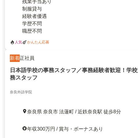
残業手当あり
制服貸与
経験者優遇
学歴不問
職歴不問
人気
かんたん応募
新着
正社員
日本語学校の事務スタッフ／事務経験者歓迎！学校
務スタッフ
奈良外語学院
奈良県 奈良市 法蓮町 / 近鉄奈良駅 徒歩8分
年収300万円 / 賞与・ボーナスあり