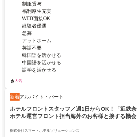
制服貸与
福利厚生充実
WEB面接OK
経験者優遇
急募
アットホーム
英語不要
韓国語を活かせる
中国語を活かせる
語学を活かせる
人気
新着
アルバイト・パート
ホテルフロントスタッフ／週1日からOK！「近鉄奈
ホテル運営フロント担当海外のお客様と接する機会
株式会社スマートホテルソリューションズ