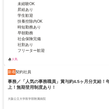
未経験OK
昇給あり
学生歓迎
扶養控除内OK
時短勤務あり
早朝勤務
社会保険完備
社割あり
フリーター歓迎
人気
新着
契約社員
事務／「人気の事務職員」賞与約4.5ヶ月分支給！年
上！無期登用制度あり！
大阪公立大学医学部附属病院