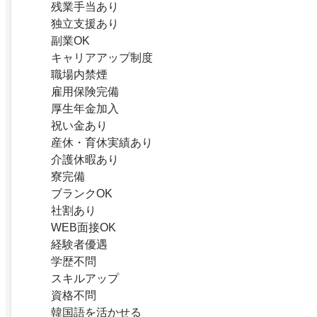
残業手当あり
独立支援あり
副業OK
キャリアアップ制度
職場内禁煙
雇用保険完備
厚生年金加入
祝い金あり
産休・育休実績あり
介護休暇あり
寮完備
ブランクOK
社割あり
WEB面接OK
経験者優遇
学歴不問
スキルアップ
資格不問
韓国語を活かせる