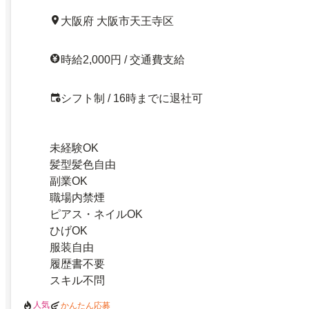
大阪府 大阪市天王寺区
時給2,000円 / 交通費支給
シフト制 / 16時までに退社可
未経験OK
髪型髪色自由
副業OK
職場内禁煙
ピアス・ネイルOK
ひげOK
服装自由
履歴書不要
スキル不問
人気
かんたん応募