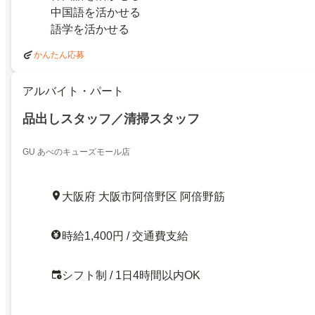
中国語を活かせる
語学を活かせる
かんたん応募
アルバイト・パート
品出しスタッフ／清掃スタッフ
GU あべのキューズモール店
大阪府 大阪市阿倍野区 阿倍野筋
時給1,400円 / 交通費支給
シフト制 / 1日4時間以内OK