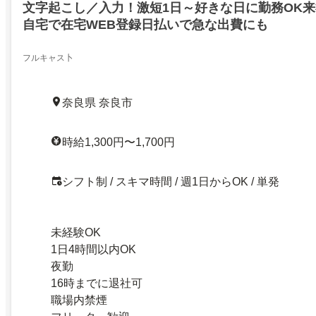
文字起こし／入力！激短1日～好きな日に勤務OK来
自宅で在宅WEB登録日払いで急な出費にも
フルキャス卜
奈良県 奈良市
時給1,300円〜1,700円
シフト制 / スキマ時間 / 週1日からOK / 単発
未経験OK
1日4時間以内OK
夜勤
16時までに退社可
職場内禁煙