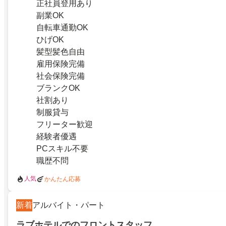
正社員登用あり
副業OK
自転車通勤OK
ひげOK
髪型髪色自由
雇用保険完備
社会保険完備
ブランクOK
社割あり
制服貸与
フリーター歓迎
経験者優遇
PCスキル不要
職歴不問
人気
かんたん応募
新着
アルバイト・パート
ラブホテルでのフロントスタッフ