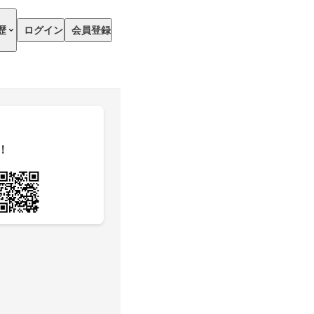
歴
ログイン
会員登録
！