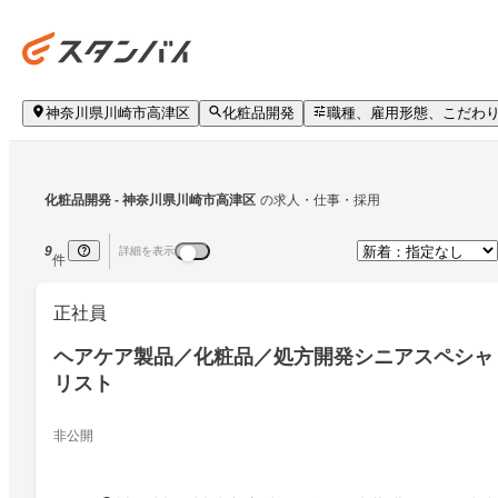
神奈川県川崎市高津区
化粧品開発
職種、雇用形態、こだわ
化粧品開発
 - 神奈川県川崎市高津区
の求人・仕事・採用
9
詳細を表示
件
正社員
ヘアケア製品／化粧品／処方開発シニアスペシャ
リスト
非公開