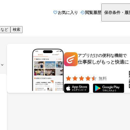
お気に入り
閲覧履歴
保存条件・履
りなど
検索
アプリだけの便利な機能で
仕事探しがもっと快適に
無料