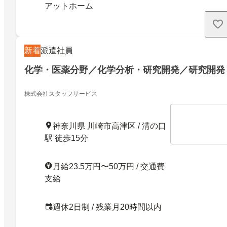
アットホーム
新着
派遣社員
化学・医薬分野／化学分析・研究開発／研究開発
株式会社スタッフサービス
神奈川県 川崎市高津区 / 溝の口
駅 徒歩15分
月給23.5万円〜50万円 / 交通費
支給
週休2日制 / 残業月20時間以内