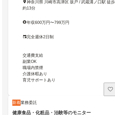
神奈川県 川崎市高津区 坂戸 / 武蔵溝ノ口駅 徒歩
約13分
年収600万円〜799万円
完全週休2日制
交通費支給
副業OK
職場内禁煙
介護休暇あり
育児サポートあり
新着
業務委託
健康食品・化粧品・治験等のモニター