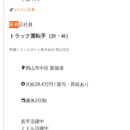
かんたん応募
新着
正社員
トラック運転手（2t・4t）
両備トランスポート株式会社 岡山支店
岡山市中区 新築港
月給28.4万円 / 賞与・昇給あり
週休2日制
若手活躍中
ミドル活躍中