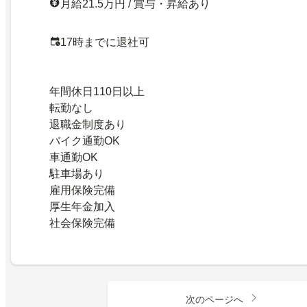
月給21.5万円 / 賞与・昇給あり
17時までに退社可
年間休日110日以上
転勤なし
退職金制度あり
バイク通勤OK
車通勤OK
駐車場あり
雇用保険完備
厚生年金加入
社会保険完備
次のページへ