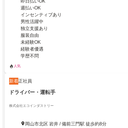
即日払いOK
週払いOK
インセンティブあり
男性活躍中
独立支援あり
服装自由
未経験OK
経験者優遇
学歴不問
人気
新着
正社員
ドライバー・運転手
株式会社エコインダストリー
岡山市北区 岩井 / 備前三門駅 徒歩約8分