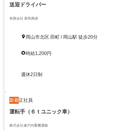
送迎ドライバー
有限会社 新和興産
岡山市北区 田町 / 岡山駅 徒歩20分
時給1,200円
週休2日制
新着
正社員
運転手（６ｔユニック車）
株式会社瀬戸内重機運輸