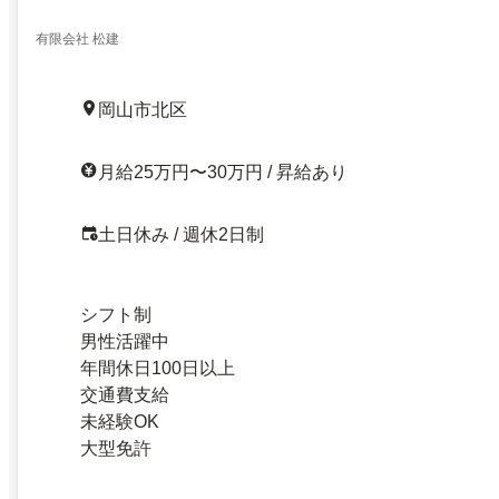
有限会社 松建
岡山市北区
月給25万円〜30万円 / 昇給あり
土日休み / 週休2日制
シフト制
男性活躍中
年間休日100日以上
交通費支給
未経験OK
大型免許