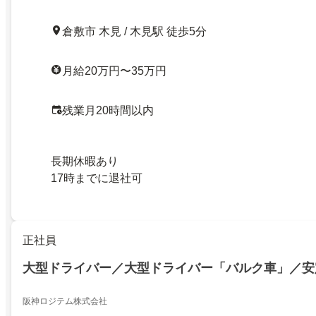
倉敷市 木見 / 木見駅 徒歩5分
月給20万円〜35万円
残業月20時間以内
長期休暇あり
17時までに退社可
正社員
大型ドライバー／大型ドライバー「バルク車」／安
阪神ロジテム株式会社