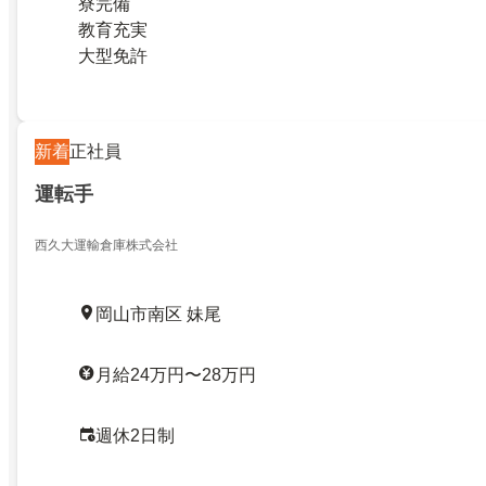
寮完備
教育充実
大型免許
新着
正社員
運転手
西久大運輸倉庫株式会社
岡山市南区 妹尾
月給24万円〜28万円
週休2日制