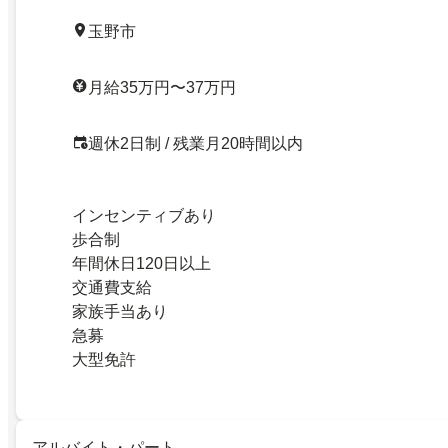
玉野市
月給35万円〜37万円
週休2日制 / 残業月20時間以内
インセンティブあり
歩合制
年間休日120日以上
交通費支給
家族手当あり
急募
大型免許
アルバイト・パート