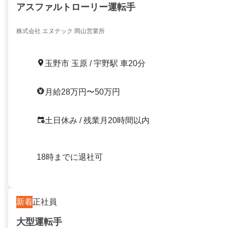
アスファルトローリー運転手
株式会社 エヌテック 岡山営業所
玉野市 玉原 / 宇野駅 車20分
月給28万円〜50万円
土日休み / 残業月20時間以内
18時までに退社可
新着
正社員
大型運転手