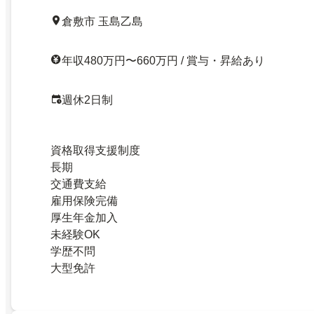
倉敷市 玉島乙島
年収480万円〜660万円 / 賞与・昇給あり
週休2日制
資格取得支援制度
長期
交通費支給
雇用保険完備
厚生年金加入
未経験OK
学歴不問
大型免許