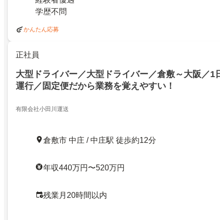
学歴不問
かんたん応募
正社員
大型ドライバー／大型ドライバー／倉敷～大阪／1
運行／固定便だから業務を覚えやすい！
有限会社小田川運送
倉敷市 中庄 / 中庄駅 徒歩約12分
年収440万円〜520万円
残業月20時間以内