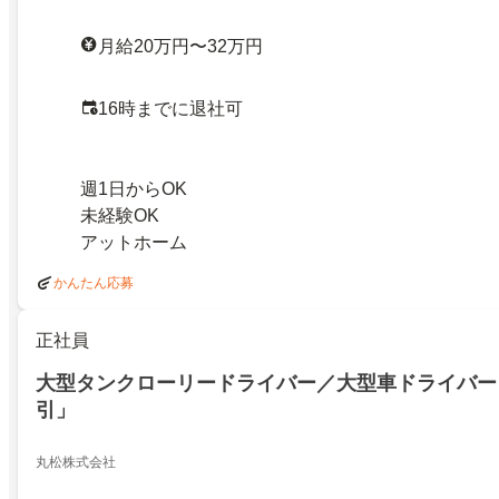
月給20万円〜32万円
16時までに退社可
週1日からOK
未経験OK
アットホーム
かんたん応募
正社員
大型タンクローリードライバー／大型車ドライバー
引」
丸松株式会社