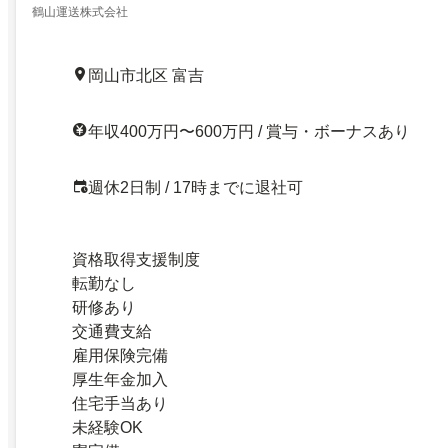
鶴山運送株式会社
岡山市北区 富吉
年収400万円〜600万円 / 賞与・ボーナスあり
週休2日制 / 17時までに退社可
資格取得支援制度
転勤なし
研修あり
交通費支給
雇用保険完備
厚生年金加入
住宅手当あり
未経験OK