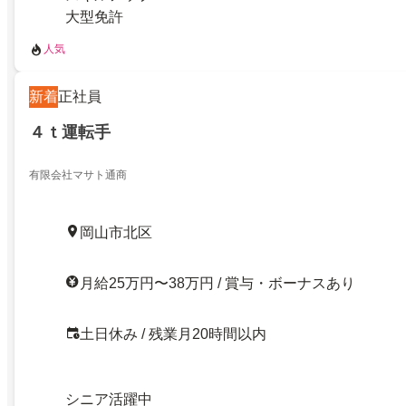
大型免許
人気
新着
正社員
４ｔ運転手
有限会社マサト通商
岡山市北区
月給25万円〜38万円 / 賞与・ボーナスあり
土日休み / 残業月20時間以内
シニア活躍中