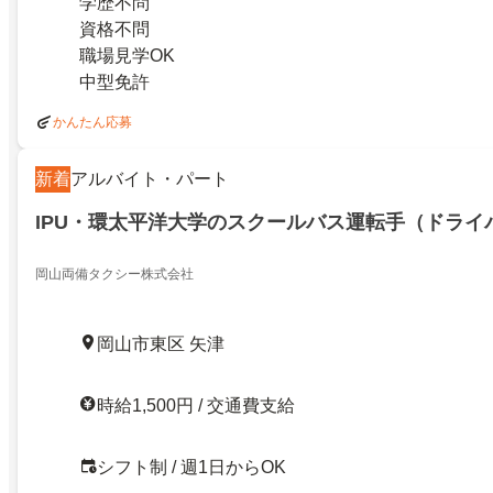
学歴不問
資格不問
職場見学OK
中型免許
かんたん応募
新着
アルバイト・パート
IPU・環太平洋大学のスクールバス運転手（ドライ
岡山両備タクシー株式会社
岡山市東区 矢津
時給1,500円 / 交通費支給
シフト制 / 週1日からOK