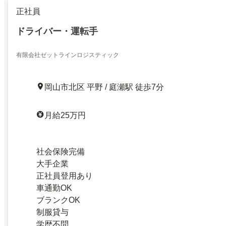
正社員
ドライバー・運転手
有限会社ゼットラインロジスティック
岡山市北区 平野 / 庭瀬駅 徒歩7分
月給25万円
社会保険完備
大手企業
正社員登用あり
車通勤OK
ブランクOK
制服貸与
学歴不問