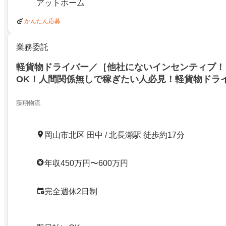
アットホーム
かんたん応募
業務委託
軽貨物ドライバー／［他社にないインセンティブ！
OK！人間関係無しで稼ぎたい人必見！軽貨物ドラ
藤翔物流
岡山市北区 田中 / 北長瀬駅 徒歩約17分
年収450万円〜600万円
完全週休2日制