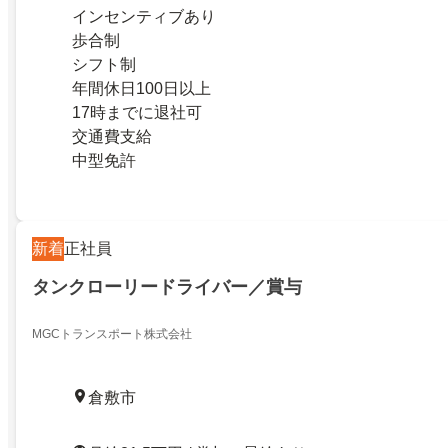
インセンティブあり
歩合制
シフト制
年間休日100日以上
17時までに退社可
交通費支給
中型免許
新着
正社員
タンクローリードライバー／賞与
MGCトランスポート株式会社
倉敷市