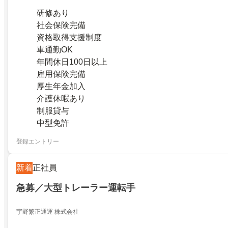
研修あり
社会保険完備
資格取得支援制度
車通勤OK
年間休日100日以上
雇用保険完備
厚生年金加入
介護休暇あり
制服貸与
中型免許
登録エントリー
新着
正社員
急募／大型トレーラー運転手
宇野繁正通運 株式会社