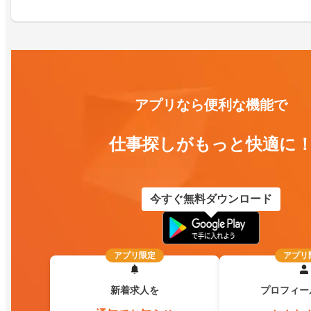
アプリなら便利な機能で
仕事探しがもっと快適に
今すぐ無料ダウンロード
アプリ限定
アプリ
新着求人を
プロフィー