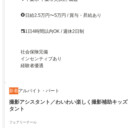
日給2.5万円〜5万円 / 賞与・昇給あり
1日4時間以内OK / 週休2日制
社会保険完備
インセンティブあり
経験者優遇
新着
アルバイト・パート
撮影アシスタント／わいわい楽しく撮影補助キッズ
タント
フェアリーテール