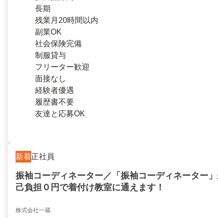
長期
残業月20時間以内
副業OK
社会保険完備
制服貸与
フリーター歓迎
面接なし
経験者優遇
履歴書不要
友達と応募OK
新着
正社員
振袖コーディネーター／「振袖コーディネーター」
己負担０円で着付け教室に通えます！
株式会社一蔵