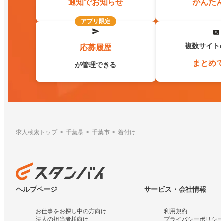
通知でお知らせ
かんた
アプリ限定
複数サイト
応募履歴
まとめ
が管理できる
求人検索トップ
千葉県
千葉市
着付け
ヘルプページ
サービス・会社情報
お仕事をお探し中の方向け
利用規約
法人の担当者様向け
プライバシーポリシ