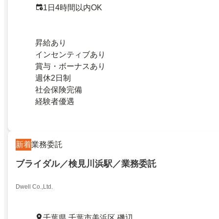
1日4時間以内OK
昇給あり
インセンティブあり
賞与・ボーナスあり
週休2日制
社会保険完備
経験者優遇
新着
業務委託
ブライダル／検見川浜駅／業務委託
Dwell Co.,Ltd.
千葉県 千葉市美浜区 磯辺