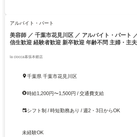
アルバイト・パート
美容師 ／ 千葉市花見川区 ／ アルバイト・パート ／
信生歓迎 経験者歓迎 新卒歓迎 年齢不問 主婦・主
la ciocca幕張本郷店
千葉県 千葉市花見川区
時給1,200円〜1,500円 / 交通費支給
シフト制 / 時短勤務あり / 週2・3日からOK
未経験OK