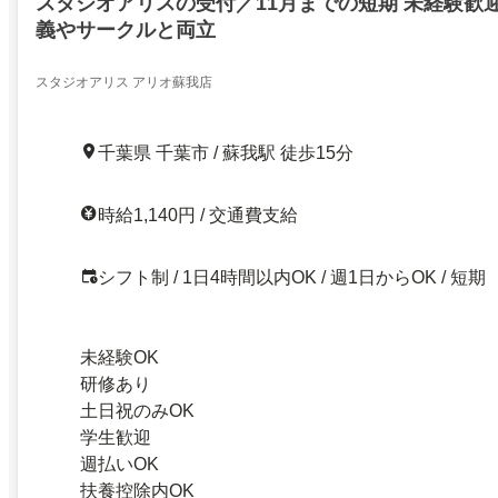
スタジオアリスの受付／11月までの短期 未経験歓
義やサークルと両立
スタジオアリス アリオ蘇我店
千葉県 千葉市 / 蘇我駅 徒歩15分
時給1,140円 / 交通費支給
シフト制 / 1日4時間以内OK / 週1日からOK / 短期
未経験OK
研修あり
土日祝のみOK
学生歓迎
週払いOK
扶養控除内OK