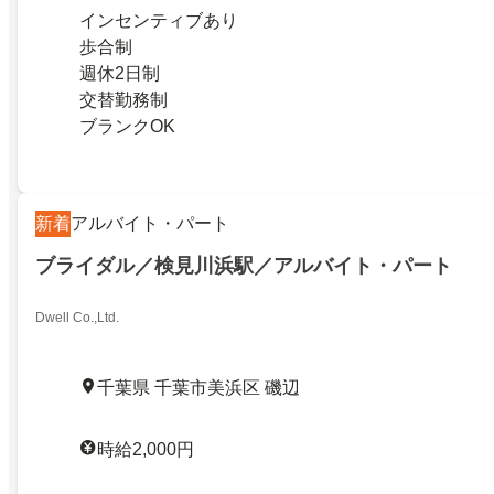
インセンティブあり
歩合制
週休2日制
交替勤務制
ブランクOK
新着
アルバイト・パート
ブライダル／検見川浜駅／アルバイト・パート
Dwell Co.,Ltd.
千葉県 千葉市美浜区 磯辺
時給2,000円