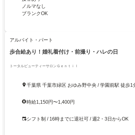
ノルマなし
ブランクOK
アルバイト・パート
歩合給あり！婚礼着付け・前撮り・ハレの日
トータルビューティーサロンＧｅｎｔｉｌ
千葉県 千葉市緑区 おゆみ野中央 / 学園前駅 徒歩1
時給1,150円〜1,400円
シフト制 / 16時までに退社可 / 週2・3日からOK