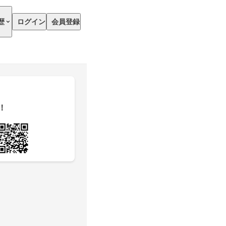
歴
ログイン
会員登録
！