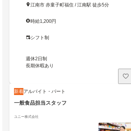
江南市 赤童子町福住 / 江南駅 徒歩5分
時給1,200円
シフト制
週休2日制
長期休暇あり
新着
アルバイト・パート
一般食品担当スタッフ
ユニー株式会社