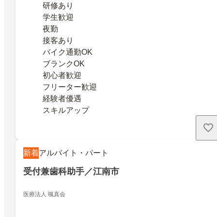
研修あり
学生歓迎
夜勤
接客あり
バイク通勤OK
ブランクOK
初心者歓迎
フリーター歓迎
経験者優遇
スキルアップ
新着
アルバイト・パート
受付兼歯科助手／江南市
医療法人 颯真会