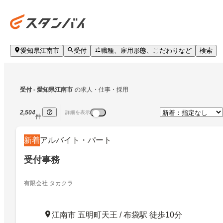
愛知県江南市
受付
職種、雇用形態、こだわりなど
検索
受付
 - 愛知県江南市
の求人・仕事・採用
2,504
詳細を表示
件
新着
アルバイト・パート
受付事務
有限会社 タカクラ
江南市 五明町天王 / 布袋駅 徒歩10分