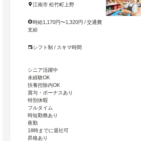
江南市 松竹町上野
時給1,170円〜1,320円 / 交通費
支給
シフト制 / スキマ時間
シニア活躍中
未経験OK
扶養控除内OK
賞与・ボーナスあり
特別休暇
フルタイム
時短勤務あり
夜勤
18時までに退社可
昇格あり