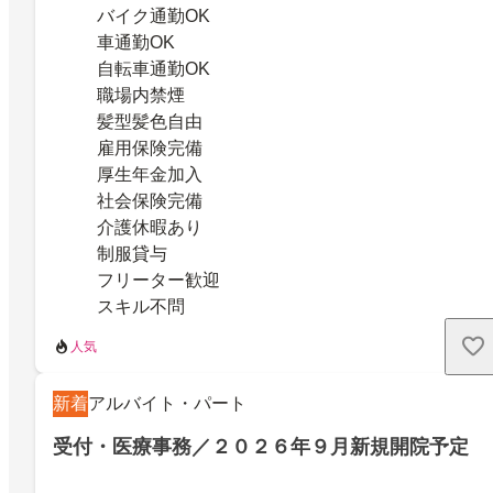
バイク通勤OK
車通勤OK
自転車通勤OK
職場内禁煙
髪型髪色自由
雇用保険完備
厚生年金加入
社会保険完備
介護休暇あり
制服貸与
フリーター歓迎
スキル不問
人気
新着
アルバイト・パート
受付・医療事務／２０２６年９月新規開院予定