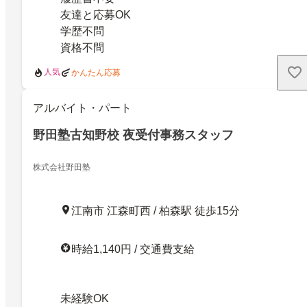
友達と応募OK
学歴不問
資格不問
人気
かんたん応募
アルバイト・パート
野田塾古知野校 夜受付事務スタッフ
株式会社野田塾
江南市 江森町西 / 柏森駅 徒歩15分
時給1,140円 / 交通費支給
未経験OK