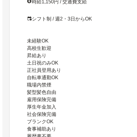
時給1,150円 / 交通費支給
シフト制 / 週2・3日からOK
未経験OK
高校生歓迎
昇給あり
土日祝のみOK
正社員登用あり
自転車通勤OK
職場内禁煙
髪型髪色自由
雇用保険完備
厚生年金加入
社会保険完備
ブランクOK
食事補助あり
履歴書不要