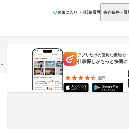
お気に入り
閲覧履歴
保存条件・履
アプリだけの便利な機能で
仕事探しがもっと快適に
無料