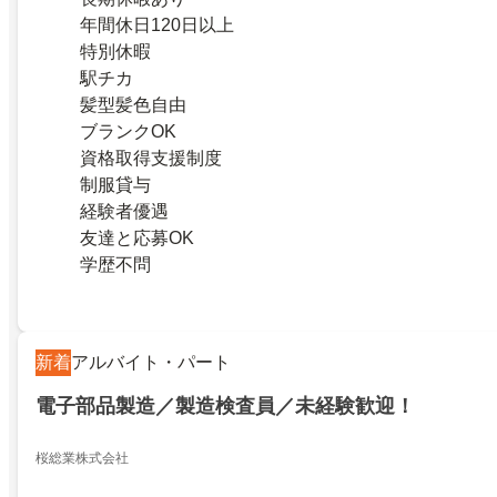
年間休日120日以上
特別休暇
駅チカ
髪型髪色自由
ブランクOK
資格取得支援制度
制服貸与
経験者優遇
友達と応募OK
学歴不問
新着
アルバイト・パート
電子部品製造／製造検査員／未経験歓迎！
桜総業株式会社