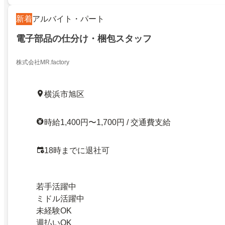
新着
アルバイト・パート
電子部品の仕分け・梱包スタッフ
株式会社MR.factory
横浜市旭区
時給1,400円〜1,700円 / 交通費支給
18時までに退社可
若手活躍中
ミドル活躍中
未経験OK
週払いOK