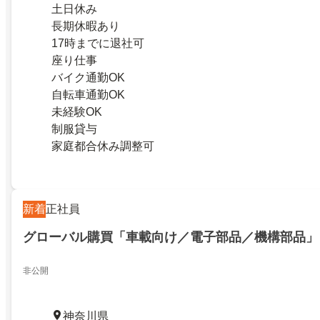
土日休み
長期休暇あり
17時までに退社可
座り仕事
バイク通勤OK
自転車通勤OK
未経験OK
制服貸与
家庭都合休み調整可
新着
正社員
グローバル購買「車載向け／電子部品／機構部品」
非公開
神奈川県