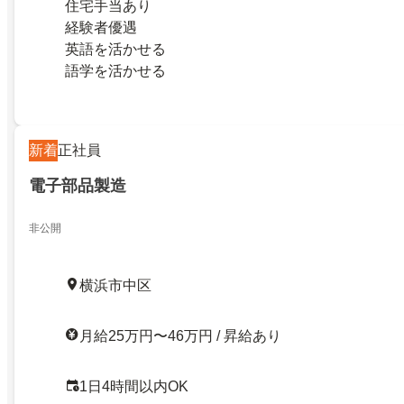
住宅手当あり
経験者優遇
英語を活かせる
語学を活かせる
新着
正社員
電子部品製造
非公開
横浜市中区
月給25万円〜46万円 / 昇給あり
1日4時間以内OK