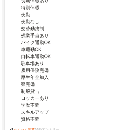
長期休暇あり
特別休暇
夜勤
夜勤なし
交替勤務制
残業手当あり
バイク通勤OK
車通勤OK
自転車通勤OK
駐車場あり
雇用保険完備
厚生年金加入
寮完備
制服貸与
ロッカーあり
学歴不問
スキルアップ
資格不問
登録エントリー
かんたん応募