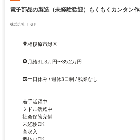
電子部品の製造（未経験歓迎）もくもくカンタン作
株式会社 ＩＧＦ
相模原市緑区
月給31.3万円〜35.2万円
土日休み / 週休3日制 / 残業なし
若手活躍中
ミドル活躍中
社会保険完備
未経験OK
高収入
週払いOK