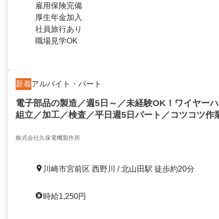
雇用保険完備
厚生年金加入
社員旅行あり
職場見学OK
新着
アルバイト・パート
電子部品の製造／週5日～／未経験OK！ワイヤー
組立／加工／検査／平日週5日パート／コツコツ作
ト
株式会社久保電機製作所
川崎市宮前区 西野川 / 北山田駅 徒歩約20分
時給1,250円