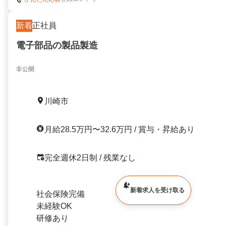
新着
正社員
電子部品の製品製造
非公開
川崎市
月給28.5万円〜32.6万円 / 賞与・昇給あり
完全週休2日制 / 残業なし
新着求人を受け取る
社会保険完備
未経験OK
研修あり