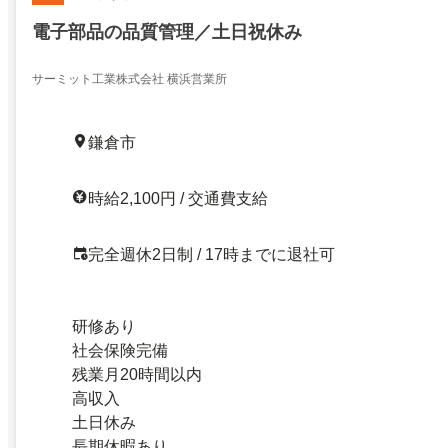
電子部品の品質管理／土日祝休み
サーミット工業株式会社 横浜営業所
鎌倉市
時給2,100円 / 交通費支給
完全週休2日制 / 17時までに退社可
研修あり
社会保険完備
残業月20時間以内
高収入
土日休み
長期休暇あり