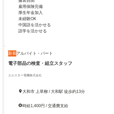
服装自由
雇用保険完備
厚生年金加入
未経験OK
中国語を活かせる
語学を活かせる
新着
アルバイト・パート
電子部品の検査・組立スタッフ
エルスター電機株式会社
大和市 上草柳 / 大和駅 徒歩約13分
時給1,400円 / 交通費支給