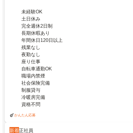
未経験OK
土日休み
完全週休2日制
長期休暇あり
年間休日120日以上
残業なし
夜勤なし
座り仕事
自転車通勤OK
職場内禁煙
社会保険完備
制服貸与
冷暖房完備
資格不問
かんたん応募
新着
正社員