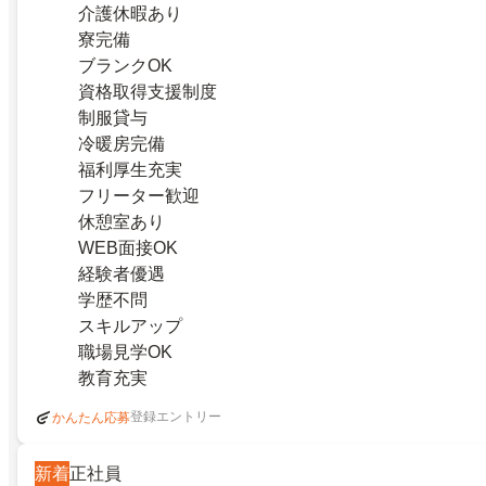
介護休暇あり
寮完備
ブランクOK
資格取得支援制度
制服貸与
冷暖房完備
福利厚生充実
フリーター歓迎
休憩室あり
WEB面接OK
経験者優遇
学歴不問
スキルアップ
職場見学OK
教育充実
登録エントリー
かんたん応募
新着
正社員