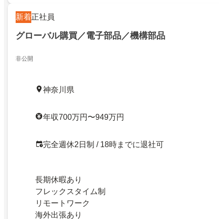
新着
正社員
グローバル購買／電子部品／機構部品
非公開
神奈川県
年収700万円〜949万円
完全週休2日制 / 18時までに退社可
長期休暇あり
フレックスタイム制
リモートワーク
海外出張あり