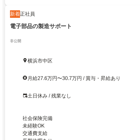
新着
正社員
電子部品の製造サポート
非公開
横浜市中区
月給27.6万円〜30.7万円 / 賞与・昇給あり
土日休み / 残業なし
社会保険完備
未経験OK
交通費支給