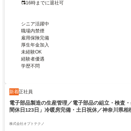
16時までに退社可
シニア活躍中
職場内禁煙
雇用保険完備
厚生年金加入
未経験OK
経験者優遇
学歴不問
新着
正社員
電子部品製造の生産管理／電子部品の組立・検査・
間休日123日」冷暖房完備・土日祝休／神奈川県相
株式会社オプトテクノ