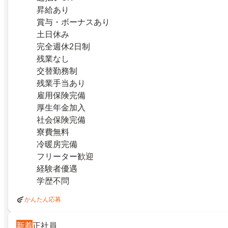
昇給あり
賞与・ボーナスあり
土日休み
完全週休2日制
残業なし
交替勤務制
残業手当あり
雇用保険完備
厚生年金加入
社会保険完備
寮費無料
冷暖房完備
フリーター歓迎
経験者優遇
学歴不問
かんたん応募
新着
正社員