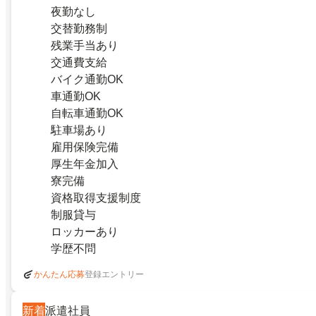
夜勤なし
交替勤務制
残業手当あり
交通費支給
バイク通勤OK
車通勤OK
自転車通勤OK
駐車場あり
雇用保険完備
厚生年金加入
寮完備
資格取得支援制度
制服貸与
ロッカーあり
学歴不問
登録エントリー
かんたん応募
新着
派遣社員