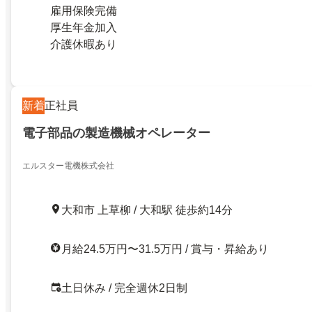
雇用保険完備
厚生年金加入
介護休暇あり
新着
正社員
電子部品の製造機械オペレーター
エルスター電機株式会社
大和市 上草柳 / 大和駅 徒歩約14分
月給24.5万円〜31.5万円 / 賞与・昇給あり
土日休み / 完全週休2日制