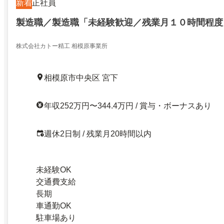
新着
正社員
製造職／製造職「未経験歓迎／残業月１０時間程度
株式会社カトー精工 相模原事業所
相模原市中央区 宮下
年収252万円〜344.4万円 / 賞与・ボーナスあり
週休2日制 / 残業月20時間以内
未経験OK
交通費支給
長期
車通勤OK
駐車場あり