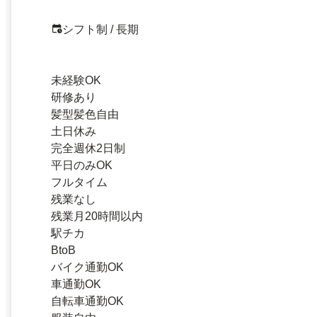
シフト制 / 長期
未経験OK
研修あり
髪型髪色自由
土日休み
完全週休2日制
平日のみOK
フルタイム
残業なし
残業月20時間以内
駅チカ
BtoB
バイク通勤OK
車通勤OK
自転車通勤OK