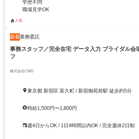
学歴不問
職場見学OK
人気
新着
業務委託
事務スタッフ／完全在宅 データ入力 ブライダル会
フ
株式会社CMG
東京都 新宿区 富久町 / 新宿御苑前駅 徒歩約5分
時給1,500円〜1,800円
週4日からOK / 1日4時間以内OK / 完全週休2日制