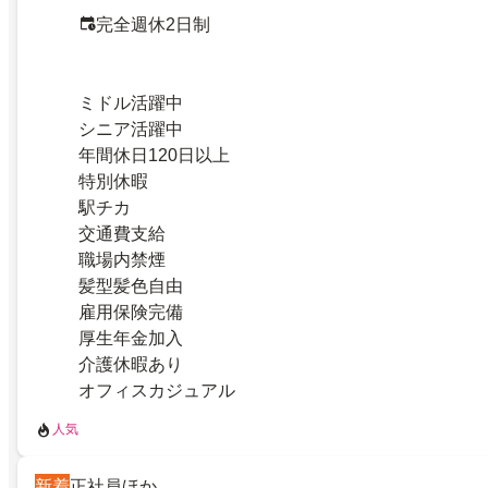
完全週休2日制
ミドル活躍中
シニア活躍中
年間休日120日以上
特別休暇
駅チカ
交通費支給
職場内禁煙
髪型髪色自由
雇用保険完備
厚生年金加入
介護休暇あり
オフィスカジュアル
人気
新着
正社員ほか