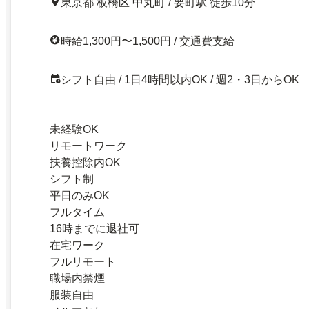
東京都 板橋区 中丸町 / 要町駅 徒歩10分
時給1,300円〜1,500円 / 交通費支給
シフト自由 / 1日4時間以内OK / 週2・3日からOK
未経験OK
リモートワーク
扶養控除内OK
シフト制
平日のみOK
フルタイム
16時までに退社可
在宅ワーク
フルリモート
職場内禁煙
服装自由