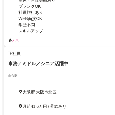
産休・育休実績あり
ブランクOK
社員旅行あり
WEB面接OK
学歴不問
スキルアップ
人気
正社員
事務／ミドル／シニア活躍中
非公開
大阪府 大阪市北区
月給41.6万円 / 昇給あり