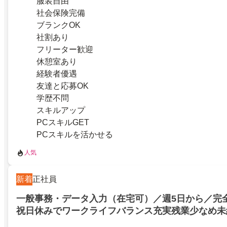
服装自由
社会保険完備
ブランクOK
社割あり
フリーター歓迎
休憩室あり
経験者優遇
友達と応募OK
学歴不問
スキルアップ
PCスキルGET
PCスキルを活かせる
人気
新着
正社員
一般事務・データ入力（在宅可）／週5日から／完
祝日休みでワークライフバランス充実残業少なめ未
タ入力などの事務作業