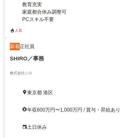
教育充実
家庭都合休み調整可
PCスキル不要
人気
新着
正社員
SHIRO／事務
株式会社シロ
東京都 港区
年収600万円〜1,000万円 / 賞与・昇給あり
土日休み