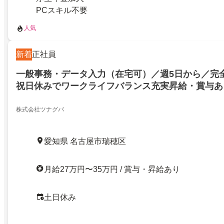
PCスキル不要
人気
新着
正社員
一般事務・データ入力（在宅可）／週5日から／完
祝日休みでワークライフバランス充実昇給・賞与あ
ん活躍中！データ入力などの事務作業
株式会社ツナグバ
愛知県 名古屋市瑞穂区
月給27万円〜35万円 / 賞与・昇給あり
土日休み