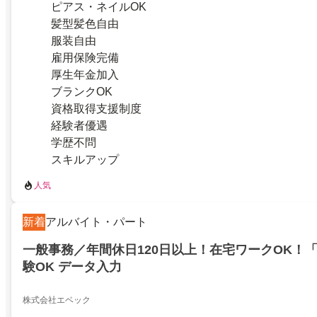
ピアス・ネイルOK
髪型髪色自由
服装自由
雇用保険完備
厚生年金加入
ブランクOK
資格取得支援制度
経験者優遇
学歴不問
スキルアップ
人気
新着
アルバイト・パート
一般事務／年間休日120日以上！在宅ワークOK！
験OK データ入力
株式会社エベック