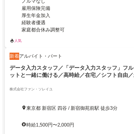
ノルマなし
雇用保険完備
厚生年金加入
経験者優遇
家庭都合休み調整可
人気
新着
アルバイト・パート
データ入力スタッフ／「データ入力スタッフ」フル
ットと一緒に働ける／高時給／在宅／シフト自由／
株式会社ファン・ソレイユ
東京都 新宿区 四谷 / 新宿御苑前駅 徒歩3分
時給1,500円〜2,000円