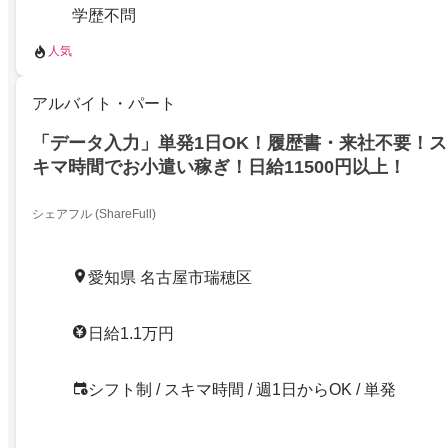
学歴不問
人気
アルバイト・パート
「データ入力」単発1日OK！履歴書・来社不要！
キマ時間でお小遣い稼ぎ！日給11500円以上！
シェアフル (ShareFull)
愛知県 名古屋市瑞穂区
日給1.1万円
シフト制 / スキマ時間 / 週1日からOK / 単発