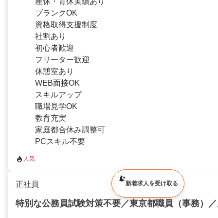
産休・育休実績あり
ブランクOK
資格取得支援制度
社割あり
初心者歓迎
フリーター歓迎
休憩室あり
WEB面接OK
スキルアップ
職場見学OK
教育充実
家庭都合休み調整可
PCスキル不要
人気
正社員
新着求人を受け取る
特別な公務員試験対策不要／東京都職員（事務）／