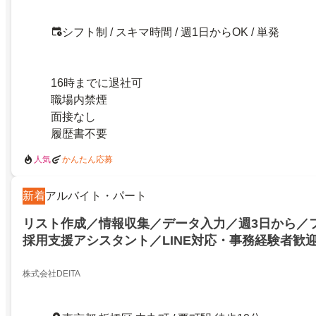
シフト制 / スキマ時間 / 週1日からOK / 単発
16時までに退社可
職場内禁煙
面接なし
履歴書不要
人気
かんたん応募
新着
アルバイト・パート
リスト作成／情報収集／データ入力／週3日から／
採用支援アシスタント／LINE対応・事務経験者歓
株式会社DEITA