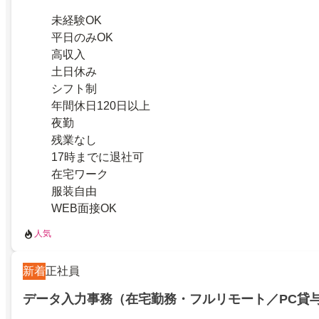
未経験OK
平日のみOK
高収入
土日休み
シフト制
年間休日120日以上
夜勤
残業なし
17時までに退社可
在宅ワーク
服装自由
WEB面接OK
人気
新着
正社員
データ入力事務（在宅勤務・フルリモート／PC貸