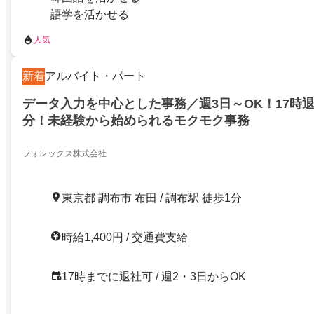
語学を活かせる
人気
新着
アルバイト・パート
データ入力を中心とした事務／週3日～OK！17時
分！未経験から始められるモクモク事務
フォレックス株式会社
東京都 調布市 布田 / 調布駅 徒歩1分
時給1,400円 / 交通費支給
17時までに退社可 / 週2・3日からOK