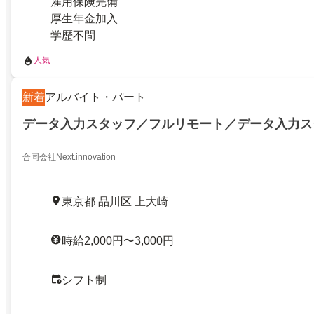
雇用保険完備
厚生年金加入
学歴不問
人気
新着
アルバイト・パート
データ入力スタッフ／フルリモート／データ入力ス
合同会社Next.innovation
東京都 品川区 上大崎
時給2,000円〜3,000円
シフト制