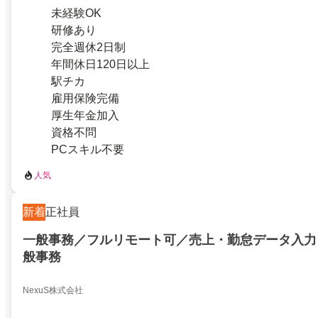
未経験OK
研修あり
完全週休2日制
年間休日120日以上
駅チカ
雇用保険完備
厚生年金加入
資格不問
PCスキル不要
人気
新着
正社員
一般事務／フルリモート可／売上・勤怠データ入力
般事務
NexuS株式会社