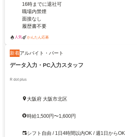
16時までに退社可
職場内禁煙
面接なし
履歴書不要
人気
かんたん応募
新着
アルバイト・パート
データ入力・PC入力スタッフ
R dot plus
大阪府 大阪市北区
時給1,500円〜1,600円
シフト自由 / 1日4時間以内OK / 週1日からOK