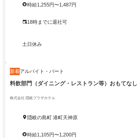
時給1,255円〜1,487円
18時までに退社可
土日休み
新着
アルバイト・パート
料飲部門（ダイニング・レストラン等）おもてなし
株式会社 隠岐プラザホテル
隠岐の島町 港町天神原
時給1,105円〜1,200円