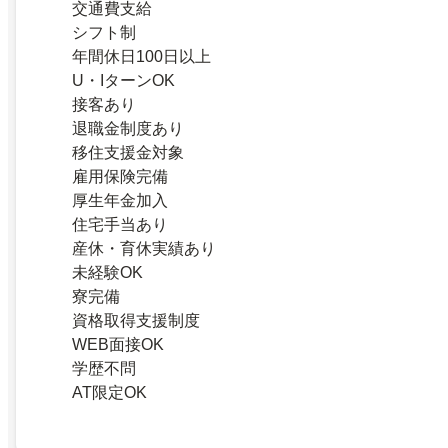
交通費支給
シフト制
年間休日100日以上
U・IターンOK
接客あり
退職金制度あり
移住支援金対象
雇用保険完備
厚生年金加入
住宅手当あり
産休・育休実績あり
未経験OK
寮完備
資格取得支援制度
WEB面接OK
学歴不問
AT限定OK