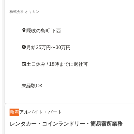
株式会社 オキカン
隠岐の島町 下西
月給25万円〜30万円
土日休み / 18時までに退社可
未経験OK
新着
アルバイト・パート
レンタカー・コインランドリー・簡易宿所業務