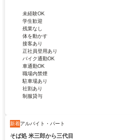
未経験OK
学生歓迎
残業なし
体を動かす
接客あり
正社員登用あり
バイク通勤OK
車通勤OK
職場内禁煙
駐車場あり
社割あり
制服貸与
新着
アルバイト・パート
そば処 米三郎から三代目