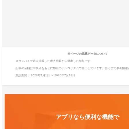
当ページの掲載データについて
スタンバイで過去掲載した求人情報から算出した給与です。
記載の金額は中央値をもとに独自のアルゴリズムで算出しています。あくまで参考情報
集計期間：
2026年7月1日
〜
2026年7月31日
アプリなら便利な機能で