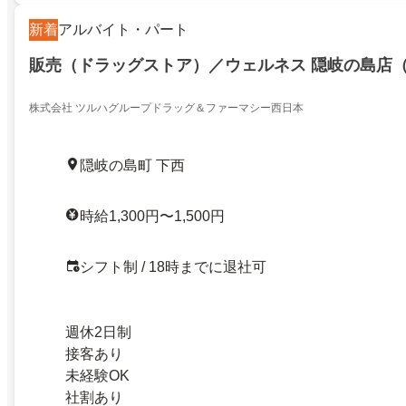
新着
アルバイト・パート
販売（ドラッグストア）／ウェルネス 隠岐の島店
株式会社 ツルハグループドラッグ＆ファーマシー西日本
隠岐の島町 下西
時給1,300円〜1,500円
シフト制 / 18時までに退社可
週休2日制
接客あり
未経験OK
社割あり