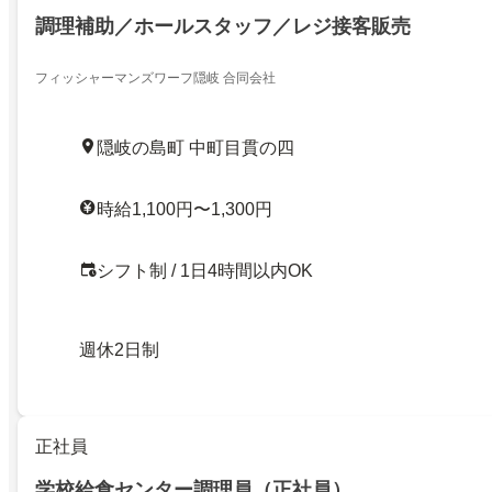
調理補助／ホールスタッフ／レジ接客販売
フィッシャーマンズワーフ隠岐 合同会社
隠岐の島町 中町目貫の四
時給1,100円〜1,300円
シフト制 / 1日4時間以内OK
週休2日制
正社員
学校給食センター調理員（正社員）