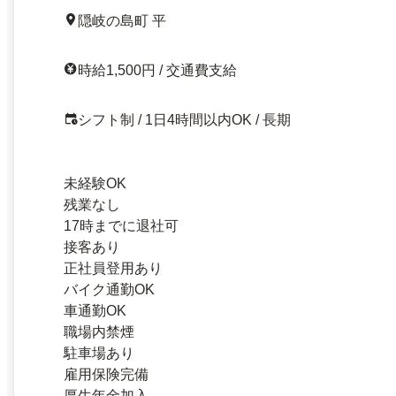
隠岐の島町 平
時給1,500円 / 交通費支給
シフト制 / 1日4時間以内OK / 長期
未経験OK
残業なし
17時までに退社可
接客あり
正社員登用あり
バイク通勤OK
車通勤OK
職場内禁煙
駐車場あり
雇用保険完備
厚生年金加入