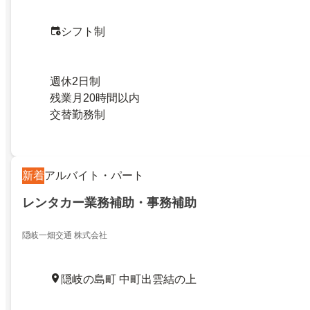
シフト制
週休2日制
残業月20時間以内
交替勤務制
新着
アルバイト・パート
レンタカー業務補助・事務補助
隠岐一畑交通 株式会社
隠岐の島町 中町出雲結の上