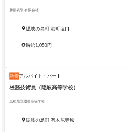
勝部表装 有限会社
隠岐の島町 港町塩口
時給1,050円
新着
アルバイト・パート
校務技術員（隠岐高等学校）
島根県立隠岐高等学校
隠岐の島町 有木尼寺原