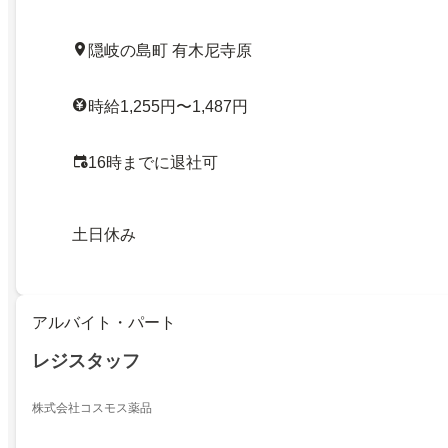
隠岐の島町 有木尼寺原
時給1,255円〜1,487円
16時までに退社可
土日休み
アルバイト・パート
レジスタッフ
株式会社コスモス薬品