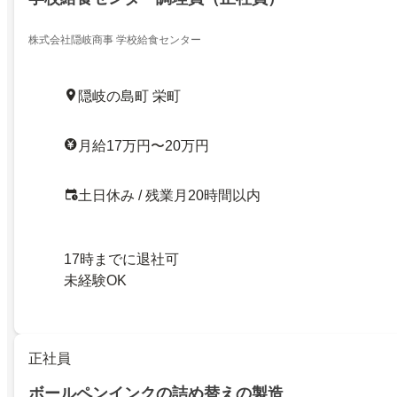
株式会社隠岐商事 学校給食センター
隠岐の島町 栄町
月給17万円〜20万円
土日休み / 残業月20時間以内
17時までに退社可
未経験OK
正社員
ボールペンインクの詰め替えの製造