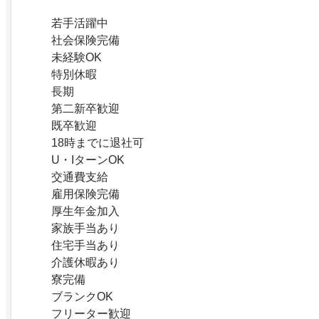
若手活躍中
社会保険完備
未経験OK
特別休暇
長期
第二新卒歓迎
既卒歓迎
18時までに退社可
U・IターンOK
交通費支給
雇用保険完備
厚生年金加入
家族手当あり
住宅手当あり
介護休暇あり
寮完備
ブランクOK
フリーター歓迎