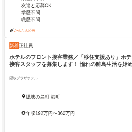
友達と応募OK
学歴不問
職歴不問
かんたん応募
新着
正社員
ホテルのフロント接客業務／「移住支援あり」ホテ
接客スタッフを募集します！ 憧れの離島生活を始
か？
隠岐プラザホテル
隠岐の島町 港町
年収192万円〜360万円