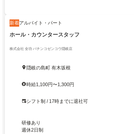
新着
アルバイト・パート
ホール・カウンタースタッフ
株式会社 全功 パチンコゼンコウ隠岐店
隠岐の島町 有木坂根
時給1,100円〜1,300円
シフト制 / 17時までに退社可
研修あり
週休2日制