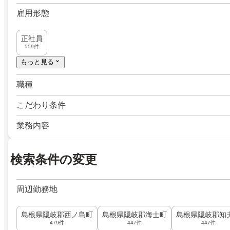
雇用形態
正社員
559件
もっと見る
職種
こだわり条件
業務内容
検索条件の変更
周辺勤務地
島根県隠岐郡西ノ島町
島根県隠岐郡海士町
島根県隠岐郡知
479件
447件
447件