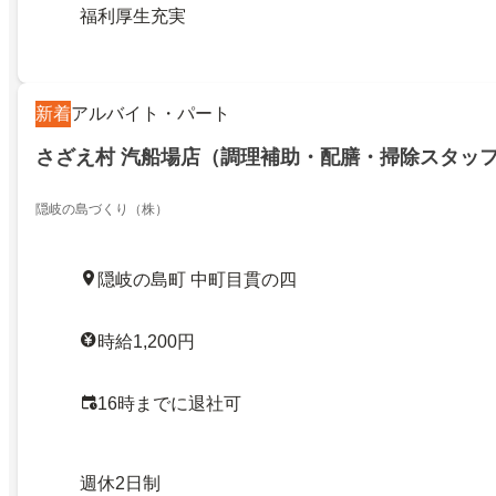
福利厚生充実
新着
アルバイト・パート
さざえ村 汽船場店（調理補助・配膳・掃除スタッ
隠岐の島づくり（株）
隠岐の島町 中町目貫の四
時給1,200円
16時までに退社可
週休2日制