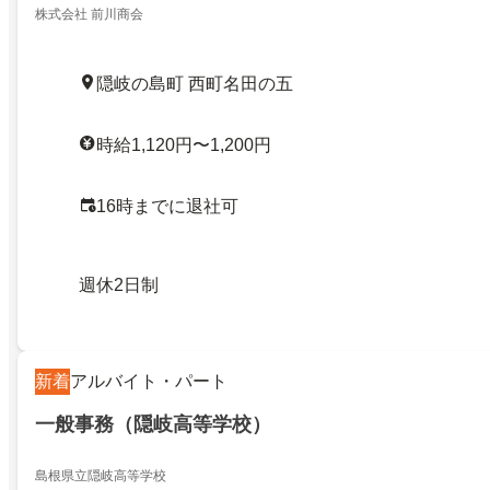
株式会社 前川商会
隠岐の島町 西町名田の五
時給1,120円〜1,200円
16時までに退社可
週休2日制
新着
アルバイト・パート
一般事務（隠岐高等学校）
島根県立隠岐高等学校