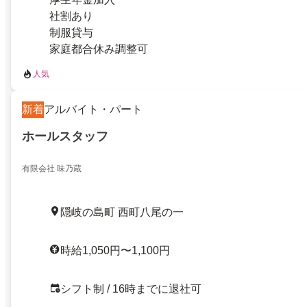
社割あり
制服貸与
家庭都合休み調整可
人気
新着
アルバイト・パート
ホールスタッフ
有限会社 味乃蔵
隠岐の島町 西町八尾の一
時給1,050円〜1,100円
シフト制 / 16時までに退社可