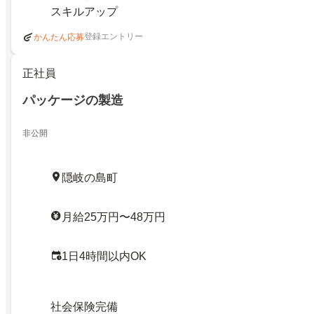
スキルアップ
登録エントリー
かんたん応募
正社員
パッケージの製造
非公開
隠岐の島町
月給25万円〜48万円
1日4時間以内OK
社会保険完備