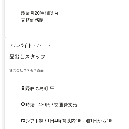
残業月20時間以内
交替勤務制
アルバイト・パート
品出しスタッフ
株式会社コスモス薬品
隠岐の島町 平
時給1,430円 / 交通費支給
シフト制 / 1日4時間以内OK / 週1日からOK