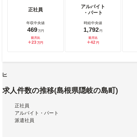
アルバイト
正社員
・パート
年収中央値
時給中央値
469
1,792
万円
円
前月比
前月比
23
42
万円
円
求人件数の推移
(島根県隠岐の島町)
正社員
アルバイト・パート
派遣社員