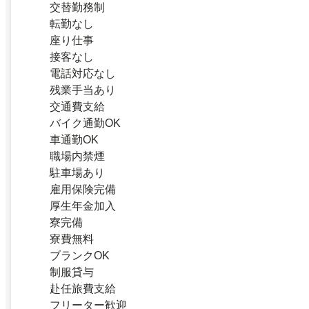
交替勤務制
転勤なし
座り仕事
接客なし
電話対応なし
残業手当あり
交通費支給
バイク通勤OK
車通勤OK
職場内禁煙
駐車場あり
雇用保険完備
厚生年金加入
寮完備
寮費無料
ブランクOK
制服貸与
赴任旅費支給
フリーター歓迎