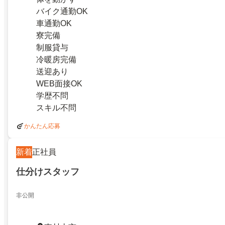
バイク通勤OK
車通勤OK
寮完備
制服貸与
冷暖房完備
送迎あり
WEB面接OK
学歴不問
スキル不問
かんたん応募
新着
正社員
仕分けスタッフ
非公開