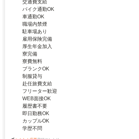
交通費支給
バイク通勤OK
車通勤OK
職場内禁煙
駐車場あり
雇用保険完備
厚生年金加入
寮完備
寮費無料
ブランクOK
制服貸与
赴任旅費支給
フリーター歓迎
WEB面接OK
履歴書不要
即日勤務OK
カップルOK
学歴不問