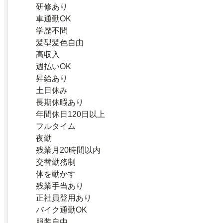
研修あり
車通勤OK
学歴不問
髪型髪色自由
高収入
週払いOK
昇給あり
土日休み
長期休暇あり
年間休日120日以上
フルタイム
夜勤
残業月20時間以内
交替勤務制
体を動かす
残業手当あり
正社員登用あり
バイク通勤OK
服装自由