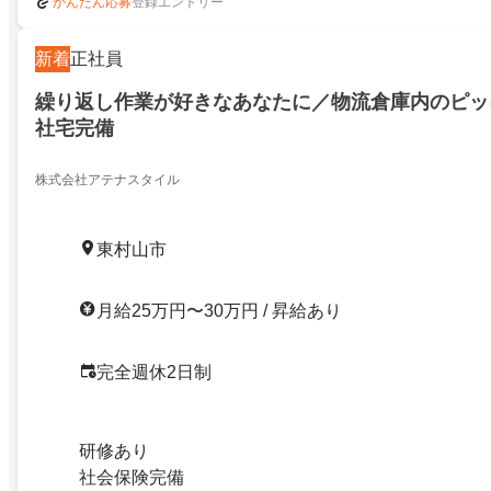
登録エントリー
かんたん応募
新着
正社員
繰り返し作業が好きなあなたに／物流倉庫内のピッキ
社宅完備
株式会社アテナスタイル
東村山市
月給25万円〜30万円 / 昇給あり
完全週休2日制
研修あり
社会保険完備