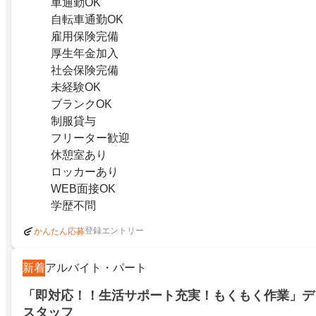
車通勤OK
自転車通勤OK
雇用保険完備
厚生年金加入
社会保険完備
未経験OK
ブランクOK
制服貸与
フリーター歓迎
休憩室あり
ロッカーあり
WEB面接OK
学歴不問
登録エントリー
かんたん応募
新着
アルバイト・パート
「即対応！！生活サポート充実！もくもく作業」デ
スタッフ