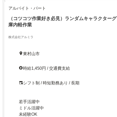
アルバイト・パート
（コツコツ作業好き必見）ランダムキャラクターグ
庫内軽作業
株式会社アルミラ
東村山市
時給1,450円 / 交通費支給
シフト制 / 時短勤務あり / 長期
若手活躍中
ミドル活躍中
未経験OK