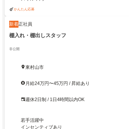
かんたん応募
新着
正社員
棚入れ・棚出しスタッフ
非公開
東村山市
月給24万円〜45万円 / 昇給あり
週休2日制 / 1日4時間以内OK
若手活躍中
インセンティブあり