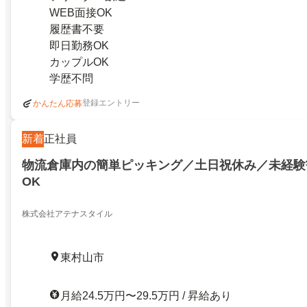
WEB面接OK
履歴書不要
即日勤務OK
カップルOK
学歴不問
登録エントリー
かんたん応募
新着
正社員
物流倉庫内の簡単ピッキング／土日祝休み／未経験
OK
株式会社アテナスタイル
東村山市
月給24.5万円〜29.5万円 / 昇給あり