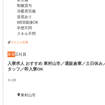
制服貸与
冷暖房完備
送迎あり
WEB面接OK
学歴不問
スキル不問
かんたん応募
新着
正社員
入寮求人 おすすめ 東村山市／通販倉庫／土日休み
タッフ／即入寮OK
非公開
東村山市