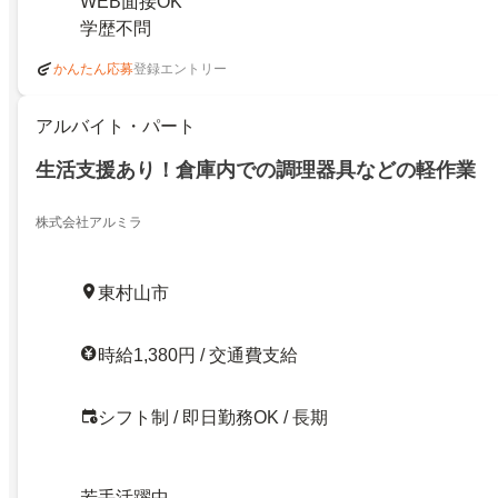
WEB面接OK
学歴不問
登録エントリー
かんたん応募
アルバイト・パート
生活支援あり！倉庫内での調理器具などの軽作業
株式会社アルミラ
東村山市
時給1,380円 / 交通費支給
シフト制 / 即日勤務OK / 長期
若手活躍中