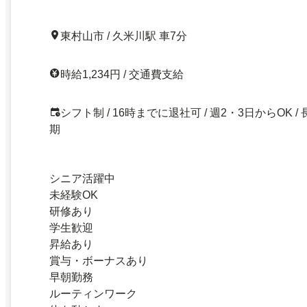
東村山市 / 久米川駅 車7分
時給1,234円 / 交通費支給
シフト制 / 16時までに退社可 / 週2・3日からOK / 
期
シニア活躍中
未経験OK
研修あり
学生歓迎
昇給あり
賞与・ボーナスあり
早朝勤務
ルーティンワーク