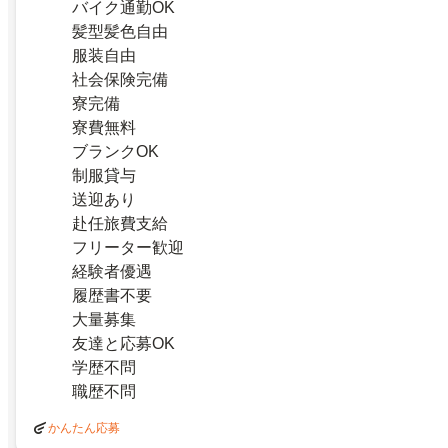
バイク通勤OK
髪型髪色自由
服装自由
社会保険完備
寮完備
寮費無料
ブランクOK
制服貸与
送迎あり
赴任旅費支給
フリーター歓迎
経験者優遇
履歴書不要
大量募集
友達と応募OK
学歴不問
職歴不問
かんたん応募