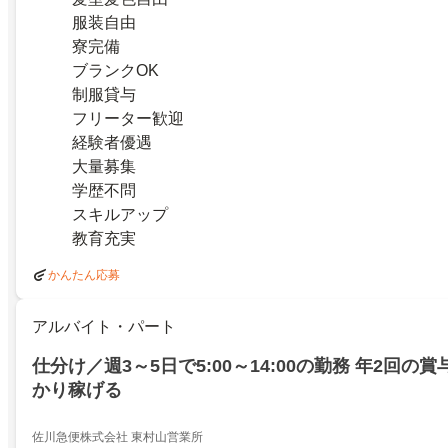
服装自由
寮完備
ブランクOK
制服貸与
フリーター歓迎
経験者優遇
大量募集
学歴不問
スキルアップ
教育充実
かんたん応募
アルバイト・パート
仕分け／週3～5日で5:00～14:00の勤務 年2回の
かり稼げる
佐川急便株式会社 東村山営業所