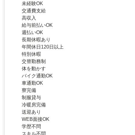
未経験OK
交通費支給
高収入
給与前払いOK
週払いOK
長期休暇あり
年間休日120日以上
特別休暇
交替勤務制
体を動かす
バイク通勤OK
車通勤OK
寮完備
制服貸与
冷暖房完備
送迎あり
WEB面接OK
学歴不問
スキル不問