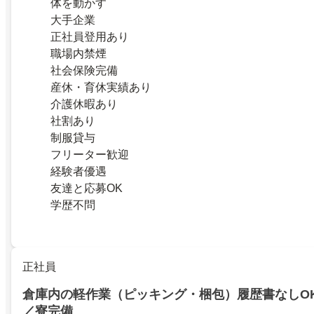
体を動かす
大手企業
正社員登用あり
職場内禁煙
社会保険完備
産休・育休実績あり
介護休暇あり
社割あり
制服貸与
フリーター歓迎
経験者優遇
友達と応募OK
学歴不問
正社員
倉庫内の軽作業（ピッキング・梱包）履歴書なしO
／寮完備