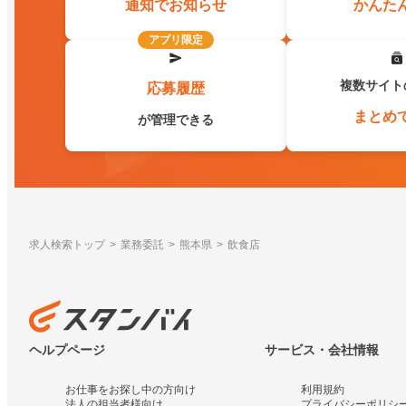
通知でお知らせ
かんた
アプリ限定
複数サイト
応募履歴
まとめ
が管理できる
求人検索トップ
業務委託
熊本県
飲食店
ヘルプページ
サービス・会社情報
お仕事をお探し中の方向け
利用規約
法人の担当者様向け
プライバシーポリシ