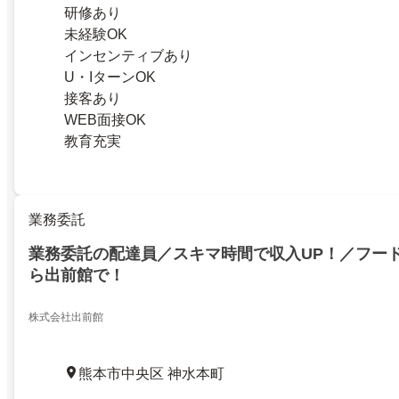
研修あり
未経験OK
インセンティブあり
U・IターンOK
接客あり
WEB面接OK
教育充実
業務委託
業務委託の配達員／スキマ時間で収入UP！／フー
ら出前館で！
株式会社出前館
熊本市中央区 神水本町