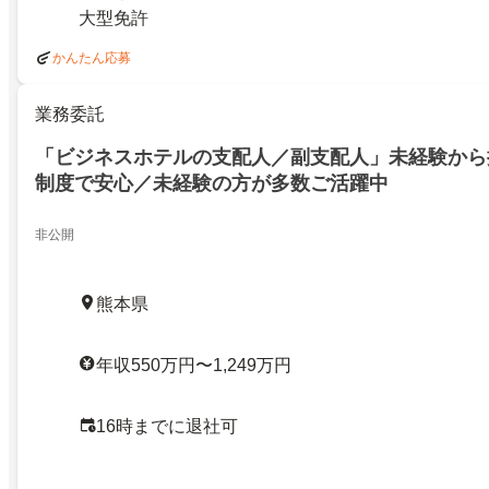
大型免許
かんたん応募
業務委託
「ビジネスホテルの支配人／副支配人」未経験から
制度で安心／未経験の方が多数ご活躍中
非公開
熊本県
年収550万円〜1,249万円
16時までに退社可