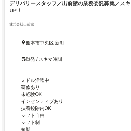
デリバリースタッフ／出前館の業務委託募集／スキ
UP！
株式会社出前館
熊本市中央区 新町
単発 / スキマ時間
ミドル活躍中
研修あり
未経験OK
インセンティブあり
扶養控除内OK
シフト自由
シフト制
短期