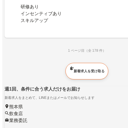
研修あり
インセンティブあり
スキルアップ
1 ページ目（全 178 件）
新着求人を受け取る
週1回、条件に合う求人だけをお届け
新着求人をまとめて、LINEまたはメールでお知らせします
熊本県
飲食店
業務委託