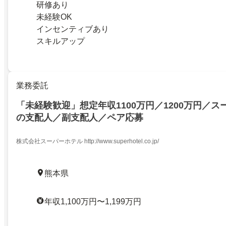
研修あり
未経験OK
インセンティブあり
スキルアップ
業務委託
「未経験歓迎」想定年収1100万円／1200万円／ス
の支配人／副支配人／ペア応募
株式会社スーパーホテル http://www.superhotel.co.jp/
熊本県
年収1,100万円〜1,199万円