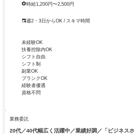
時給1,200円〜2,500円
週2・3日からOK / スキマ時間
未経験OK
扶養控除内OK
シフト自由
シフト制
副業OK
ブランクOK
経験者優遇
資格不問
業務委託
20代／40代幅広く活躍中／業績好調／「ビジネス