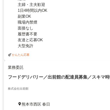
主婦・主夫歓迎
1日4時間以内OK
副業OK
職場内禁煙
面接なし
履歴書不要
友達と応募OK
大型免許
かんたん応募
業務委託
フードデリバリー／出前館の配達員募集／スキマ時
株式会社出前館
熊本市西区 春日