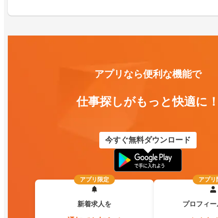
アプリなら便利な機能で
仕事探しがもっと快適に
今すぐ無料ダウンロード
アプリ限定
アプリ
新着求人を
プロフィー