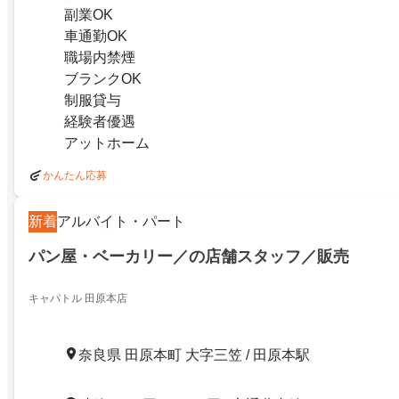
副業OK
車通勤OK
職場内禁煙
ブランクOK
制服貸与
経験者優遇
アットホーム
かんたん応募
新着
アルバイト・パート
パン屋・ベーカリー／の店舗スタッフ／販売
キャパトル 田原本店
奈良県 田原本町 大字三笠 / 田原本駅