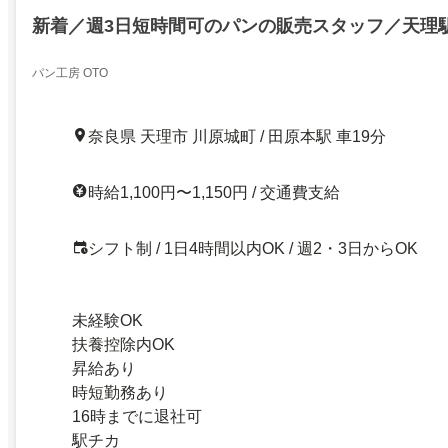
新着／週3日短時間可のパンの販売スタッフ／天理
パン工房 OTO
奈良県 天理市 川原城町 / 田原本駅 車19分
時給1,100円〜1,150円 / 交通費支給
シフト制 / 1日4時間以内OK / 週2・3日からOK
未経験OK
扶養控除内OK
昇給あり
時短勤務あり
16時までに退社可
駅チカ