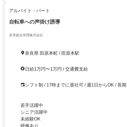
アルバイト・パート
自転車への声掛け誘導
若草総合管理株式会社
奈良県 田原本町 / 田原本駅
日給1万円〜1万円 / 交通費支給
シフト制 / 17時までに退社可 / 週1日からOK / 長期
若手活躍中
シニア活躍中
未経験OK
研修あり