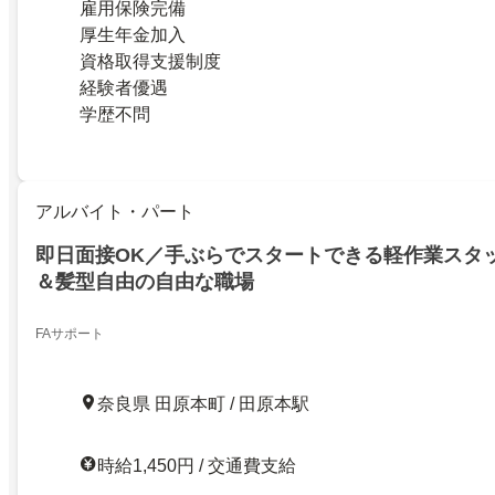
雇用保険完備
厚生年金加入
資格取得支援制度
経験者優遇
学歴不問
アルバイト・パート
即日面接OK／手ぶらでスタートできる軽作業スタ
＆髪型自由の自由な職場
FAサポート
奈良県 田原本町 / 田原本駅
時給1,450円 / 交通費支給