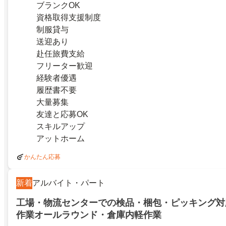
ブランクOK
資格取得支援制度
制服貸与
送迎あり
赴任旅費支給
フリーター歓迎
経験者優遇
履歴書不要
大量募集
友達と応募OK
スキルアップ
アットホーム
かんたん応募
新着
アルバイト・パート
工場・物流センターでの検品・梱包・ピッキング対
作業オールラウンド・倉庫内軽作業