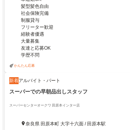
髪型髪色自由
社会保険完備
制服貸与
フリーター歓迎
経験者優遇
大量募集
友達と応募OK
学歴不問
かんたん応募
新着
アルバイト・パート
スーパーでの早朝品出しスタッフ
スーパーセンターオークワ 田原本インター店
奈良県 田原本町 大字十六面 / 田原本駅