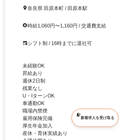
奈良県 田原本町 / 田原本駅
時給1,060円〜1,160円 / 交通費支給
シフト制 / 16時までに退社可
未経験OK
昇給あり
週休2日制
残業なし
U・IターンOK
車通勤OK
職場内禁煙
雇用保険完備
新着求人を受け取る
厚生年金加入
産休・育休実績あり