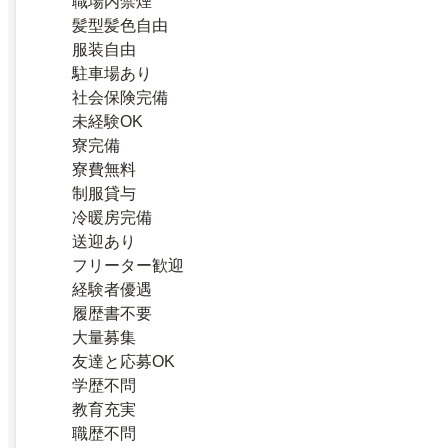
職場内禁煙
髪型髪色自由
服装自由
駐車場あり
社会保険完備
未経験OK
寮完備
寮費無料
制服貸与
冷暖房完備
送迎あり
フリーター歓迎
経験者優遇
履歴書不要
大量募集
友達と応募OK
学歴不問
教育充実
職歴不問