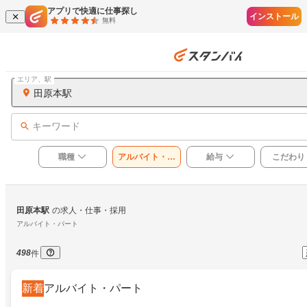
アプリで快適に仕事探し
インストール
無料
エリア、駅
田原本駅
キーワード
職種
アルバイト・パ
給与
こだわり
ート
田原本駅
の求人・仕事・採用
アルバイト・パート
498
件
新着
アルバイト・パート