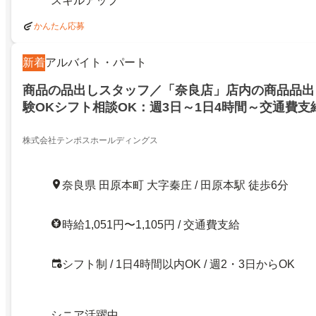
スキルアップ
かんたん応募
新着
アルバイト・パート
商品の品出しスタッフ／「奈良店」店内の商品品出
験OKシフト相談OK：週3日～1日4時間～交通費支
株式会社テンポスホールディングス
奈良県 田原本町 大字秦庄 / 田原本駅 徒歩6分
時給1,051円〜1,105円 / 交通費支給
シフト制 / 1日4時間以内OK / 週2・3日からOK
シニア活躍中