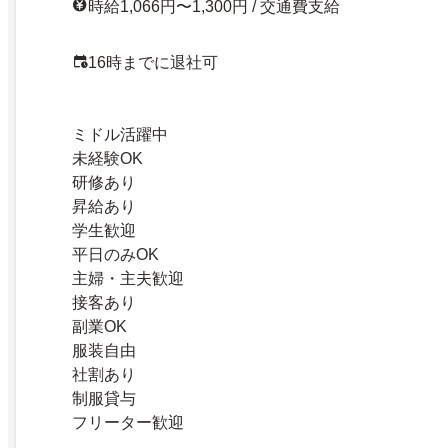
時給1,066円〜1,300円 / 交通費支給
16時までに退社可
ミドル活躍中
未経験OK
研修あり
昇給あり
学生歓迎
平日のみOK
主婦・主夫歓迎
接客あり
副業OK
服装自由
社割あり
制服貸与
フリーター歓迎