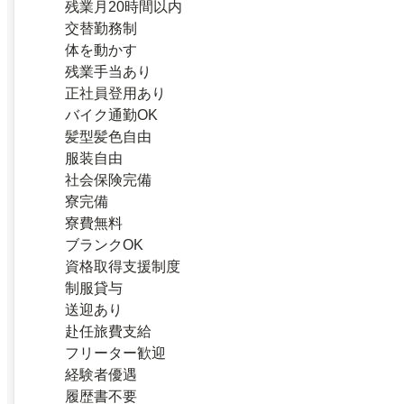
残業月20時間以内
交替勤務制
体を動かす
残業手当あり
正社員登用あり
バイク通勤OK
髪型髪色自由
服装自由
社会保険完備
寮完備
寮費無料
ブランクOK
資格取得支援制度
制服貸与
送迎あり
赴任旅費支給
フリーター歓迎
経験者優遇
履歴書不要