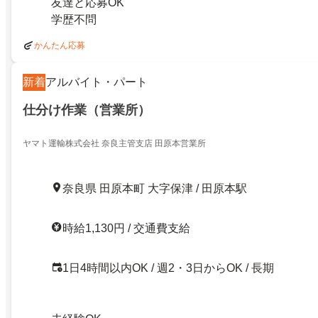
友達と応募OK
学歴不問
かんたん応募
新着
アルバイト・パート
仕分け作業（営業所）
ヤマト運輸株式会社 奈良主管支店 田原本営業所
奈良県 田原本町 大字保津 / 田原本駅
時給1,130円 / 交通費支給
1日4時間以内OK / 週2・3日からOK / 長期