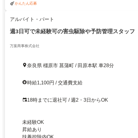
かんたん応募
アルバイト・パート
週3日可で未経験可の害虫駆除や予防管理スタッフ
万葉商事株式会社
奈良県 橿原市 菖蒲町 / 田原本駅 車28分
時給1,100円 / 交通費支給
18時までに退社可 / 週2・3日からOK
未経験OK
昇給あり
扶養控除内OK