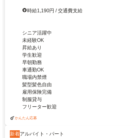
時給1,190円 / 交通費支給
シニア活躍中
未経験OK
昇給あり
学生歓迎
早朝勤務
車通勤OK
職場内禁煙
髪型髪色自由
雇用保険完備
制服貸与
フリーター歓迎
かんたん応募
新着
アルバイト・パート