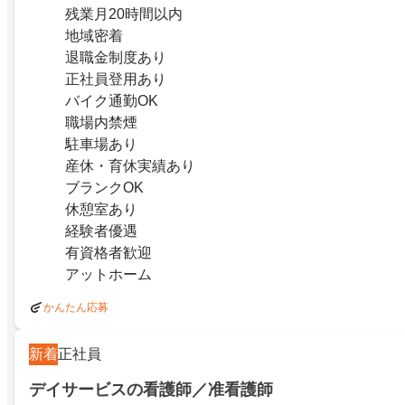
残業月20時間以内
地域密着
退職金制度あり
正社員登用あり
バイク通勤OK
職場内禁煙
駐車場あり
産休・育休実績あり
ブランクOK
休憩室あり
経験者優遇
有資格者歓迎
アットホーム
かんたん応募
新着
正社員
デイサービスの看護師／准看護師