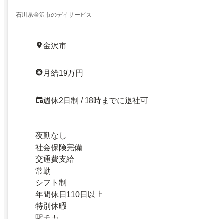
石川県金沢市のデイサービス
金沢市
月給19万円
週休2日制 / 18時までに退社可
夜勤なし
社会保険完備
交通費支給
常勤
シフト制
年間休日110日以上
特別休暇
駅チカ