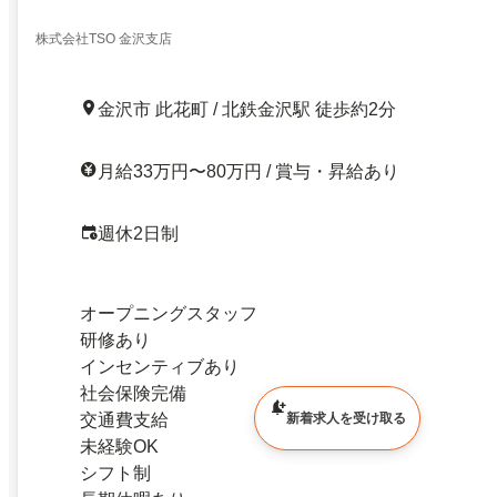
株式会社TSO 金沢支店
金沢市 此花町 / 北鉄金沢駅 徒歩約2分
月給33万円〜80万円 / 賞与・昇給あり
週休2日制
オープニングスタッフ
研修あり
インセンティブあり
社会保険完備
交通費支給
新着求人を受け取る
未経験OK
シフト制