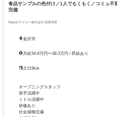
食品サンプルの色付け／1人でもくもく／コミュ不
完備
Nipponアイピー株式会社 採用本部
金沢市
月給34.8万円〜38.3万円 / 昇給あり
土日休み
オープニングスタッフ
若手活躍中
ミドル活躍中
研修あり
社会保険完備