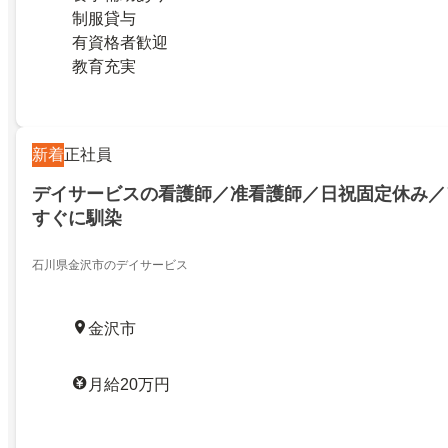
制服貸与
有資格者歓迎
教育充実
新着
正社員
デイサービスの看護師／准看護師／日祝固定休み／
すぐに馴染
石川県金沢市のデイサービス
金沢市
月給20万円