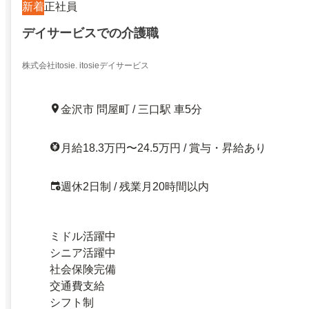
新着
正社員
デイサービスでの介護職
株式会社itosie. itosieデイサービス
金沢市 問屋町 / 三口駅 車5分
月給18.3万円〜24.5万円 / 賞与・昇給あり
週休2日制 / 残業月20時間以内
ミドル活躍中
シニア活躍中
社会保険完備
交通費支給
シフト制