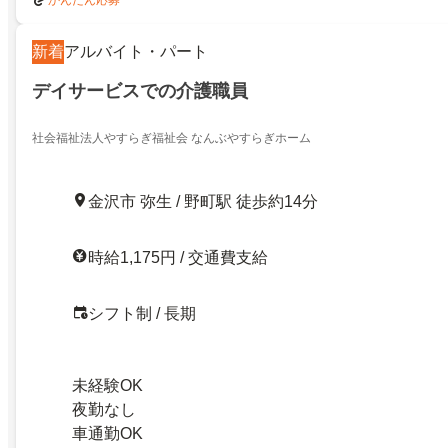
新着
アルバイト・パート
デイサービスでの介護職員
社会福祉法人やすらぎ福祉会 なんぶやすらぎホーム
金沢市 弥生 / 野町駅 徒歩約14分
時給1,175円 / 交通費支給
シフト制 / 長期
未経験OK
夜勤なし
車通勤OK