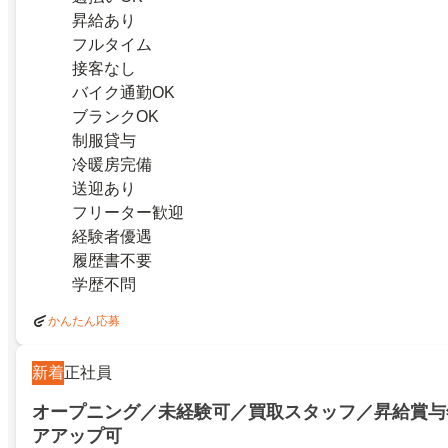
昇給あり
フルタイム
接客なし
バイク通勤OK
ブランクOK
制服貸与
冷暖房完備
送迎あり
フリーター歓迎
経験者優遇
履歴書不要
学歴不問
かんたん応募
新着
正社員
オープニング／未経験可／買取スタッフ／昇給賞与
アアップ可