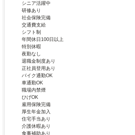
シニア活躍中
研修あり
社会保険完備
交通費支給
シフト制
年間休日100日以上
特別休暇
夜勤なし
退職金制度あり
正社員登用あり
バイク通勤OK
車通勤OK
職場内禁煙
ひげOK
雇用保険完備
厚生年金加入
住宅手当あり
介護休暇あり
食事補助あり