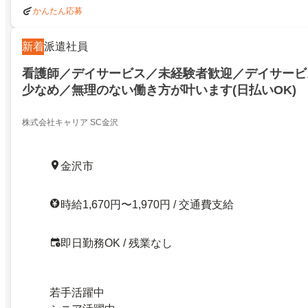
かんたん応募
新着
派遣社員
看護師／デイサービス／未経験者歓迎／デイサービ
少なめ／無理のない働き方が叶います(日払いOK)
株式会社キャリア SC金沢
金沢市
時給1,670円〜1,970円 / 交通費支給
即日勤務OK / 残業なし
若手活躍中