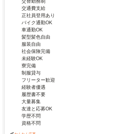
交替勤務制
交通費支給
正社員登用あり
バイク通勤OK
車通勤OK
髪型髪色自由
服装自由
社会保険完備
未経験OK
寮完備
制服貸与
フリーター歓迎
経験者優遇
履歴書不要
大量募集
友達と応募OK
学歴不問
資格不問
かんたん応募