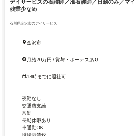
デイサービスの看護師／准看護師／日勤のみ／マイ
残業少なめ
石川県金沢市のデイサービス
金沢市
月給20万円 / 賞与・ボーナスあり
18時までに退社可
夜勤なし
交通費支給
常勤
長期休暇あり
車通勤OK
職場内禁煙