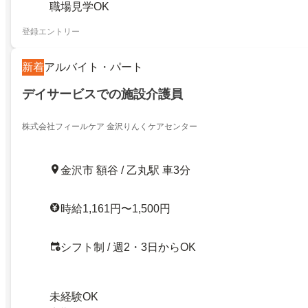
職場見学OK
登録エントリー
新着
アルバイト・パート
デイサービスでの施設介護員
株式会社フィールケア 金沢りんくケアセンター
金沢市 額谷 / 乙丸駅 車3分
時給1,161円〜1,500円
シフト制 / 週2・3日からOK
未経験OK