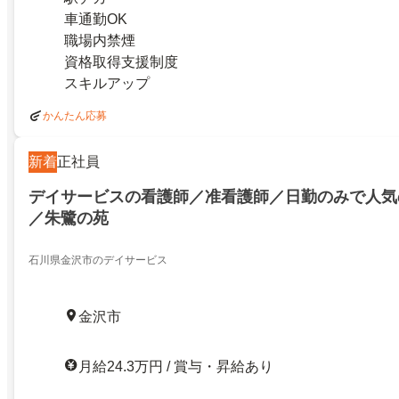
車通勤OK
職場内禁煙
資格取得支援制度
スキルアップ
かんたん応募
新着
正社員
デイサービスの看護師／准看護師／日勤のみで人気
／朱鷺の苑
石川県金沢市のデイサービス
金沢市
月給24.3万円 / 賞与・昇給あり