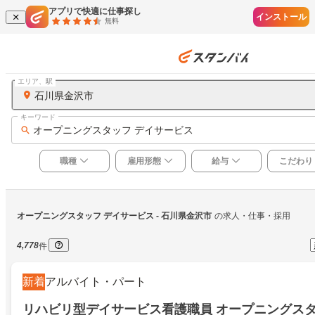
アプリで快適に仕事探し
インストール
無料
エリア、駅
石川県金沢市
キーワード
オープニングスタッフ デイサービス
職種
雇用形態
給与
こだわり
オープニングスタッフ デイサービス
 - 石川県金沢市
の求人・仕事・採用
4,778
件
新着
アルバイト・パート
リハビリ型デイサービス看護職員 オープニングス