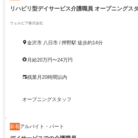
リハビリ型デイサービス介護職員 オープニングス
ウェルビア株式会社
金沢市 八日市 / 押野駅 徒歩約14分
月給20万円〜24万円
残業月20時間以内
オープニングスタッフ
新着
アルバイト・パート