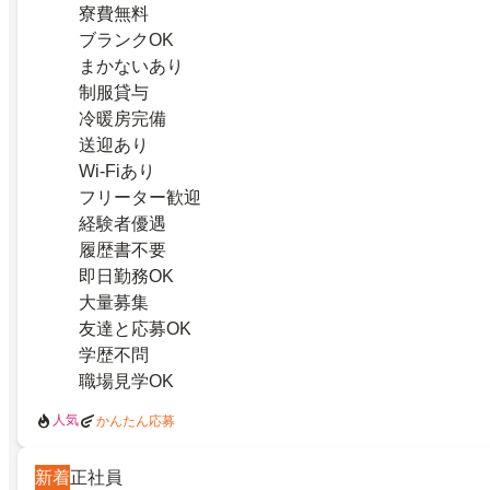
寮費無料
ブランクOK
まかないあり
制服貸与
冷暖房完備
送迎あり
Wi-Fiあり
フリーター歓迎
経験者優遇
履歴書不要
即日勤務OK
大量募集
友達と応募OK
学歴不問
職場見学OK
人気
かんたん応募
新着
正社員