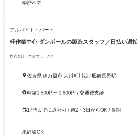
学歴不問
アルバイト・パート
軽作業中心 ダンボールの製造スタッフ／日払い週払
株式会社トウヨウワークス
佐賀県 伊万里市 大川町川西 / 肥前長野駅
時給1,500円〜1,800円 / 交通費支給
17時までに退社可 / 週2・3日からOK / 長期
未経験OK