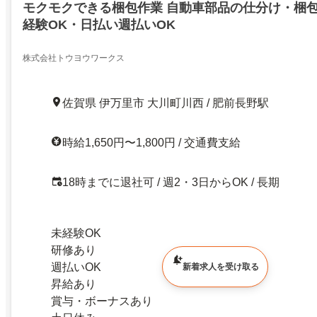
モクモクできる梱包作業 自動車部品の仕分け・梱包
経験OK・日払い週払いOK
株式会社トウヨウワークス
佐賀県 伊万里市 大川町川西 / 肥前長野駅
時給1,650円〜1,800円 / 交通費支給
18時までに退社可 / 週2・3日からOK / 長期
未経験OK
研修あり
週払いOK
新着求人を受け取る
昇給あり
賞与・ボーナスあり