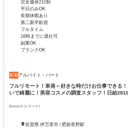
完全週休2日制
平日のみOK
長期休暇あり
第二新卒歓迎
フルタイム
16時までに退社可
副業OK
ブランクOK
新着
アルバイト・パート
フルリモート！単発～好きな時だけお仕事できる！
いで綺麗に！美容コスメの調査スタッフ！日給291
11500円プレゼント！伊万里市
Bisearch (ビサーチ)
佐賀県 伊万里市 / 肥前長野駅