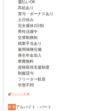
週払いOK
昇給あり
賞与・ボーナスあり
土日休み
完全週休2日制
男性活躍中
交替勤務制
残業手当あり
雇用保険完備
厚生年金加入
寮費無料
資格取得支援制度
制服貸与
フリーター歓迎
学歴不問
かんたん応募
新着
アルバイト・パート