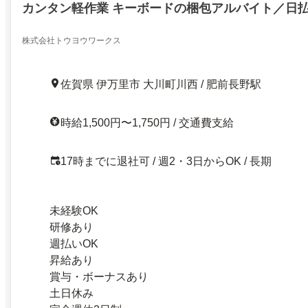
カンタン軽作業 キーボードの梱包アルバイト／日払
株式会社トウヨウワークス
佐賀県 伊万里市 大川町川西 / 肥前長野駅
時給1,500円〜1,750円 / 交通費支給
17時までに退社可 / 週2・3日からOK / 長期
未経験OK
研修あり
週払いOK
昇給あり
賞与・ボーナスあり
土日休み