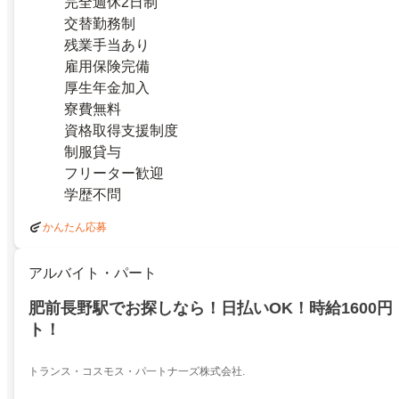
完全週休2日制
交替勤務制
残業手当あり
雇用保険完備
厚生年金加入
寮費無料
資格取得支援制度
制服貸与
フリーター歓迎
学歴不問
かんたん応募
アルバイト・パート
肥前長野駅でお探しなら！日払いOK！時給1600
ト！
トランス・コスモス・パ一トナ一ズ株式会社.