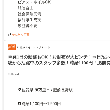
ピアス・ネイルOK
服装自由
社会保険完備
福利厚生充実
履歴書不要
かんたん応募
新着
アルバイト・パート
単発1日の勤務もOK！お財布が大ピンチ！⇒日払
験から活躍中のスタッフ多数！時給1100円！肥前
Full cast
佐賀県 伊万里市 / 肥前長野駅
時給1,100円〜1,500円