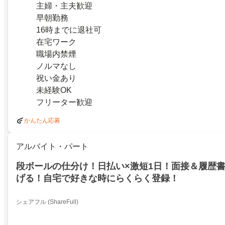
主婦・主夫歓迎
早朝勤務
16時までに退社可
在宅ワーク
職場内禁煙
ノルマなし
祝い金あり
未経験OK
フリーター歓迎
かんたん応募
アルバイト・パート
段ボールの仕分け！日払い×激短1日！面接＆履歴
げる！自宅で好きな時にらくらく登録！
シェアフル (ShareFull)