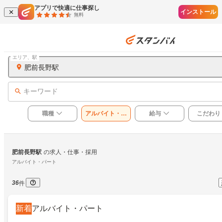
アプリで快適に仕事探し
インストール
無料
エリア、駅
肥前長野駅
キーワード
職種
アルバイト・パ
給与
こだわり
ート
肥前長野駅
の求人・仕事・採用
アルバイト・パート
36
件
新着
アルバイト・パート