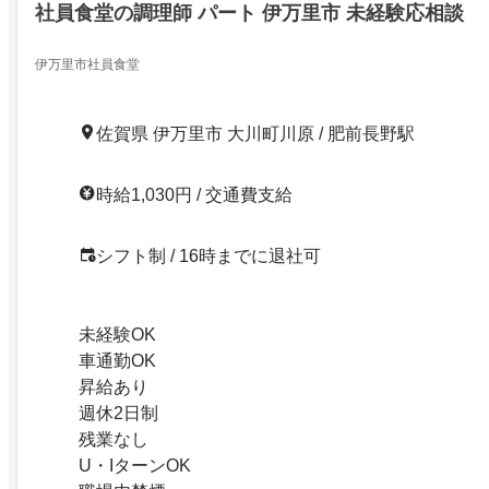
社員食堂の調理師 パート 伊万里市 未経験応相談
伊万里市社員食堂
佐賀県 伊万里市 大川町川原 / 肥前長野駅
時給1,030円 / 交通費支給
シフト制 / 16時までに退社可
未経験OK
車通勤OK
昇給あり
週休2日制
残業なし
U・IターンOK