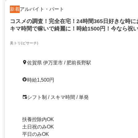
新着
アルバイト・パート
コスメの調査！完全在宅！24時間365日好きな時に
キマ時間で稼いで綺麗に！時給1500円！今なら祝
も実施中！伊万里市！
美トリ(ビサーチ)
佐賀県 伊万里市 / 肥前長野駅
時給1,500円
シフト制 / スキマ時間 / 単発
扶養控除内OK
土日祝のみOK
平日のみOK