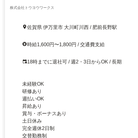
株式会社トウヨウワークス
佐賀県 伊万里市 大川町川西 / 肥前長野駅
時給1,600円〜1,800円 / 交通費支給
18時までに退社可 / 週2・3日からOK / 長期
未経験OK
研修あり
週払いOK
昇給あり
賞与・ボーナスあり
土日休み
完全週休2日制
交替勤務制