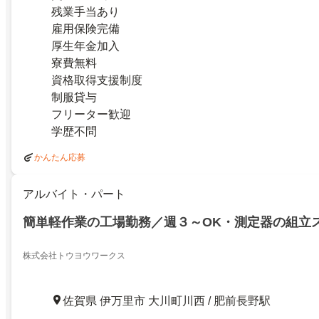
残業手当あり
雇用保険完備
厚生年金加入
寮費無料
資格取得支援制度
制服貸与
フリーター歓迎
学歴不問
かんたん応募
アルバイト・パート
簡単軽作業の工場勤務／週３～OK・測定器の組立
株式会社トウヨウワークス
佐賀県 伊万里市 大川町川西 / 肥前長野駅