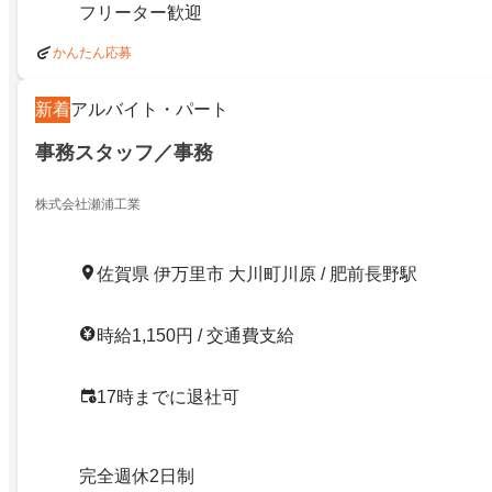
フリーター歓迎
かんたん応募
新着
アルバイト・パート
事務スタッフ／事務
株式会社瀬浦工業
佐賀県 伊万里市 大川町川原 / 肥前長野駅
時給1,150円 / 交通費支給
17時までに退社可
完全週休2日制