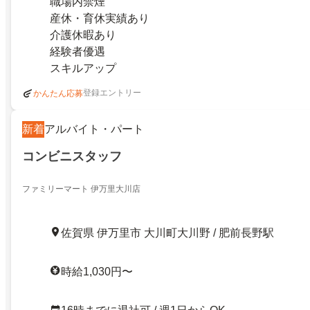
職場内禁煙
産休・育休実績あり
介護休暇あり
経験者優遇
スキルアップ
登録エントリー
かんたん応募
新着
アルバイト・パート
コンビニスタッフ
ファミリーマート 伊万里大川店
佐賀県 伊万里市 大川町大川野 / 肥前長野駅
時給1,030円〜