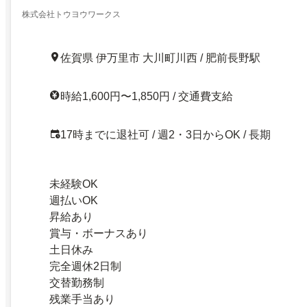
株式会社トウヨウワークス
佐賀県 伊万里市 大川町川西 / 肥前長野駅
時給1,600円〜1,850円 / 交通費支給
17時までに退社可 / 週2・3日からOK / 長期
未経験OK
週払いOK
昇給あり
賞与・ボーナスあり
土日休み
完全週休2日制
交替勤務制
残業手当あり