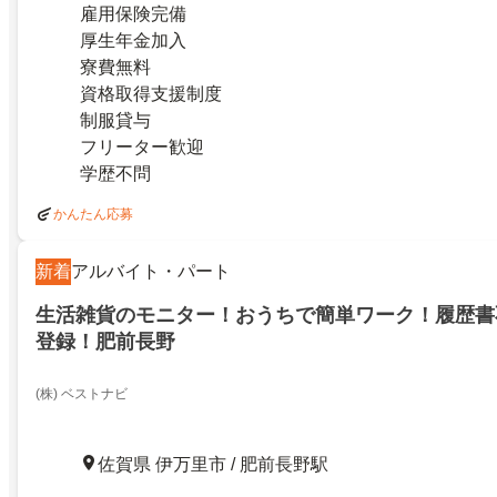
雇用保険完備
厚生年金加入
寮費無料
資格取得支援制度
制服貸与
フリーター歓迎
学歴不問
かんたん応募
新着
アルバイト・パート
生活雑貨のモニター！おうちで簡単ワーク！履歴書
登録！肥前長野
(株) ベストナビ
佐賀県 伊万里市 / 肥前長野駅