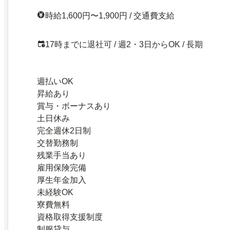
時給1,600円〜1,900円 / 交通費支給
17時までに退社可 / 週2・3日からOK / 長期
週払いOK
昇給あり
賞与・ボーナスあり
土日休み
完全週休2日制
交替勤務制
残業手当あり
雇用保険完備
厚生年金加入
未経験OK
寮費無料
資格取得支援制度
制服貸与