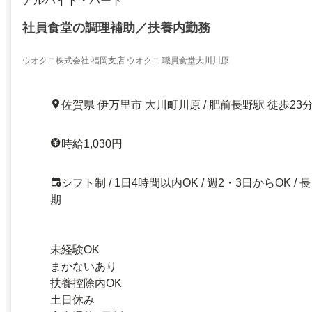
アルバイト・パート
社員食堂の調理補助／扶養内勤務
ウオクニ株式会社 福岡支店 ウオクニ 職員食堂大川川原
佐賀県 伊万里市 大川町川原 / 肥前長野駅 徒歩23
時給1,030円
シフト制 / 1日4時間以内OK / 週2・3日からOK / 長
期
未経験OK
まかないあり
扶養控除内OK
土日休み