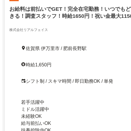
お給料は前払いでGET！完全在宅勤務！いつでも
きる！調査スタッフ！時給1650円！祝い金最大115
ト！前払いでお給料GET！佐賀県伊万里市
株式会社リアルフェイス
佐賀県 伊万里市 / 肥前長野駅
時給1,650円
シフト制 / スキマ時間 / 即日勤務OK / 単発
若手活躍中
ミドル活躍中
未経験OK
給与前払いOK
扶養控除内OK