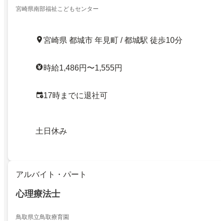
宮崎県南部福祉こどもセンター
宮崎県 都城市 年見町 / 都城駅 徒歩10分
時給1,486円〜1,555円
17時までに退社可
土日休み
アルバイト・パート
心理療法士
鳥取県立鳥取療育園