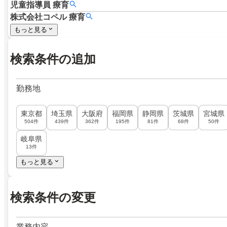
児童指導員
療育
株式会社コペル
療育
もっと見る
検索条件の追加
勤務地
東京都
埼玉県
大阪府
福岡県
静岡県
茨城県
宮城県
504件
439件
362件
195件
81件
68件
50件
岐阜県
13件
もっと見る
検索条件の変更
業務内容