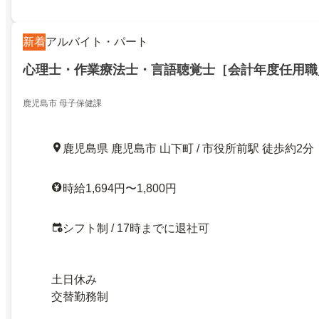
新着
アルバイト・パート
心理士・作業療法士・言語聴覚士［会計年度任用職
鹿児島市 母子保健課
鹿児島県 鹿児島市 山下町 / 市役所前駅 徒歩約2分
時給1,694円〜1,800円
シフト制 / 17時までに退社可
土日休み
交替勤務制