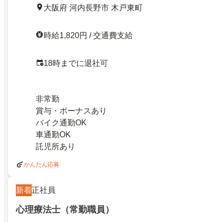
大阪府 河内長野市 木戸東町
時給1,820円 / 交通費支給
18時までに退社可
非常勤
賞与・ボーナスあり
バイク通勤OK
車通勤OK
託児所あり
かんたん応募
新着
正社員
心理療法士（常勤職員）