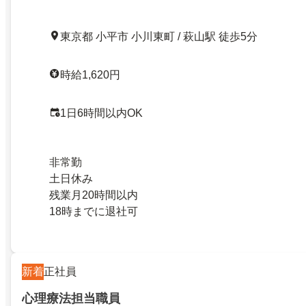
東京都 小平市 小川東町 / 萩山駅 徒歩5分
時給1,620円
1日6時間以内OK
非常勤
土日休み
残業月20時間以内
18時までに退社可
新着
正社員
心理療法担当職員