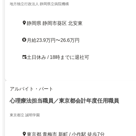
地方独立行政法人 静岡県立病院機構
静岡県 静岡市葵区 北安東
月給23.9万円〜26.6万円
土日休み / 18時までに退社可
アルバイト・パート
心理療法担当職員／東京都会計年度任用職員
東京都立 誠明学園
東京都 青梅市 新町 / 小作駅 徒歩7分