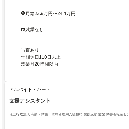
月給22.9万円〜24.4万円
残業なし
当直あり
年間休日110日以上
残業月20時間以内
アルバイト・パート
支援アシスタント
独立行政法人 高齢・障害・求職者雇用支援機構 愛媛支部 愛媛 障害者職業セ