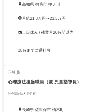
高知県 宿毛市 押ノ川
月給21.3万円〜23.3万円
土日休み / 残業月20時間以内
18時までに退社可
正社員
心理療法担当職員（兼 児童指導員）
社会福祉法人 若竹寮
長崎県 佐世保市 柚木町