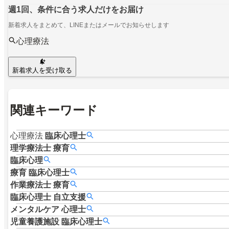
週1回、条件に合う求人だけをお届け
新着求人をまとめて、LINEまたはメールでお知らせします
心理療法
新着求人を受け取る
関連キーワード
心理療法
臨床心理士
理学療法士
療育
臨床心理
療育
臨床心理士
作業療法士
療育
臨床心理士
自立支援
メンタルケア
心理士
児童養護施設
臨床心理士