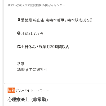
独立行政法人国立病院機構 四国がんセンター
愛媛県 松山市 南梅本町甲 / 梅本駅 徒歩5分
月給21.7万円
土日休み / 残業月20時間以内
常勤
18時までに退社可
新着
アルバイト・パート
心理療法士（非常勤）