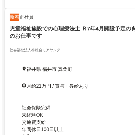
新着
正社員
児童福祉施設での心理療法士 Ｒ7年4月開設予定の
のお仕事です
社会福祉法人祥穂会モアヤング
福井県 福井市 真栗町
月給21万円 / 賞与・昇給あり
社会保険完備
未経験OK
交通費支給
年間休日100日以上