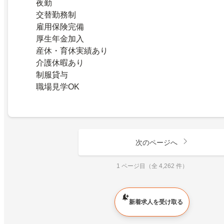
夜勤
交替勤務制
雇用保険完備
厚生年金加入
産休・育休実績あり
介護休暇あり
制服貸与
職場見学OK
次のページへ
1 ページ目（全 4,262 件）
新着求人を受け取る