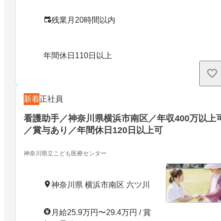
残業月20時間以内
年間休日110日以上
新着
正社員
看護助手／神奈川県横浜市南区／年収400万以上
／賞与あり／年間休日120日以上可
神奈川県立こども医療センター
神奈川県 横浜市南区 六ツ川
月給25.9万円〜29.4万円 / 賞