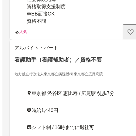
資格取得支援制度
WEB面接OK
資格不問
人気
アルバイト・パート
看護助手（看護補助者）／資格不要
地方独立行政法人東京都立病院機構 東京都立広尾病院
東京都 渋谷区 恵比寿 / 広尾駅 徒歩7分
時給1,440円
シフト制 / 16時までに退社可