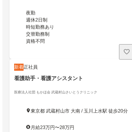
夜勤
週休2日制
時短勤務あり
交替勤務制
資格不問
新着
正社員
看護助手・看護アシスタント
医療法人社団 もかほ会 武蔵村山さいとうクリニック
東京都 武蔵村山市 大南 / 玉川上水駅 徒歩20分
月給23万円〜28万円