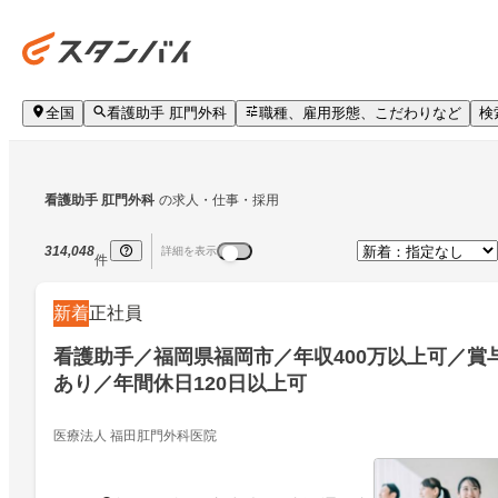
全国
看護助手 肛門外科
職種、雇用形態、こだわりなど
検
看護助手 肛門外科
の求人・仕事・採用
314,048
詳細を表示
件
新着
正社員
看護助手／福岡県福岡市／年収400万以上可／賞
あり／年間休日120日以上可
医療法人 福田肛門外科医院