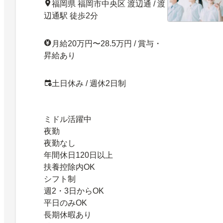
福岡県 福岡市中央区 渡辺通 / 渡
辺通駅 徒歩2分
月給20万円〜28.5万円 / 賞与・
昇給あり
土日休み / 週休2日制
ミドル活躍中
夜勤
夜勤なし
年間休日120日以上
扶養控除内OK
シフト制
週2・3日からOK
平日のみOK
長期休暇あり