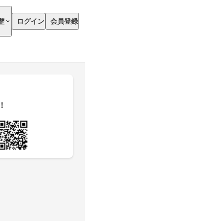
歴
ログイン
会員登録
！