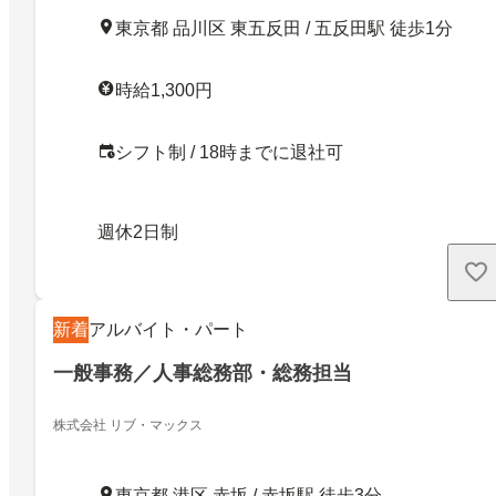
東京都 品川区 東五反田 / 五反田駅 徒歩1分
時給1,300円
シフト制 / 18時までに退社可
週休2日制
新着
アルバイト・パート
一般事務／人事総務部・総務担当
株式会社 リブ・マックス
東京都 港区 赤坂 / 赤坂駅 徒歩3分