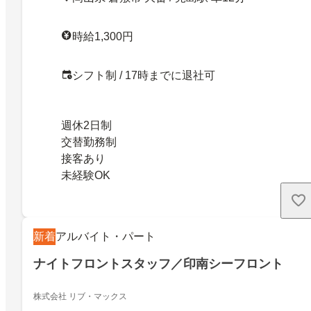
時給1,300円
シフト制 / 17時までに退社可
週休2日制
交替勤務制
接客あり
未経験OK
新着
アルバイト・パート
ナイトフロントスタッフ／印南シーフロント
株式会社 リブ・マックス