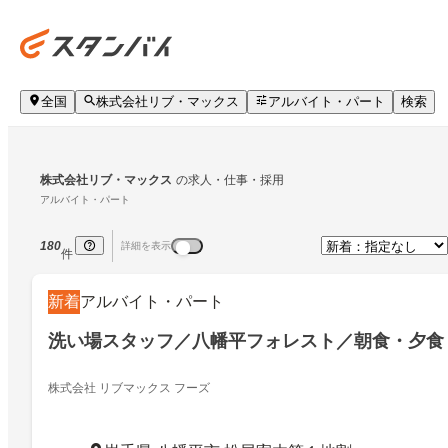
全国
株式会社リブ・マックス
アルバイト・パート
検索
株式会社リブ・マックス
の求人・仕事・採用
アルバイト・パート
180
詳細を表示
件
新着
アルバイト・パート
洗い場スタッフ／八幡平フォレスト／朝食・夕食
株式会社 リブマックス フーズ