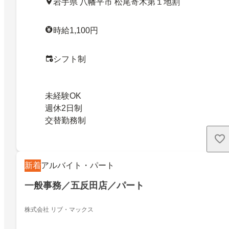
岩手県 八幡平市 松尾寄木第１地割
時給1,100円
シフト制
未経験OK
週休2日制
交替勤務制
新着
アルバイト・パート
一般事務／五反田店／パート
株式会社 リブ・マックス