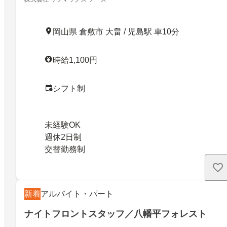
岡山県 倉敷市 大畠 / 児島駅 車10分
時給1,100円
シフト制
未経験OK
週休2日制
交替勤務制
新着
アルバイト・パート
ナイトフロントスタッフ／八幡平フォレスト