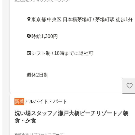
株式会社リブマックスリーシング
東京都 中央区 日本橋茅場町 / 茅場町駅 徒歩1分
時給1,300円
シフト制 / 18時までに退社可
週休2日制
新着
アルバイト・パート
洗い場スタッフ／瀬戸大橋ビーチリゾート／朝
食・夕食
株式会社 リブマックス フーズ