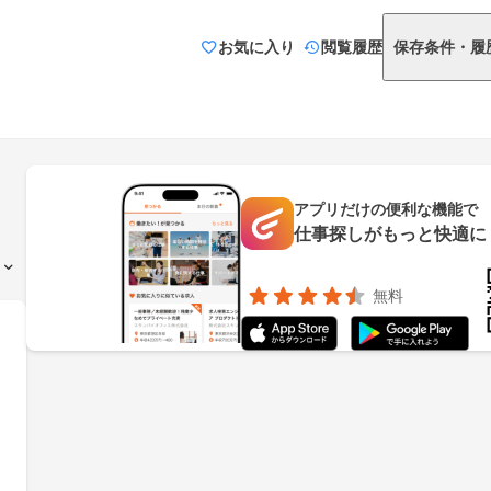
お気に入り
閲覧履歴
保存条件・履
アプリだけの便利な機能で
仕事探しがもっと快適に
無料