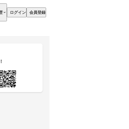
歴
ログイン
会員登録
！