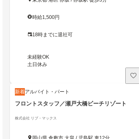
時給1,500円
18時までに退社可
未経験OK
土日休み
新着
アルバイト・パート
フロントスタッフ／瀬戸大橋ビーチリゾート
株式会社 リブ・マックス
岡山県 倉敷市 大畠 / 児島駅 車12分