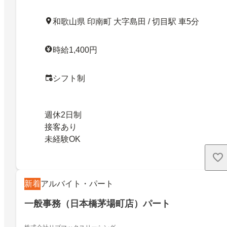
和歌山県 印南町 大字島田 / 切目駅 車5分
時給1,400円
シフト制
週休2日制
接客あり
未経験OK
新着
アルバイト・パート
一般事務（日本橋茅場町店）パート