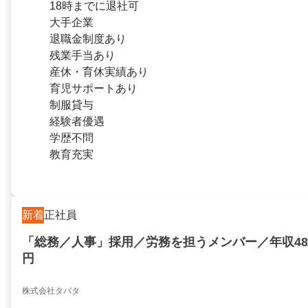
18時までに退社可
大手企業
退職金制度あり
残業手当あり
産休・育休実績あり
育児サポートあり
制服貸与
経験者優遇
学歴不問
教育充実
新着
正社員
「総務／人事」採用／労務を担うメンバー／年収486
円
株式会社タバタ