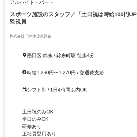
アルバイト・パート
スポーツ施設のスタッフ／「土日祝は時給100円U
監視員
株式会社 日本水泳振興会
墨田区 錦糸 / 錦糸町駅 徒歩4分
時給1,260円〜1,270円 / 交通費支給
シフト制 / 1日4時間以内OK
土日祝のみOK
平日のみOK
研修あり
正社員登用あり