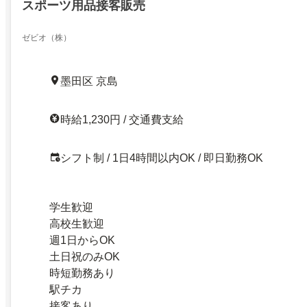
スポーツ用品接客販売
ゼビオ（株）
墨田区 京島
時給1,230円 / 交通費支給
シフト制 / 1日4時間以内OK / 即日勤務OK
学生歓迎
高校生歓迎
週1日からOK
土日祝のみOK
時短勤務あり
駅チカ
接客あり