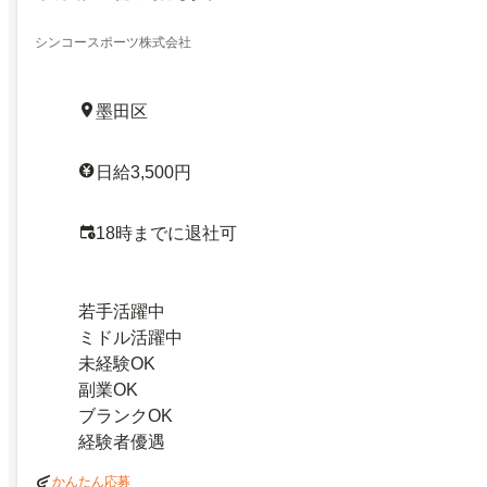
シンコースポーツ株式会社
墨田区
日給3,500円
18時までに退社可
若手活躍中
ミドル活躍中
未経験OK
副業OK
ブランクOK
経験者優遇
かんたん応募