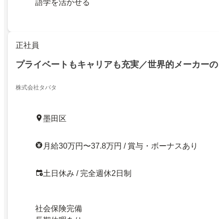
語学を活かせる
正社員
プライベートもキャリアも充実／世界的メーカーの
株式会社タバタ
墨田区
月給30万円〜37.8万円 / 賞与・ボーナスあり
土日休み / 完全週休2日制
社会保険完備