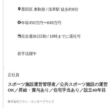
墨田区 東駒形 / 浅草駅 徒歩約8分
年収450万円〜649万円
完全週休2日制 / 18時までに退社可
若手活躍中
正社員
スポーツ施設運営管理者／公共スポーツ施設の運営
OK／昇給・賞与あり／住宅手当あり／設立40年目
株式会社フクシ・エンタープライズ