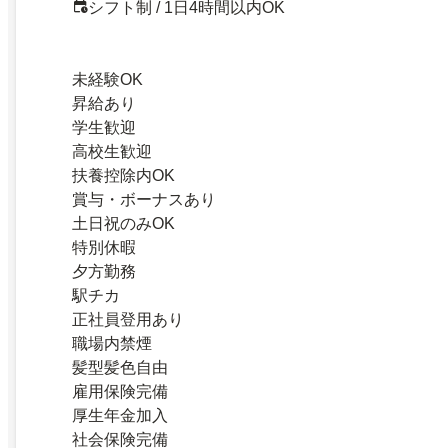
シフト制 / 1日4時間以内OK
未経験OK
昇給あり
学生歓迎
高校生歓迎
扶養控除内OK
賞与・ボーナスあり
土日祝のみOK
特別休暇
夕方勤務
駅チカ
正社員登用あり
職場内禁煙
髪型髪色自由
雇用保険完備
厚生年金加入
社会保険完備