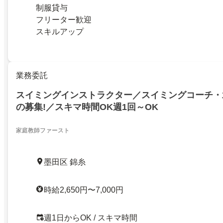
制服貸与
フリーター歓迎
スキルアップ
業務委託
スイミングインストラクター／スイミングコーチ・
の募集!／スキマ時間OK週1回～OK
家庭教師ファースト
墨田区 錦糸
時給2,650円〜7,000円
週1日からOK / スキマ時間