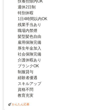
扶養控除内OK
週休2日制
特別休暇
1日4時間以内OK
残業手当あり
職場内禁煙
髪型髪色自由
雇用保険完備
厚生年金加入
社会保険完備
介護休暇あり
ブランクOK
制服貸与
経験者優遇
スキルアップ
資格不問
教育充実
かんたん応募