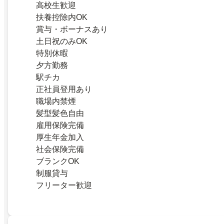
高校生歓迎
扶養控除内OK
賞与・ボーナスあり
土日祝のみOK
特別休暇
夕方勤務
駅チカ
正社員登用あり
職場内禁煙
髪型髪色自由
雇用保険完備
厚生年金加入
社会保険完備
ブランクOK
制服貸与
フリーター歓迎