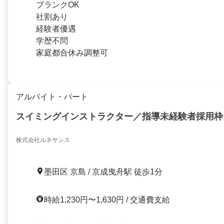
ブランクOK
社割あり
経験者優遇
学歴不問
家庭都合休み調整可
アルバイト・パート
スイミングインストラクター／指導未経験者採用枠
株式会社ルネサンス
墨田区 京島 / 京成曳舟駅 徒歩1分
時給1,230円〜1,630円 / 交通費支給