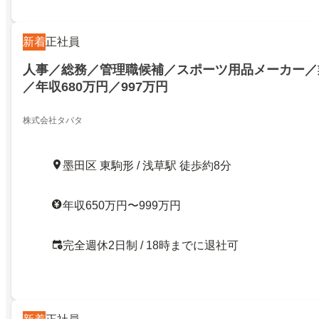
新着
正社員
人事／総務／管理職候補／スポーツ用品メーカー／
／年収680万円／997万円
株式会社タバタ
墨田区 東駒形 / 浅草駅 徒歩約8分
年収650万円〜999万円
完全週休2日制 / 18時までに退社可