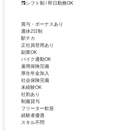
シフト制 / 即日勤務OK
賞与・ボーナスあり
週休2日制
駅チカ
正社員登用あり
副業OK
バイク通勤OK
雇用保険完備
厚生年金加入
社会保険完備
未経験OK
社割あり
制服貸与
フリーター歓迎
経験者優遇
スキル不問