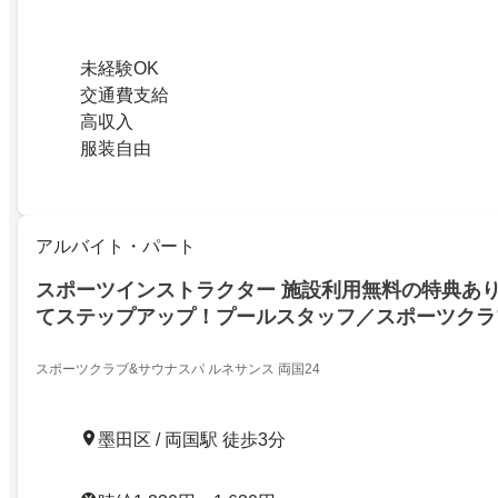
未経験OK
交通費支給
高収入
服装自由
アルバイト・パート
スポーツインストラクター 施設利用無料の特典あ
てステップアップ！プールスタッフ／スポーツクラ
ンス両国24／プールスタッフ／東京都墨田区／学
スポーツクラブ&サウナスパ ルネサンス 両国24
墨田区 / 両国駅 徒歩3分