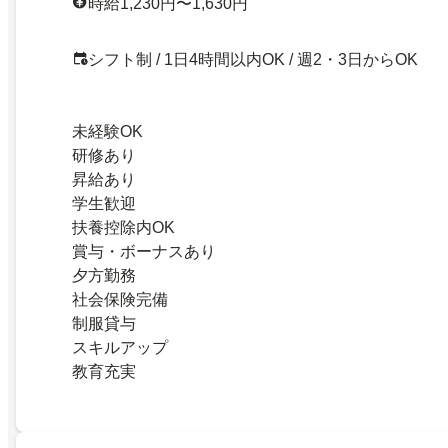
時給1,230円〜1,630円
シフト制 / 1日4時間以内OK / 週2・3日からOK
未経験OK
研修あり
昇給あり
学生歓迎
扶養控除内OK
賞与・ボーナスあり
夕方勤務
社会保険完備
制服貸与
スキルアップ
教育充実