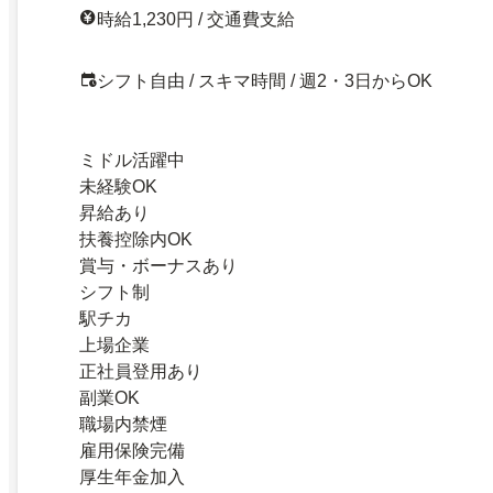
時給1,230円 / 交通費支給
シフト自由 / スキマ時間 / 週2・3日からOK
ミドル活躍中
未経験OK
昇給あり
扶養控除内OK
賞与・ボーナスあり
シフト制
駅チカ
上場企業
正社員登用あり
副業OK
職場内禁煙
雇用保険完備
厚生年金加入