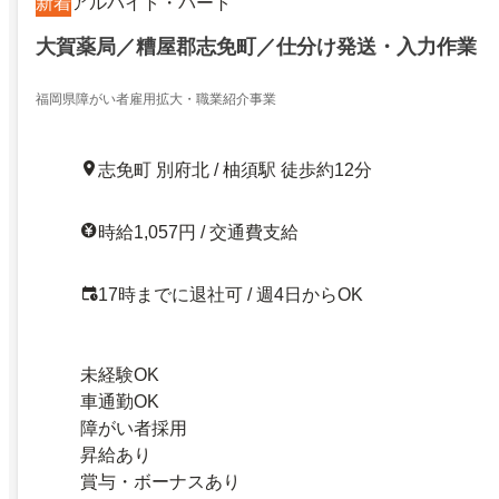
新着
アルバイト・パート
大賀薬局／糟屋郡志免町／仕分け発送・入力作業
福岡県障がい者雇用拡大・職業紹介事業
志免町 別府北 / 柚須駅 徒歩約12分
時給1,057円 / 交通費支給
17時までに退社可 / 週4日からOK
未経験OK
車通勤OK
障がい者採用
昇給あり
賞与・ボーナスあり