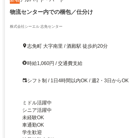
物流センター内での梱包／仕分け
株式会社シーエル 志免センター
志免町 大字南里 / 酒殿駅 徒歩約20分
時給1,060円 / 交通費支給
シフト制 / 1日4時間以内OK / 週2・3日からOK
ミドル活躍中
シニア活躍中
未経験OK
車通勤OK
学生歓迎