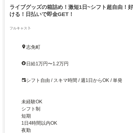
ライブグッズの箱詰め！激短1日~シフト超自由！
ける！日払いで即金GET！
フルキャス卜
志免町
日給1万円〜1.2万円
シフト自由 / スキマ時間 / 週1日からOK / 単発
未経験OK
シフト制
短期
1日4時間以内OK
夜勤