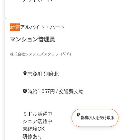
新着
アルバイト・パート
マンション管理員
株式会社システムズスタッフ（S18）
志免町 別府北
時給1,057円 / 交通費支給
ミドル活躍中
新着求人を受け取る
シニア活躍中
未経験OK
研修あり