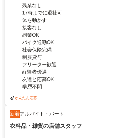
残業なし
17時までに退社可
体を動かす
接客なし
副業OK
バイク通勤OK
社会保険完備
制服貸与
フリーター歓迎
経験者優遇
友達と応募OK
学歴不問
かんたん応募
新着
アルバイト・パート
衣料品・雑貨の店舗スタッフ