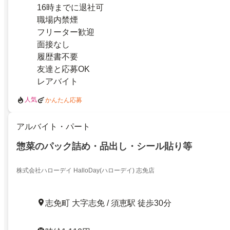
16時までに退社可
職場内禁煙
フリーター歓迎
面接なし
履歴書不要
友達と応募OK
レアバイト
人気
かんたん応募
アルバイト・パート
惣菜のパック詰め・品出し・シール貼り等
株式会社ハローデイ HalloDay(ハローデイ) 志免店
志免町 大字志免 / 須恵駅 徒歩30分