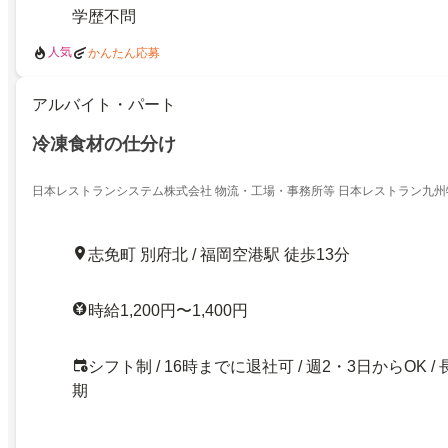
学歴不問
人気
かんたん応募
アルバイト・パート
冷凍食材の仕分け
日本レストランシステム株式会社 物流・工場・事務所等 日本レストラン九
志免町 別府北 / 福岡空港駅 徒歩13分
時給1,200円〜1,400円
シフト制 / 16時までに退社可 / 週2・3日からOK / 
期