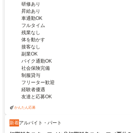
研修あり
昇給あり
車通勤OK
フルタイム
残業なし
体を動かす
接客なし
副業OK
バイク通勤OK
社会保険完備
制服貸与
フリーター歓迎
経験者優遇
友達と応募OK
かんたん応募
新着
アルバイト・パート