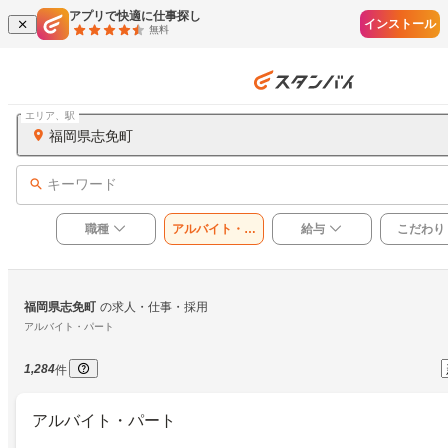
アプリで快適に仕事探し
インストール
無料
エリア、駅
福岡県志免町
キーワード
職種
アルバイト・パ
給与
こだわり
ート
福岡県志免町
の求人・仕事・採用
アルバイト・パート
1,284
件
アルバイト・パート