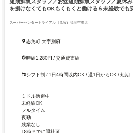
短期鮮魚スタッフ／お盆短期鮮魚スタッフ／夏休み
を捌けなくてもOKもくもくと働ける＆未経験でも
スーパーセンタートライアル（魚寅）福岡空港店
志免町 大字別府
時給1,280円 / 交通費支給
シフト制 / 1日4時間以内OK / 週1日からOK / 短期
ミドル活躍中
未経験OK
フルタイム
夜勤
残業なし
18時までに退社可