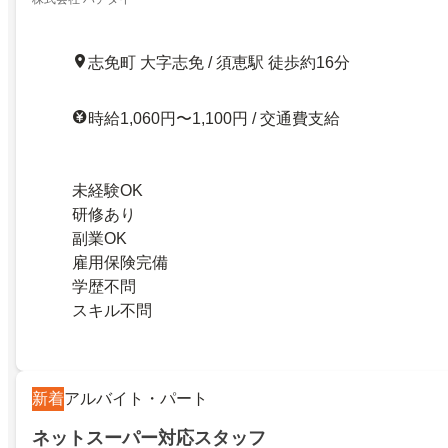
志免町 大字志免 / 須恵駅 徒歩約16分
時給1,060円〜1,100円 / 交通費支給
未経験OK
研修あり
副業OK
雇用保険完備
学歴不問
スキル不問
新着
アルバイト・パート
ネットスーパー対応スタッフ