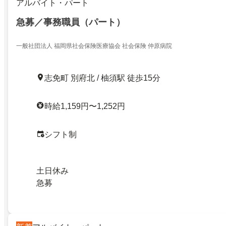
アルバイト・パート
急募／事務職員（パート）
一般社団法人 福岡県社会保険医療協会 社会保険 仲原病院
志免町 別府北 / 柚須駅 徒歩15分
時給1,159円〜1,252円
シフト制
土日休み
急募