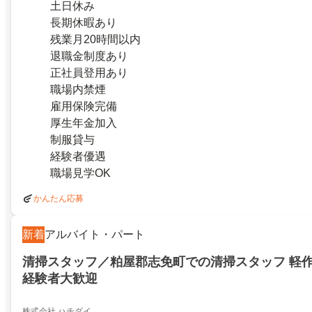
土日休み
長期休暇あり
残業月20時間以内
退職金制度あり
正社員登用あり
職場内禁煙
雇用保険完備
厚生年金加入
制服貸与
経験者優遇
職場見学OK
かんたん応募
新着
アルバイト・パート
清掃スタッフ／粕屋郡志免町での清掃スタッフ 軽作
経験者大歓迎
株式会社 ハチダイ