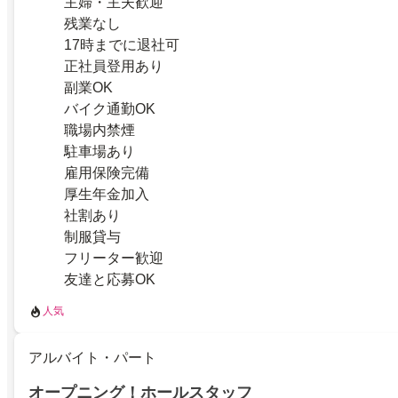
主婦・主夫歓迎
残業なし
17時までに退社可
正社員登用あり
副業OK
バイク通勤OK
職場内禁煙
駐車場あり
雇用保険完備
厚生年金加入
社割あり
制服貸与
フリーター歓迎
友達と応募OK
人気
アルバイト・パート
オープニング！ホールスタッフ