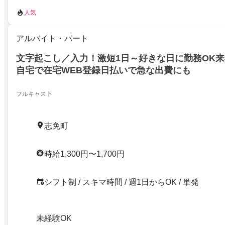
人気
アルバイト・パート
文字起こし／入力！激短1日～好きな日に勤務OK来
自宅で在宅WEB登録日払いで急な出費にも
フルキャス卜
志免町
時給1,300円〜1,700円
シフト制 / スキマ時間 / 週1日からOK / 単発
未経験OK