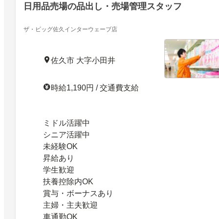
日用品売場の品出し・売場管理スタッフ
ザ・ビッグ佐久インターウェーブ店
佐久市 大字小田井
時給1,190円 / 交通費支給
ミドル活躍中
シニア活躍中
未経験OK
昇給あり
学生歓迎
扶養控除内OK
賞与・ボーナスあり
主婦・主夫歓迎
車通勤OK