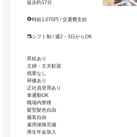
徒歩約17分
時給1,070円 / 交通費支給
シフト制 / 週2・3日からOK
昇給あり
主婦・主夫歓迎
残業なし
研修あり
正社員登用あり
車通勤OK
職場内禁煙
髪型髪色自由
服装自由
雇用保険完備
厚生年金加入