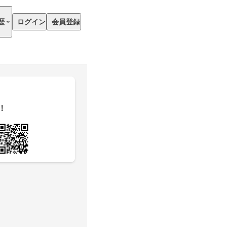
歴
ログイン
会員登録
！