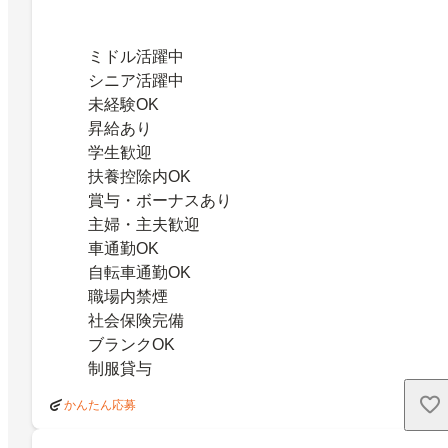
ミドル活躍中
シニア活躍中
未経験OK
昇給あり
学生歓迎
扶養控除内OK
賞与・ボーナスあり
主婦・主夫歓迎
車通勤OK
自転車通勤OK
職場内禁煙
社会保険完備
ブランクOK
制服貸与
かんたん応募