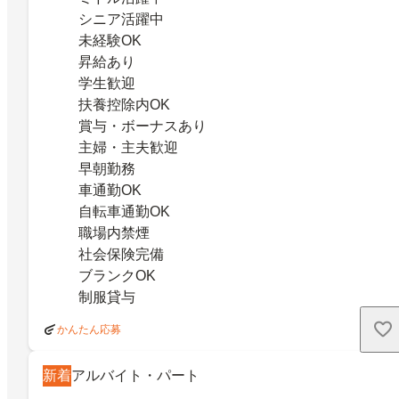
シニア活躍中
未経験OK
昇給あり
学生歓迎
扶養控除内OK
賞与・ボーナスあり
主婦・主夫歓迎
早朝勤務
車通勤OK
自転車通勤OK
職場内禁煙
社会保険完備
ブランクOK
制服貸与
かんたん応募
新着
アルバイト・パート