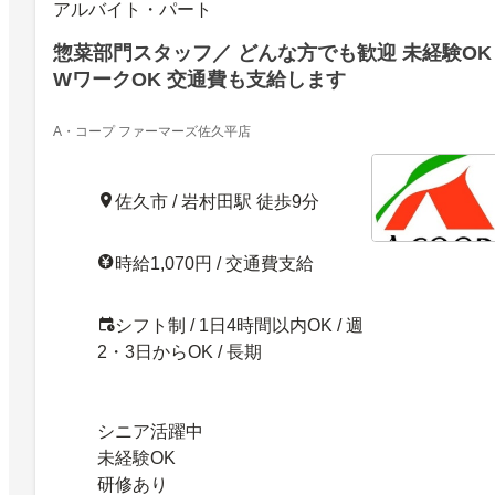
アルバイト・パート
惣菜部門スタッフ／ どんな方でも歓迎 未経験OK
WワークOK 交通費も支給します
A・コープ ファーマーズ佐久平店
佐久市 / 岩村田駅 徒歩9分
時給1,070円 / 交通費支給
シフト制 / 1日4時間以内OK / 週
2・3日からOK / 長期
シニア活躍中
未経験OK
研修あり