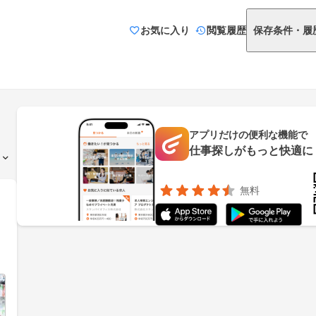
お気に入り
閲覧履歴
保存条件・履
アプリだけの便利な機能で
仕事探しがもっと快適に
無料