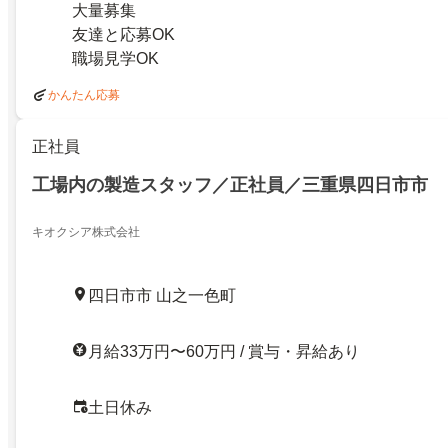
大量募集
友達と応募OK
職場見学OK
かんたん応募
正社員
工場内の製造スタッフ／正社員／三重県四日市市
キオクシア株式会社
四日市市 山之一色町
月給33万円〜60万円 / 賞与・昇給あり
土日休み