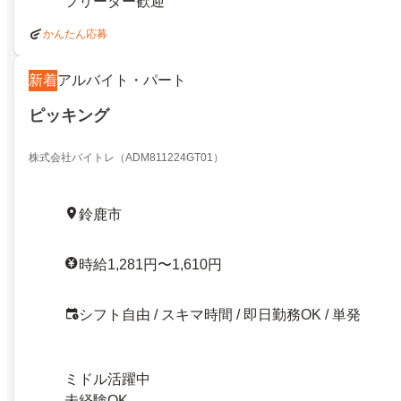
フリーター歓迎
かんたん応募
新着
アルバイト・パート
ピッキング
株式会社バイトレ（ADM811224GT01）
鈴鹿市
時給1,281円〜1,610円
シフト自由 / スキマ時間 / 即日勤務OK / 単発
ミドル活躍中
未経験OK