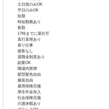
土日祝のみOK
平日のみOK
短期
時短勤務あり
夜勤
17時までに退社可
直行直帰あり
座り仕事
接客なし
退職金制度あり
副業OK
職場内禁煙
髪型髪色自由
服装自由
雇用保険完備
厚生年金加入
社会保険完備
介護休暇あり