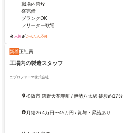
職場内禁煙
寮完備
ブランクOK
フリーター歓迎
人気
かんたん応募
新着
正社員
工場内の製造スタッフ
ニプロファーマ株式会社
松阪市 嬉野天花寺町 / 伊勢八太駅 徒歩約17分
月給26.4万円〜45万円 / 賞与・昇給あり