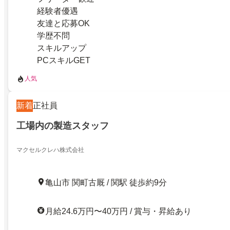
経験者優遇
友達と応募OK
学歴不問
スキルアップ
PCスキルGET
人気
新着
正社員
工場内の製造スタッフ
マクセルクレハ株式会社
亀山市 関町古厩 / 関駅 徒歩約9分
月給24.6万円〜40万円 / 賞与・昇給あり