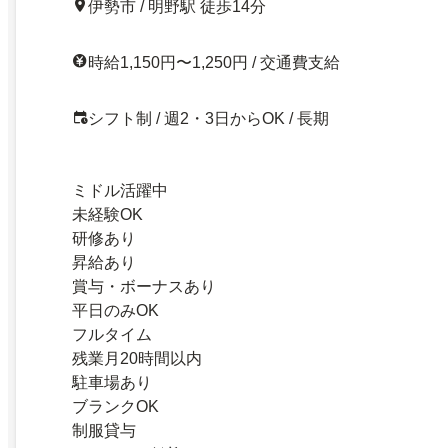
伊勢市 / 明野駅 徒歩14分
時給1,150円〜1,250円 / 交通費支給
シフト制 / 週2・3日からOK / 長期
ミドル活躍中
未経験OK
研修あり
昇給あり
賞与・ボーナスあり
平日のみOK
フルタイム
残業月20時間以内
駐車場あり
ブランクOK
制服貸与