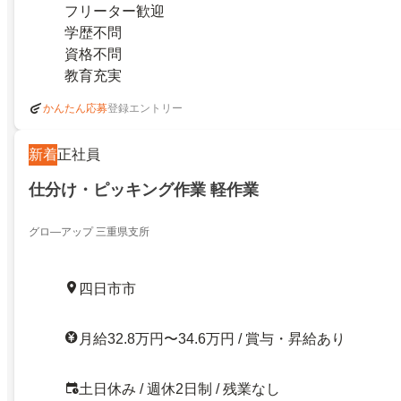
フリーター歓迎
学歴不問
資格不問
教育充実
登録エントリー
かんたん応募
新着
正社員
仕分け・ピッキング作業 軽作業
グロ―アップ 三重県支所
四日市市
月給32.8万円〜34.6万円 / 賞与・昇給あり
土日休み / 週休2日制 / 残業なし