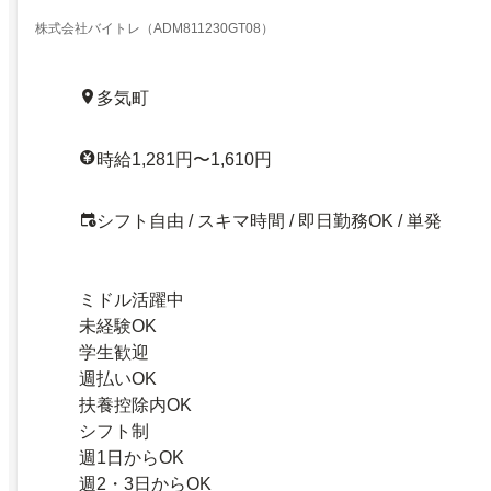
株式会社バイトレ（ADM811230GT08）
多気町
時給1,281円〜1,610円
シフト自由 / スキマ時間 / 即日勤務OK / 単発
ミドル活躍中
未経験OK
学生歓迎
週払いOK
扶養控除内OK
シフト制
週1日からOK
週2・3日からOK