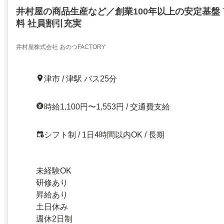
井村屋の商品生産など／創業100年以上の安定基盤
料 社員割引充実
井村屋株式会社 あのつFACTORY
津市 / 津駅 バス25分
時給1,100円〜1,553円 / 交通費支給
シフト制 / 1日4時間以内OK / 長期
未経験OK
研修あり
昇給あり
土日休み
週休2日制