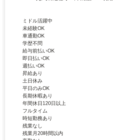
ミドル活躍中
未経験OK
車通勤OK
学歴不問
給与前払いOK
即日払いOK
週払いOK
昇給あり
土日休み
平日のみOK
長期休暇あり
年間休日120日以上
フルタイム
時短勤務あり
残業なし
残業月20時間以内