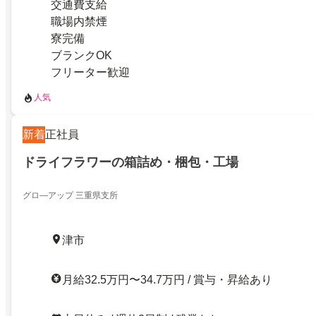
交通費支給
職場内禁煙
寮完備
ブランクOK
フリーター歓迎
人気
新着
正社員
ドライフラワーの箱詰め・梱包・工場
グロ―アップ 三重県支所
津市
月給32.5万円〜34.7万円 / 賞与・昇給あり