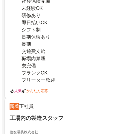
社会保険完備
未経験OK
研修あり
即日払いOK
シフト制
長期休暇あり
長期
交通費支給
職場内禁煙
寮完備
ブランクOK
フリーター歓迎
人気
かんたん応募
新着
正社員
工場内の製造スタッフ
住友電装株式会社