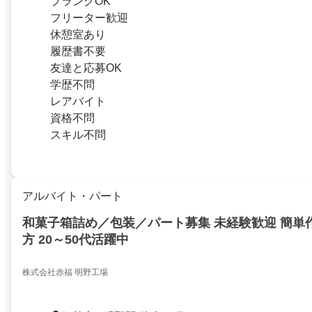
ブランクOK
フリーター歓迎
休憩室あり
履歴書不要
友達と応募OK
学歴不問
レアバイト
資格不問
スキル不問
アルバイト・パート
和菓子箱詰め／包装／パート募集 未経験歓迎 簡単
方 20～50代活躍中
株式会社赤福 明野工場