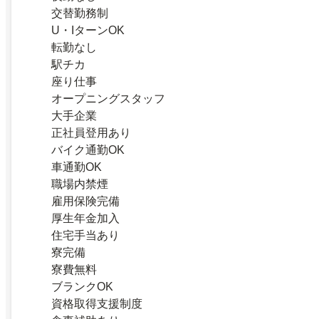
交替勤務制
U・IターンOK
転勤なし
駅チカ
座り仕事
オープニングスタッフ
大手企業
正社員登用あり
バイク通勤OK
車通勤OK
職場内禁煙
雇用保険完備
厚生年金加入
住宅手当あり
寮完備
寮費無料
ブランクOK
資格取得支援制度