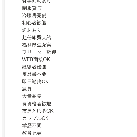
食事補助あり
制服貸与
冷暖房完備
初心者歓迎
送迎あり
赴任旅費支給
福利厚生充実
フリーター歓迎
WEB面接OK
経験者優遇
履歴書不要
即日勤務OK
急募
大量募集
有資格者歓迎
友達と応募OK
カップルOK
学歴不問
教育充実