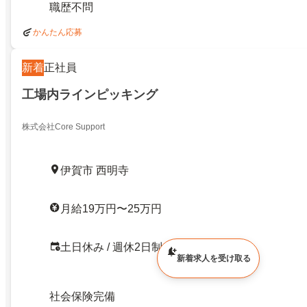
職歴不問
かんたん応募
新着
正社員
工場内ラインピッキング
株式会社Core Support
伊賀市 西明寺
月給19万円〜25万円
土日休み / 週休2日制
新着求人を受け取る
社会保険完備