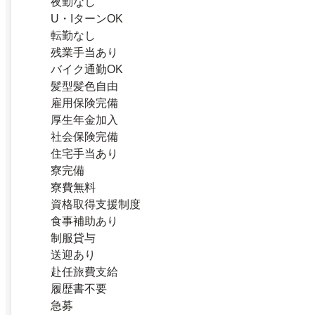
夜勤なし
U・IターンOK
転勤なし
残業手当あり
バイク通勤OK
髪型髪色自由
雇用保険完備
厚生年金加入
社会保険完備
住宅手当あり
寮完備
寮費無料
資格取得支援制度
食事補助あり
制服貸与
送迎あり
赴任旅費支給
履歴書不要
急募