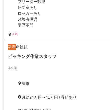
フリーター歓迎
休憩室あり
ロッカーあり
経験者優遇
学歴不問
人気
新着
正社員
ピッキング作業スタッフ
非公開
津市
月給24万円〜41万円 / 昇給あり