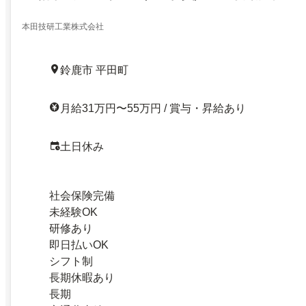
本田技研工業株式会社
鈴鹿市 平田町
月給31万円〜55万円 / 賞与・昇給あり
土日休み
社会保険完備
未経験OK
研修あり
即日払いOK
シフト制
長期休暇あり
長期