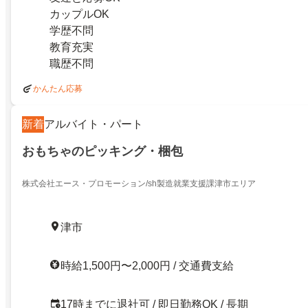
カップルOK
学歴不問
教育充実
職歴不問
かんたん応募
新着
アルバイト・パート
おもちゃのピッキング・梱包
株式会社エース・プロモーション/sh製造就業支援課津市エリア
津市
時給1,500円〜2,000円 / 交通費支給
17時までに退社可 / 即日勤務OK / 長期