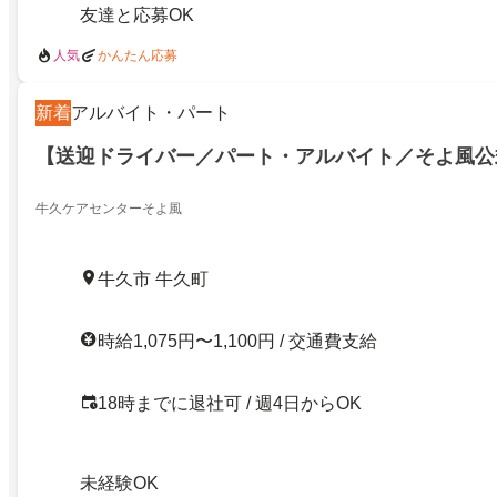
友達と応募OK
人気
かんたん応募
新着
アルバイト・パート
【送迎ドライバー／パート・アルバイト／そよ風公
牛久ケアセンターそよ風
牛久市 牛久町
時給1,075円〜1,100円 / 交通費支給
18時までに退社可 / 週4日からOK
未経験OK