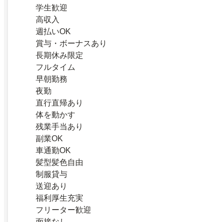
学生歓迎
高収入
週払いOK
賞与・ボーナスあり
長期休み限定
フルタイム
早朝勤務
夜勤
直行直帰あり
体を動かす
残業手当あり
副業OK
車通勤OK
髪型髪色自由
制服貸与
送迎あり
福利厚生充実
フリーター歓迎
面接なし