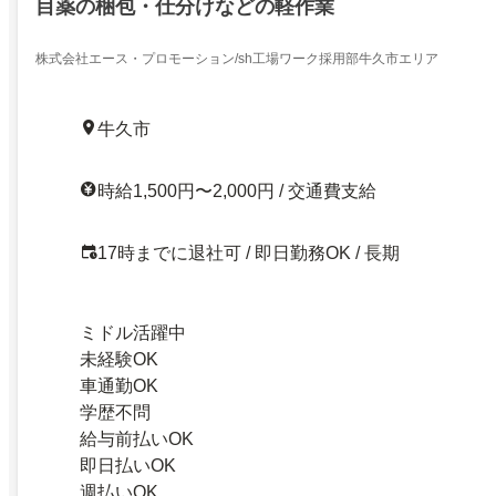
目薬の梱包・仕分けなどの軽作業
株式会社エース・プロモーション/sh工場ワーク採用部牛久市エリア
牛久市
時給1,500円〜2,000円 / 交通費支給
17時までに退社可 / 即日勤務OK / 長期
ミドル活躍中
未経験OK
車通勤OK
学歴不問
給与前払いOK
即日払いOK
週払いOK