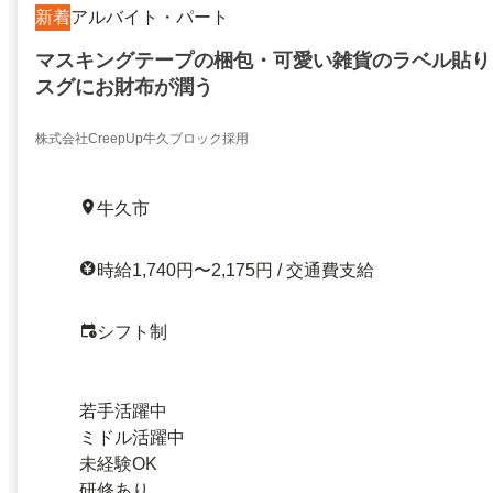
新着
アルバイト・パート
マスキングテープの梱包・可愛い雑貨のラベル貼り
スグにお財布が潤う
株式会社CreepUp牛久ブロック採用
牛久市
時給1,740円〜2,175円 / 交通費支給
シフト制
若手活躍中
ミドル活躍中
未経験OK
研修あり