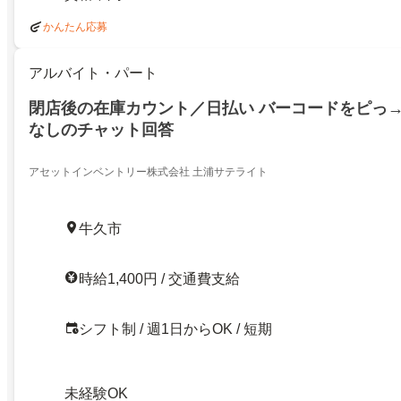
かんたん応募
アルバイト・パート
閉店後の在庫カウント／日払い バーコードをピっ→
なしのチャット回答
アセットインベントリー株式会社 土浦サテライト
牛久市
時給1,400円 / 交通費支給
シフト制 / 週1日からOK / 短期
未経験OK