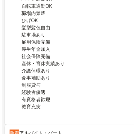
自転車通勤OK
職場内禁煙
ひげOK
髪型髪色自由
駐車場あり
雇用保険完備
厚生年金加入
社会保険完備
産休・育休実績あり
介護休暇あり
食事補助あり
制服貸与
経験者優遇
有資格者歓迎
教育充実
新着
アルバイト・パート