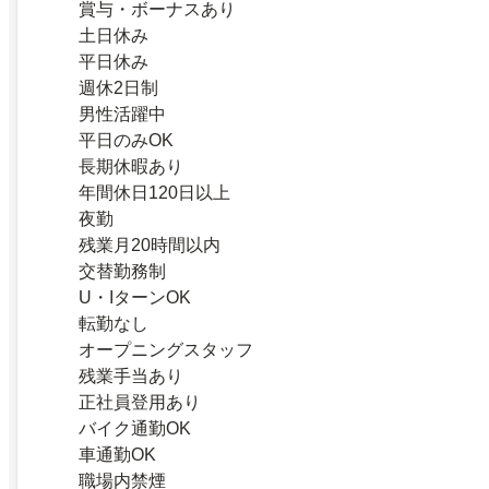
賞与・ボーナスあり
土日休み
平日休み
週休2日制
男性活躍中
平日のみOK
長期休暇あり
年間休日120日以上
夜勤
残業月20時間以内
交替勤務制
U・IターンOK
転勤なし
オープニングスタッフ
残業手当あり
正社員登用あり
バイク通勤OK
車通勤OK
職場内禁煙