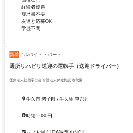
経験者優遇
履歴書不要
友達と応募OK
学歴不問
新着
アルバイト・パート
通所リハビリ送迎の運転手（送迎ドライバー）
医療法人社団常仁会 介護老人保健施設 春秋園
牛久市 猪子町 / 牛久駅 車7分
時給1,080円
シフト制 / 1日6時間以内OK