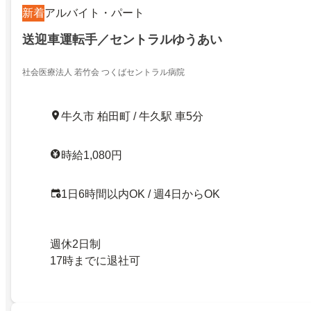
新着
アルバイト・パート
送迎車運転手／セントラルゆうあい
社会医療法人 若竹会 つくばセントラル病院
牛久市 柏田町 / 牛久駅 車5分
時給1,080円
1日6時間以内OK / 週4日からOK
週休2日制
17時までに退社可