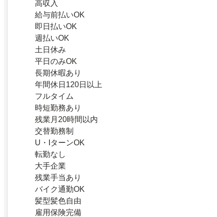
高収入
給与前払いOK
即日払いOK
週払いOK
土日休み
平日のみOK
長期休暇あり
年間休日120日以上
フルタイム
時短勤務あり
残業月20時間以内
交替勤務制
U・IターンOK
転勤なし
大手企業
残業手当あり
バイク通勤OK
髪型髪色自由
雇用保険完備