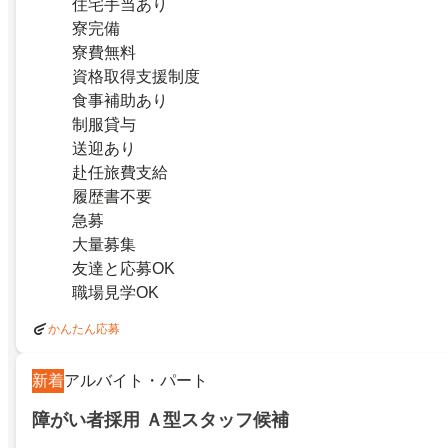
住宅手当あり
寮完備
寮費無料
資格取得支援制度
食事補助あり
制服貸与
送迎あり
赴任旅費支給
履歴書不要
急募
大量募集
友達と応募OK
職場見学OK
かんたん応募
新着
アルバイト・パート
障がい者採用 Ａ型スタッフ候補