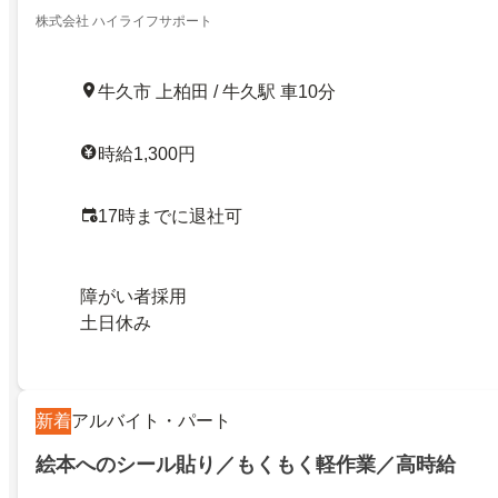
株式会社 ハイライフサポート
牛久市 上柏田 / 牛久駅 車10分
時給1,300円
17時までに退社可
障がい者採用
土日休み
新着
アルバイト・パート
絵本へのシール貼り／もくもく軽作業／高時給