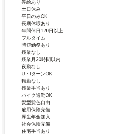
昇給あり
土日休み
平日のみOK
長期休暇あり
年間休日120日以上
フルタイム
時短勤務あり
残業なし
残業月20時間以内
夜勤なし
U・IターンOK
転勤なし
残業手当あり
バイク通勤OK
髪型髪色自由
雇用保険完備
厚生年金加入
社会保険完備
住宅手当あり