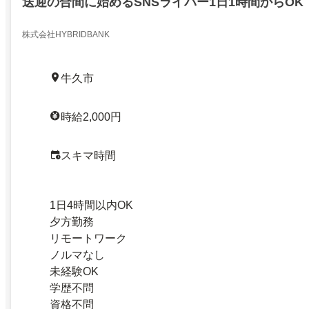
送迎の合間に始めるSNSライバー1日1時間からOK
株式会社HYBRIDBANK
牛久市
時給2,000円
スキマ時間
1日4時間以内OK
夕方勤務
リモートワーク
ノルマなし
未経験OK
学歴不問
資格不問