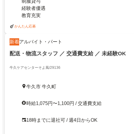
制服貸与
経験者優遇
教育充実
かんたん応募
新着
アルバイト・パート
配送・物流スタッフ ／ 交通費支給 ／ 未経験OK
牛久ケアセンターそよ風/29136
牛久市 牛久町
時給1,075円〜1,100円 / 交通費支給
18時までに退社可 / 週4日からOK