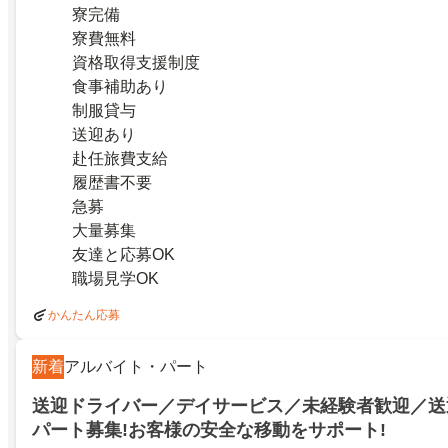
寮完備
寮費無料
資格取得支援制度
食事補助あり
制服貸与
送迎あり
赴任旅費支給
履歴書不要
急募
大量募集
友達と応募OK
職場見学OK
かんたん応募
新着
アルバイト・パート
送迎ドライバー／デイサービス／未経験者歓迎／送
パート募集!お客様の安全な移動をサポート!