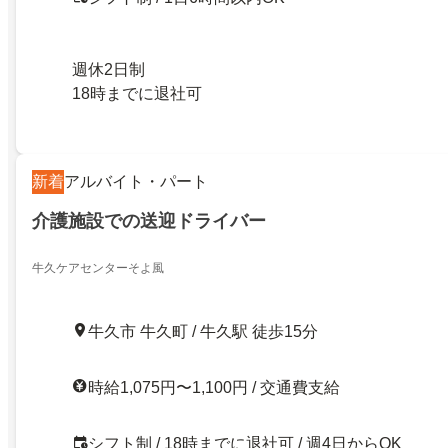
週休2日制
18時までに退社可
新着
アルバイト・パート
介護施設での送迎ドライバー
牛久ケアセンターそよ風
牛久市 牛久町 / 牛久駅 徒歩15分
時給1,075円〜1,100円 / 交通費支給
シフト制 / 18時までに退社可 / 週4日からOK