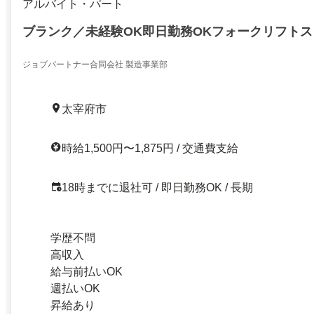
アルバイト・パート
ブランク／未経験OK即日勤務OKフォークリフト
ジョブパートナー合同会社 製造事業部
太宰府市
時給1,500円〜1,875円 / 交通費支給
18時までに退社可 / 即日勤務OK / 長期
学歴不問
高収入
給与前払いOK
週払いOK
昇給あり