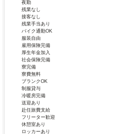
夜勤
残業なし
接客なし
残業手当あり
バイク通勤OK
服装自由
雇用保険完備
厚生年金加入
社会保険完備
寮完備
寮費無料
ブランクOK
制服貸与
冷暖房完備
送迎あり
赴任旅費支給
フリーター歓迎
休憩室あり
ロッカーあり