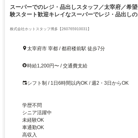
スーパーでのレジ・品出しスタッフ／太宰府／希望
験スタート歓迎キレイなスーパーでレジ・品出しの
勤OK
株式会社ホットスタッフ博多【260765910031】
太宰府市 宰都 / 都府楼前駅 徒歩7分
時給1,200円〜 / 交通費支給
シフト制 / 1日6時間以内OK / 週2・3日からOK
学歴不問
シニア活躍中
未経験OK
車通勤OK
高収入