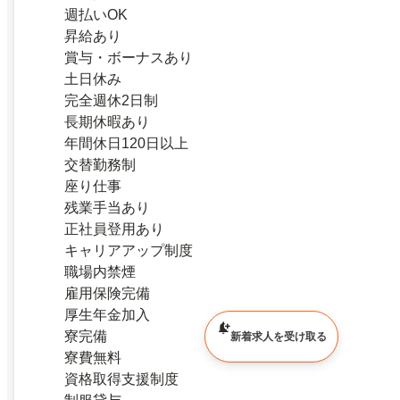
週払いOK
昇給あり
賞与・ボーナスあり
土日休み
完全週休2日制
長期休暇あり
年間休日120日以上
交替勤務制
座り仕事
残業手当あり
正社員登用あり
キャリアアップ制度
職場内禁煙
雇用保険完備
厚生年金加入
寮完備
新着求人を受け取る
寮費無料
資格取得支援制度