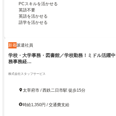
PCスキルを活かせる
英語不要
英語を活かせる
語学を活かせる
新着
派遣社員
学校・大学事務・図書館／学校勤務！ミドル活躍中
務事務経…
株式会社スタッフサービス
太宰府市 / 西鉄二日市駅 徒歩15分
時給1,350円 / 交通費支給