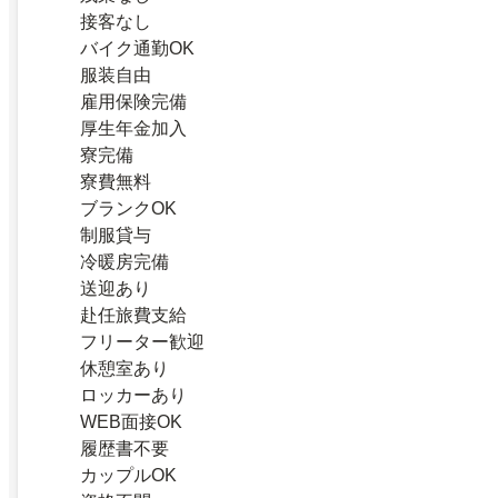
接客なし
バイク通勤OK
服装自由
雇用保険完備
厚生年金加入
寮完備
寮費無料
ブランクOK
制服貸与
冷暖房完備
送迎あり
赴任旅費支給
フリーター歓迎
休憩室あり
ロッカーあり
WEB面接OK
履歴書不要
カップルOK