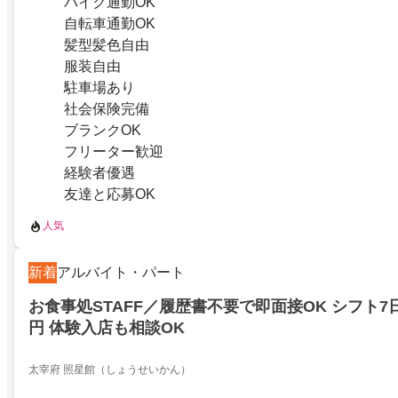
バイク通勤OK
自転車通勤OK
髪型髪色自由
服装自由
駐車場あり
社会保険完備
ブランクOK
フリーター歓迎
経験者優遇
友達と応募OK
人気
新着
アルバイト・パート
お食事処STAFF／履歴書不要で即面接OK シフト7日
円 体験入店も相談OK
太宰府 照星館（しょうせいかん）