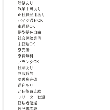
研修あり
残業手当あり
正社員登用あり
バイク通勤OK
車通勤OK
髪型髪色自由
社会保険完備
未経験OK
寮完備
寮費無料
ブランクOK
社割あり
制服貸与
冷暖房完備
送迎あり
赴任旅費支給
フリーター歓迎
経験者優遇
履歴書不要