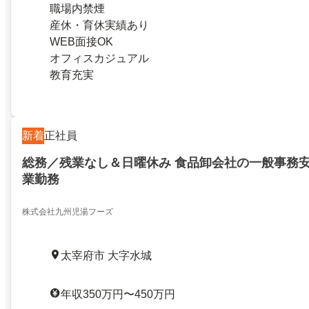
職場内禁煙
産休・育休実績あり
WEB面接OK
オフィスカジュアル
教育充実
新着
正社員
総務／残業なし＆日曜休み 食品卸会社の一般事務
業勤務
株式会社九州児湯フーズ
太宰府市 大字水城
年収350万円〜450万円