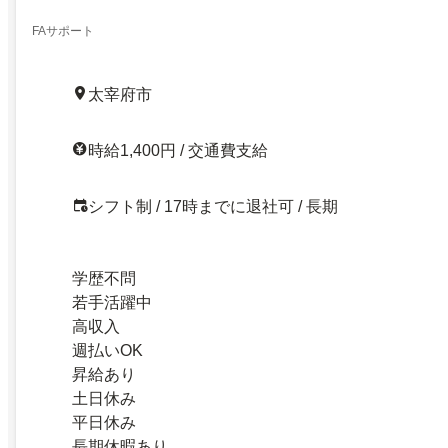
FAサポート
太宰府市
時給1,400円 / 交通費支給
シフト制 / 17時までに退社可 / 長期
学歴不問
若手活躍中
高収入
週払いOK
昇給あり
土日休み
平日休み
長期休暇あり