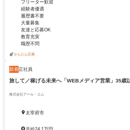
フリーター歓迎
経験者優遇
履歴書不要
大量募集
友達と応募OK
教育充実
職歴不問
かんたん応募
新着
正社員
旅して／稼げる未来へ「WEBメディア営業」35歳
株式会社アール・エム
太宰府市
月給24.1万円