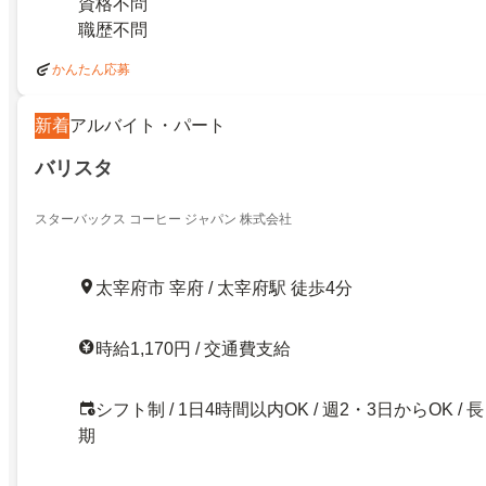
資格不問
職歴不問
かんたん応募
新着
アルバイト・パート
バリスタ
スターバックス コーヒー ジャパン 株式会社
太宰府市 宰府 / 太宰府駅 徒歩4分
時給1,170円 / 交通費支給
シフト制 / 1日4時間以内OK / 週2・3日からOK / 長
期