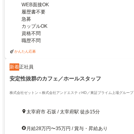
WEB面接OK
履歴書不要
急募
カップルOK
資格不問
職歴不問
かんたん応募
新着
正社員
安定性抜群のカフェ／ホールスタッフ
株式会社ゼットン＜株式会社アンドエスティHD／東証プライム上場グループ
太宰府市 石坂 / 太宰府駅 徒歩15分
月給28万円〜35万円 / 賞与・昇給あり