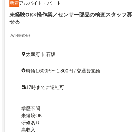
新着
アルバイト・パート
未経験OK×軽作業／センサー部品の検査スタッフ募
せる
LWIN株式会社
太宰府市 石坂
時給1,600円〜1,800円 / 交通費支給
17時までに退社可
学歴不問
未経験OK
研修あり
高収入