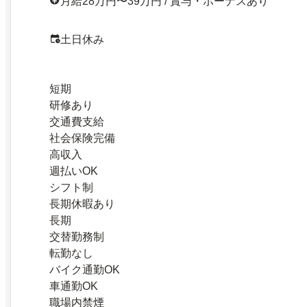
月給28万円〜39万円 / 賞与・ボーナスあり
土日休み
短期
研修あり
交通費支給
社会保険完備
高収入
週払いOK
シフト制
長期休暇あり
長期
交替勤務制
転勤なし
バイク通勤OK
車通勤OK
職場内禁煙