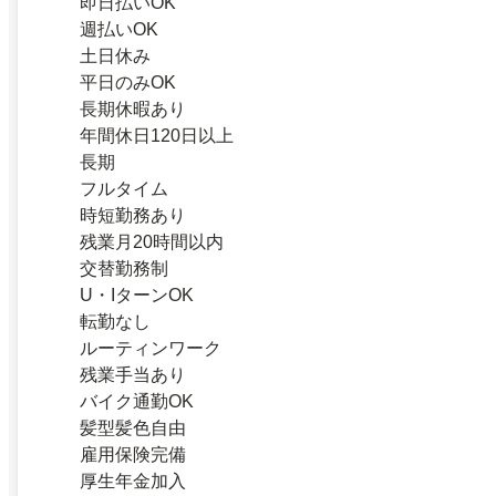
即日払いOK
週払いOK
土日休み
平日のみOK
長期休暇あり
年間休日120日以上
長期
フルタイム
時短勤務あり
残業月20時間以内
交替勤務制
U・IターンOK
転勤なし
ルーティンワーク
残業手当あり
バイク通勤OK
髪型髪色自由
雇用保険完備
厚生年金加入