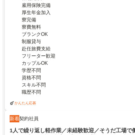
雇用保険完備
厚生年金加入
寮完備
寮費無料
ブランクOK
制服貸与
赴任旅費支給
フリーター歓迎
カップルOK
学歴不問
資格不問
スキル不問
職歴不問
かんたん応募
新着
契約社員
1人で繰り返し軽作業／未経験歓迎／そうだ工場で