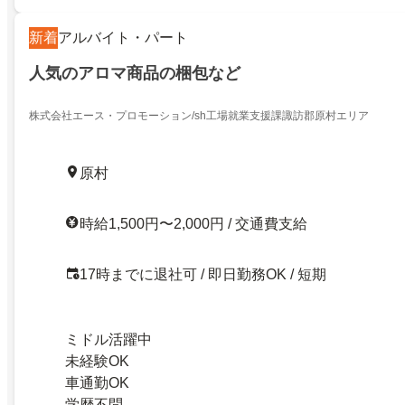
新着
アルバイト・パート
人気のアロマ商品の梱包など
株式会社エース・プロモーション/sh工場就業支援課諏訪郡原村エリア
原村
時給1,500円〜2,000円 / 交通費支給
17時までに退社可 / 即日勤務OK / 短期
ミドル活躍中
未経験OK
車通勤OK
学歴不問