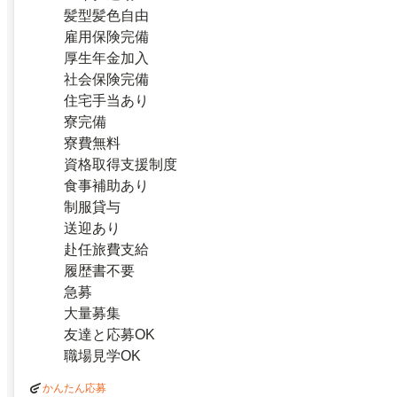
髪型髪色自由
雇用保険完備
厚生年金加入
社会保険完備
住宅手当あり
寮完備
寮費無料
資格取得支援制度
食事補助あり
制服貸与
送迎あり
赴任旅費支給
履歴書不要
急募
大量募集
友達と応募OK
職場見学OK
かんたん応募