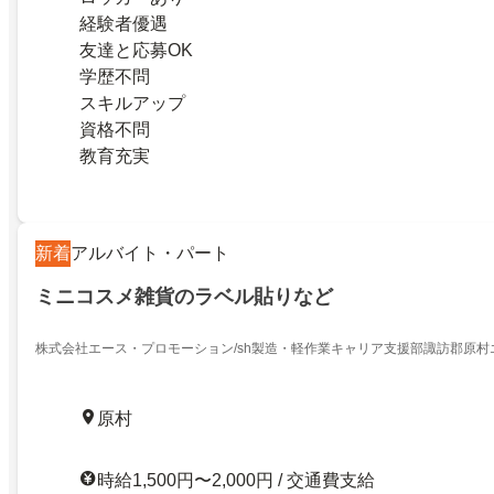
経験者優遇
友達と応募OK
学歴不問
スキルアップ
資格不問
教育充実
新着
アルバイト・パート
ミニコスメ雑貨のラベル貼りなど
株式会社エース・プロモーション/sh製造・軽作業キャリア支援部諏訪郡原村
原村
時給1,500円〜2,000円 / 交通費支給