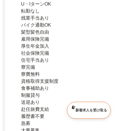
U・IターンOK
転勤なし
残業手当あり
バイク通勤OK
髪型髪色自由
雇用保険完備
厚生年金加入
社会保険完備
住宅手当あり
寮完備
寮費無料
資格取得支援制度
食事補助あり
制服貸与
送迎あり
赴任旅費支給
新着求人を受け取る
履歴書不要
急募
大量募集