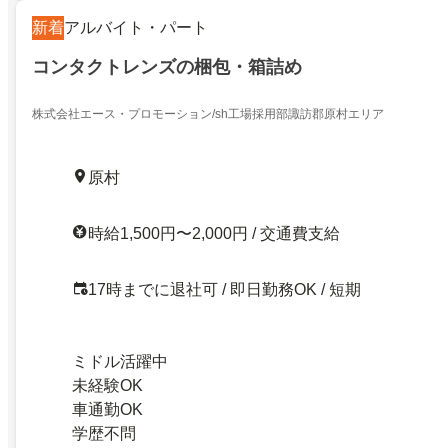
新着
アルバイト・パート
コンタクトレンズの梱包・箱詰め
株式会社エース・プロモーション/sh工場採用部諏訪郡原村エリア
原村
時給1,500円〜2,000円 / 交通費支給
17時までに退社可 / 即日勤務OK / 短期
ミドル活躍中
未経験OK
車通勤OK
学歴不問