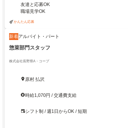
友達と応募OK
職場見学OK
かんたん応募
新着
アルバイト・パート
惣菜部門スタッフ
株式会社長野県A・コープ
原村 払沢
時給1,070円 / 交通費支給
シフト制 / 週1日からOK / 短期