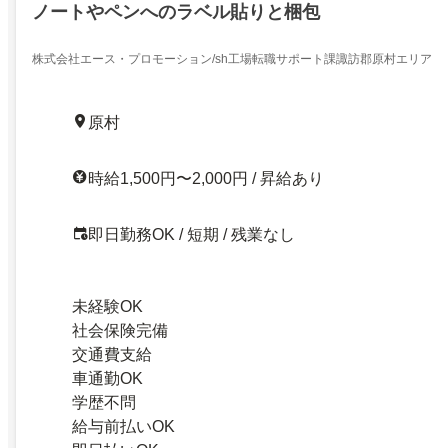
ノートやペンへのラベル貼りと梱包
株式会社エース・プロモーション/sh工場転職サポート課諏訪郡原村エリア
原村
時給1,500円〜2,000円 / 昇給あり
即日勤務OK / 短期 / 残業なし
未経験OK
社会保険完備
交通費支給
車通勤OK
学歴不問
給与前払いOK