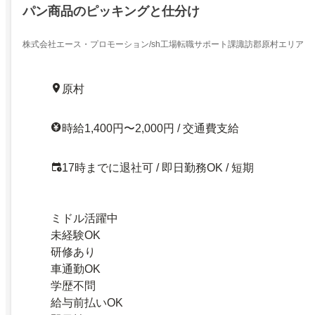
パン商品のピッキングと仕分け
株式会社エース・プロモーション/sh工場転職サポート課諏訪郡原村エリア
原村
時給1,400円〜2,000円 / 交通費支給
17時までに退社可 / 即日勤務OK / 短期
ミドル活躍中
未経験OK
研修あり
車通勤OK
学歴不問
給与前払いOK