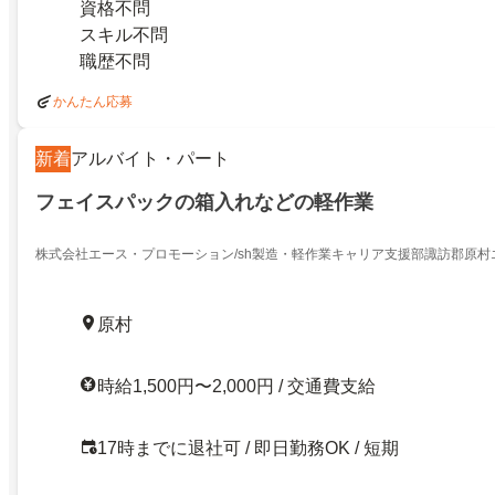
資格不問
スキル不問
職歴不問
かんたん応募
新着
アルバイト・パート
フェイスパックの箱入れなどの軽作業
株式会社エース・プロモーション/sh製造・軽作業キャリア支援部諏訪郡原村
原村
時給1,500円〜2,000円 / 交通費支給
17時までに退社可 / 即日勤務OK / 短期