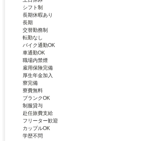
シフト制
長期休暇あり
長期
交替勤務制
転勤なし
バイク通勤OK
車通勤OK
職場内禁煙
雇用保険完備
厚生年金加入
寮完備
寮費無料
ブランクOK
制服貸与
赴任旅費支給
フリーター歓迎
カップルOK
学歴不問