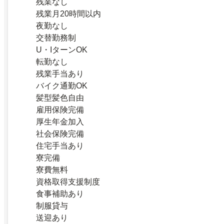
残業なし
残業月20時間以内
夜勤なし
交替勤務制
U・IターンOK
転勤なし
残業手当あり
バイク通勤OK
髪型髪色自由
雇用保険完備
厚生年金加入
社会保険完備
住宅手当あり
寮完備
寮費無料
資格取得支援制度
食事補助あり
制服貸与
送迎あり