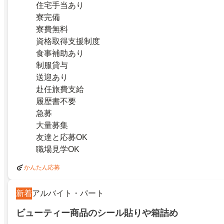
住宅手当あり
寮完備
寮費無料
資格取得支援制度
食事補助あり
制服貸与
送迎あり
赴任旅費支給
履歴書不要
急募
大量募集
友達と応募OK
職場見学OK
かんたん応募
新着
アルバイト・パート
ビューティー商品のシール貼りや箱詰め