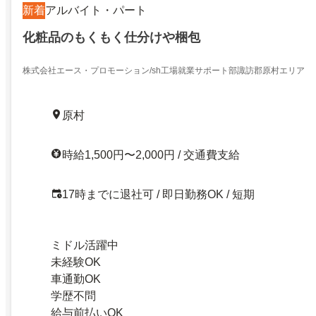
新着
アルバイト・パート
化粧品のもくもく仕分けや梱包
株式会社エース・プロモーション/sh工場就業サポート部諏訪郡原村エリア
原村
時給1,500円〜2,000円 / 交通費支給
17時までに退社可 / 即日勤務OK / 短期
ミドル活躍中
未経験OK
車通勤OK
学歴不問
給与前払いOK