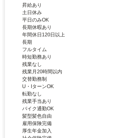
昇給あり
土日休み
平日のみOK
長期休暇あり
年間休日120日以上
長期
フルタイム
時短勤務あり
残業なし
残業月20時間以内
交替勤務制
U・IターンOK
転勤なし
残業手当あり
バイク通勤OK
髪型髪色自由
雇用保険完備
厚生年金加入