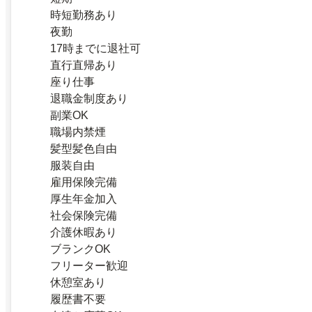
時短勤務あり
夜勤
17時までに退社可
直行直帰あり
座り仕事
退職金制度あり
副業OK
職場内禁煙
髪型髪色自由
服装自由
雇用保険完備
厚生年金加入
社会保険完備
介護休暇あり
ブランクOK
フリーター歓迎
休憩室あり
履歴書不要