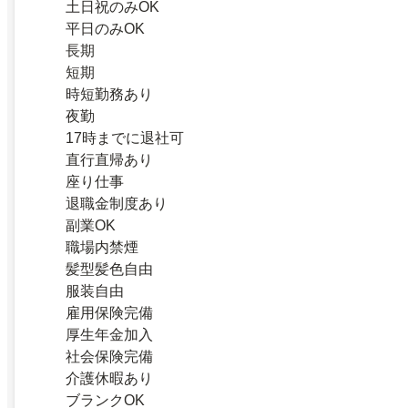
土日祝のみOK
平日のみOK
長期
短期
時短勤務あり
夜勤
17時までに退社可
直行直帰あり
座り仕事
退職金制度あり
副業OK
職場内禁煙
髪型髪色自由
服装自由
雇用保険完備
厚生年金加入
社会保険完備
介護休暇あり
ブランクOK