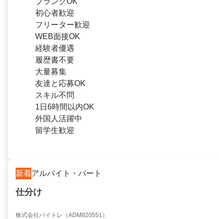
ブランクOK
初心者歓迎
フリーター歓迎
WEB面接OK
経験者優遇
履歴書不要
大量募集
友達と応募OK
スキル不問
1日6時間以内OK
外国人活躍中
留学生歓迎
新着
アルバイト・パート
仕分け
株式会社バイトレ（ADM820551）