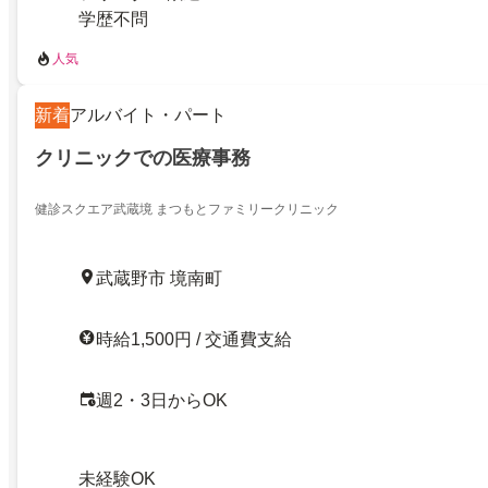
学歴不問
人気
新着
アルバイト・パート
クリニックでの医療事務
健診スクエア武蔵境 まつもとファミリークリニック
武蔵野市 境南町
時給1,500円 / 交通費支給
週2・3日からOK
未経験OK