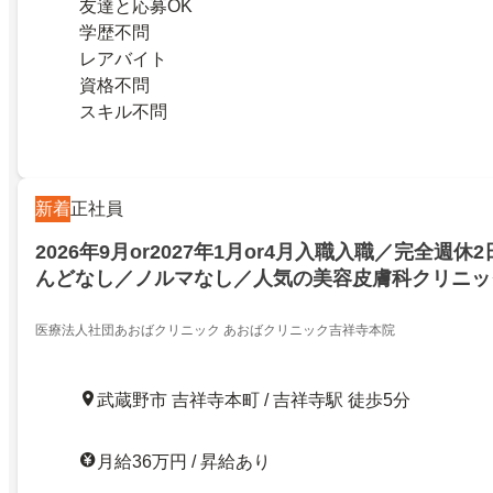
友達と応募OK
学歴不問
レアバイト
資格不問
スキル不問
新着
正社員
2026年9月or2027年1月or4月入職入職／完全週
んどなし／ノルマなし／人気の美容皮膚科クリニッ
未経験ナースも安心です
医療法人社団あおばクリニック あおばクリニック吉祥寺本院
武蔵野市 吉祥寺本町 / 吉祥寺駅 徒歩5分
月給36万円 / 昇給あり