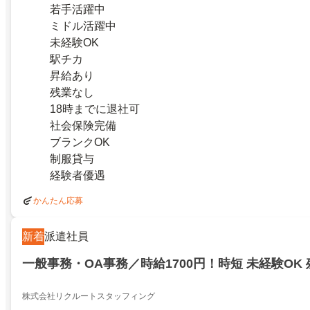
若手活躍中
ミドル活躍中
未経験OK
駅チカ
昇給あり
残業なし
18時までに退社可
社会保険完備
ブランクOK
制服貸与
経験者優遇
かんたん応募
新着
派遣社員
一般事務・OA事務／時給1700円！時短 未経験OK
株式会社リクルートスタッフィング