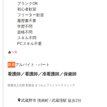
ブランクOK
初心者歓迎
フリーター歓迎
履歴書不要
学歴不問
資格不問
スキル不問
PCスキル不要
人気
新着
アルバイト・パート
看護師／看護師／准看護師／保健師
医療法人社団 彩悠会 まつもとファミリークリニック
武蔵野市 境南町 / 武蔵境駅 徒歩2分