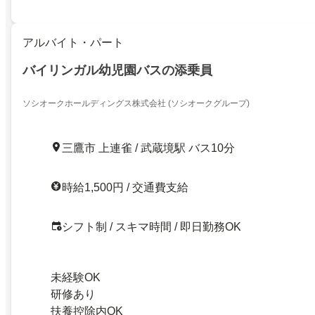
アルバイト・パート
バイリンガル幼児園バスの添乗員
ソシオークホールディングス株式会社 (ソシオークグループ)
三鷹市 上連雀 / 武蔵境駅 バス10分
時給1,500円 / 交通費支給
シフト制 / スキマ時間 / 即日勤務OK
未経験OK
研修あり
扶養控除内OK