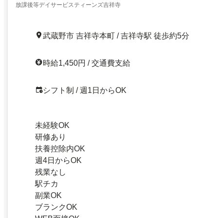
放課後等デイサービスティーンズ吉祥寺
武蔵野市 吉祥寺本町 / 吉祥寺駅 徒歩約5分
時給1,450円 / 交通費支給
シフト制 / 週1日からOK
未経験OK
研修あり
扶養控除内OK
週4日からOK
残業なし
駅チカ
副業OK
ブランクOK