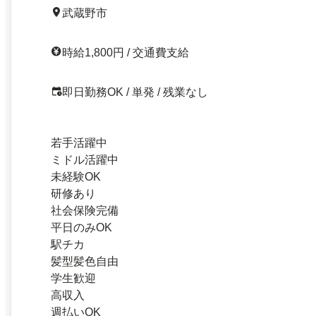
武蔵野市
時給1,800円 / 交通費支給
即日勤務OK / 単発 / 残業なし
若手活躍中
ミドル活躍中
未経験OK
研修あり
社会保険完備
平日のみOK
駅チカ
髪型髪色自由
学生歓迎
高収入
週払いOK