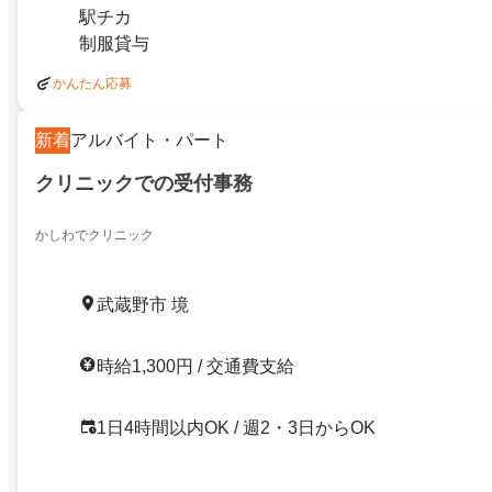
駅チカ
制服貸与
かんたん応募
新着
アルバイト・パート
クリニックでの受付事務
かしわでクリニック
武蔵野市 境
時給1,300円 / 交通費支給
1日4時間以内OK / 週2・3日からOK