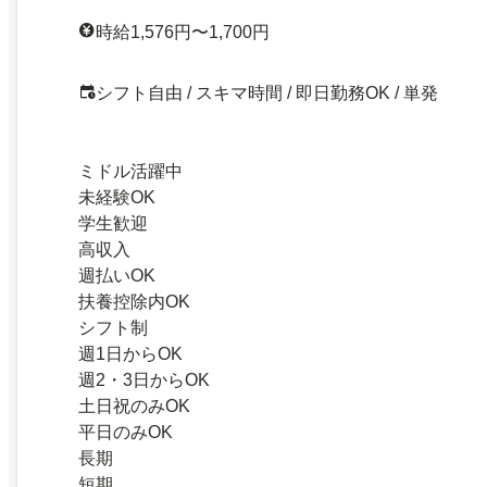
時給1,576円〜1,700円
シフト自由 / スキマ時間 / 即日勤務OK / 単発
ミドル活躍中
未経験OK
学生歓迎
高収入
週払いOK
扶養控除内OK
シフト制
週1日からOK
週2・3日からOK
土日祝のみOK
平日のみOK
長期
短期