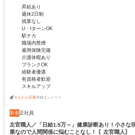
昇給あり
週休2日制
残業なし
U・IターンOK
駅チカ
職場内禁煙
雇用保険完備
介護休暇あり
ブランクOK
経験者優遇
有資格者歓迎
スキルアップ
登録エントリー
かんたん応募
新着
正社員
左官職人／「日給1.5万～」健康診断あり！小さな
業なので人間関係に悩むことなし！ 〖左官職人〗