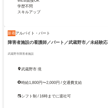
WEB面接OK
学歴不問
スキルアップ
新着
アルバイト・パート
障害者施設の看護師／パート／武蔵野市／未経験応
武蔵野市障害者施設
武蔵野市 境
時給1,800円〜2,000円 / 交通費支給
シフト制 / 16時までに退社可