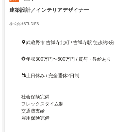
建築設計／インテリアデザイナー
株式会社STUDIES
武蔵野市 吉祥寺北町 / 吉祥寺駅 徒歩約8分
年収300万円〜600万円 / 賞与・昇給あり
土日休み / 完全週休2日制
社会保険完備
フレックスタイム制
交通費支給
雇用保険完備