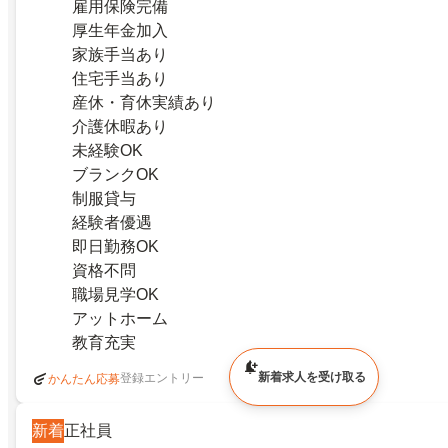
雇用保険完備
厚生年金加入
家族手当あり
住宅手当あり
産休・育休実績あり
介護休暇あり
未経験OK
ブランクOK
制服貸与
経験者優遇
即日勤務OK
資格不問
職場見学OK
アットホーム
教育充実
新着求人を受け取る
登録エントリー
かんたん応募
新着
正社員