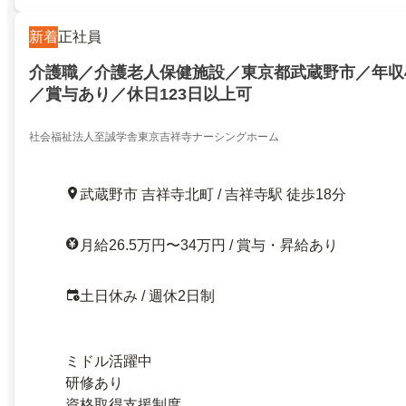
新着
正社員
介護職／介護老人保健施設／東京都武蔵野市／年収4
／賞与あり／休日123日以上可
社会福祉法人至誠学舎東京吉祥寺ナーシングホーム
武蔵野市 吉祥寺北町 / 吉祥寺駅 徒歩18分
月給26.5万円〜34万円 / 賞与・昇給あり
土日休み / 週休2日制
ミドル活躍中
研修あり
資格取得支援制度