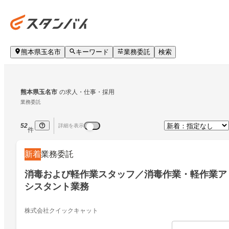
熊本県玉名市
キーワード
業務委託
検索
熊本県玉名市
の求人・仕事・採用
業務委託
52
詳細を表示
件
新着
業務委託
消毒および軽作業スタッフ／消毒作業・軽作業ア
シスタント業務
株式会社クイックキャット