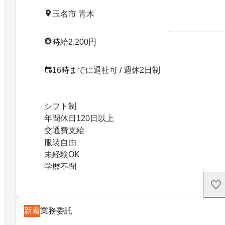
玉名市 青木
時給2,200円
16時までに退社可 / 週休2日制
シフト制
年間休日120日以上
交通費支給
服装自由
未経験OK
学歴不問
新着
業務委託