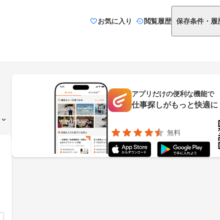
お気に入り
閲覧履歴
保存条件・履
アプリだけの便利な機能で
仕事探しがもっと快適に
無料