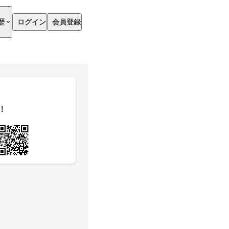
歴
ログイン
会員登録
！