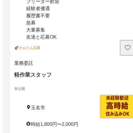
フリーター歓迎
経験者優遇
履歴書不要
急募
大量募集
友達と応募OK
かんたん応募
業務委託
軽作業スタッフ
非公開
玉名市
時給1,800円〜2,000円