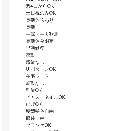
週4日からOK
土日祝のみOK
長期休暇あり
長期
主婦・主夫歓迎
長期休み限定
早朝勤務
夜勤
残業なし
U・IターンOK
在宅ワーク
転勤なし
副業OK
ピアス・ネイルOK
ひげOK
髪型髪色自由
服装自由
ブランクOK