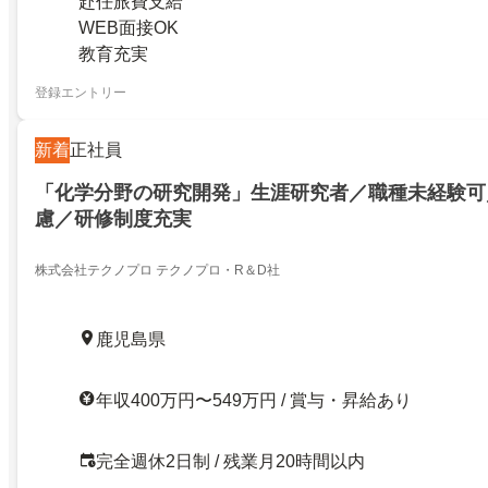
赴任旅費支給
WEB面接OK
教育充実
登録エントリー
新着
正社員
「化学分野の研究開発」生涯研究者／職種未経験可
慮／研修制度充実
株式会社テクノプロ テクノプロ・R＆D社
鹿児島県
年収400万円〜549万円 / 賞与・昇給あり
完全週休2日制 / 残業月20時間以内