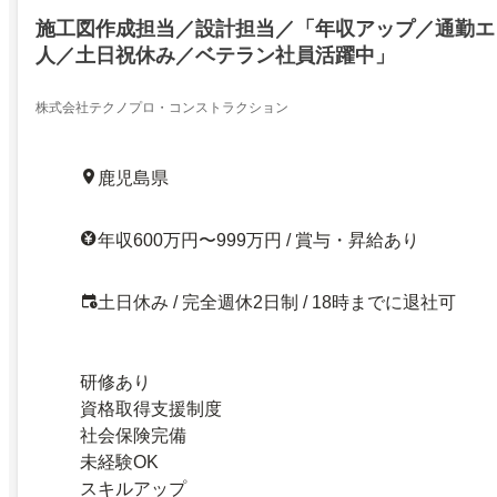
施工図作成担当／設計担当／「年収アップ／通勤エ
人／土日祝休み／ベテラン社員活躍中」
株式会社テクノプロ・コンストラクション
鹿児島県
年収600万円〜999万円 / 賞与・昇給あり
土日休み / 完全週休2日制 / 18時までに退社可
研修あり
資格取得支援制度
社会保険完備
未経験OK
スキルアップ