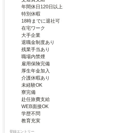
年間休日120日以上
特別休暇
18時までに退社可
在宅ワーク
大手企業
退職金制度あり
残業手当あり
職場内禁煙
雇用保険完備
厚生年金加入
介護休暇あり
未経験OK
寮完備
赴任旅費支給
WEB面接OK
学歴不問
教育充実
登録エントリー