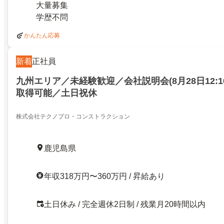
大量募集
学歴不問
かんたん応募
新着
正社員
九州エリア／未経験歓迎／会社説明会(8月28日12:1
取得可能／土日祝休
株式会社テクノプロ・コンストラクション
鹿児島県
年収318万円〜360万円 / 昇給あり
土日休み / 完全週休2日制 / 残業月20時間以内