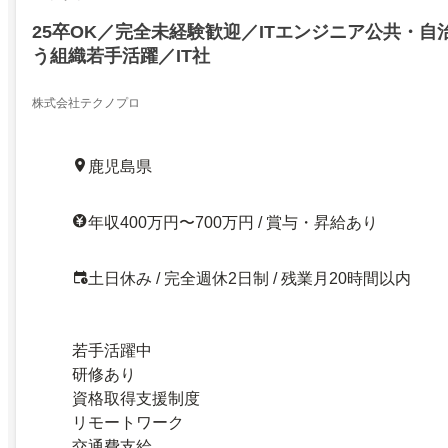
25卒OK／完全未経験歓迎／ITエンジニア公共・自
う組織若手活躍／IT社
株式会社テクノプロ
鹿児島県
年収400万円〜700万円 / 賞与・昇給あり
土日休み / 完全週休2日制 / 残業月20時間以内
若手活躍中
研修あり
資格取得支援制度
リモートワーク
交通費支給