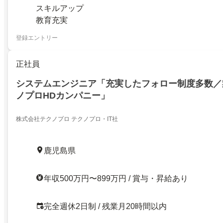
スキルアップ
教育充実
登録エントリー
正社員
システムエンジニア「充実したフォロー制度多数／
ノプロHDカンパニー」
株式会社テクノプロ テクノプロ・IT社
鹿児島県
年収500万円〜899万円 / 賞与・昇給あり
完全週休2日制 / 残業月20時間以内