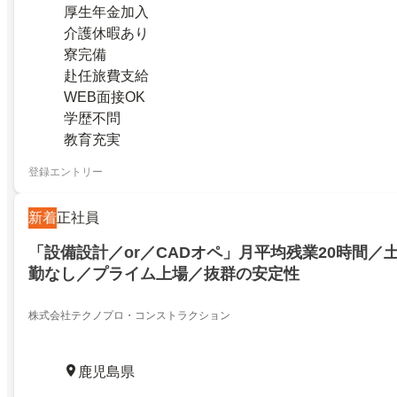
厚生年金加入
介護休暇あり
寮完備
赴任旅費支給
WEB面接OK
学歴不問
教育充実
登録エントリー
新着
正社員
「設備設計／or／CADオペ」月平均残業20時間／
勤なし／プライム上場／抜群の安定性
株式会社テクノプロ・コンストラクション
鹿児島県