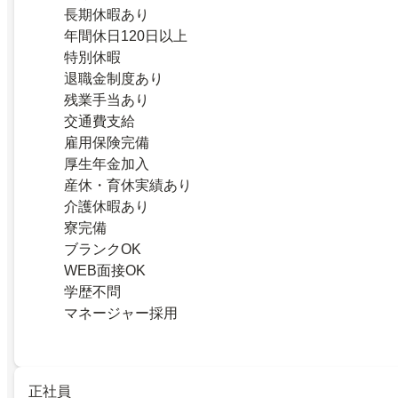
長期休暇あり
年間休日120日以上
特別休暇
退職金制度あり
残業手当あり
交通費支給
雇用保険完備
厚生年金加入
産休・育休実績あり
介護休暇あり
寮完備
ブランクOK
WEB面接OK
学歴不問
マネージャー採用
正社員