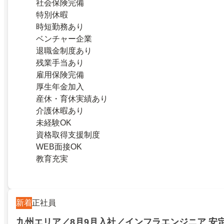
社会保険完備
特別休暇
時短勤務あり
ベンチャー企業
退職金制度あり
残業手当あり
雇用保険完備
厚生年金加入
産休・育休実績あり
介護休暇あり
未経験OK
資格取得支援制度
WEB面接OK
教育充実
新着
正社員
九州エリア／8月9月入社／インフラエンジニア 安