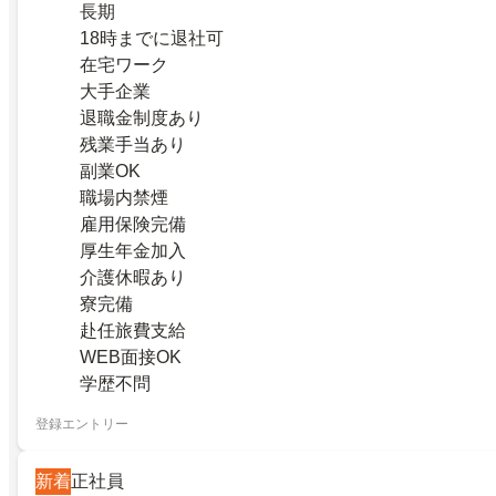
長期
18時までに退社可
在宅ワーク
大手企業
退職金制度あり
残業手当あり
副業OK
職場内禁煙
雇用保険完備
厚生年金加入
介護休暇あり
寮完備
赴任旅費支給
WEB面接OK
学歴不問
登録エントリー
新着
正社員