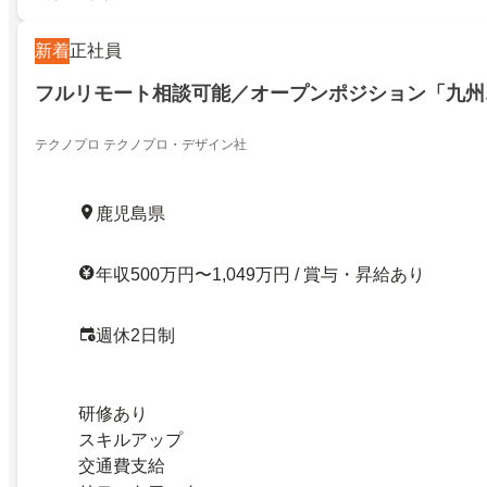
新着
正社員
フルリモート相談可能／オープンポジション「九州
テクノプロ テクノプロ・デザイン社
鹿児島県
年収500万円〜1,049万円 / 賞与・昇給あり
週休2日制
研修あり
スキルアップ
交通費支給