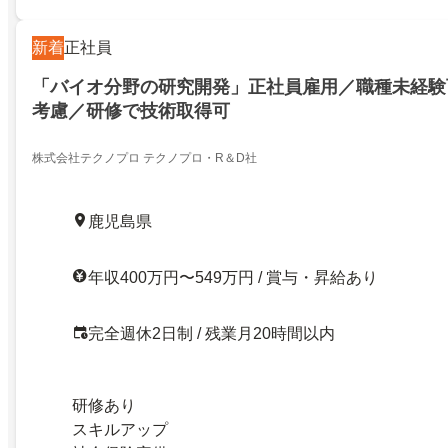
新着
正社員
「バイオ分野の研究開発」正社員雇用／職種未経験
考慮／研修で技術取得可
株式会社テクノプロ テクノプロ・R＆D社
鹿児島県
年収400万円〜549万円 / 賞与・昇給あり
完全週休2日制 / 残業月20時間以内
研修あり
スキルアップ