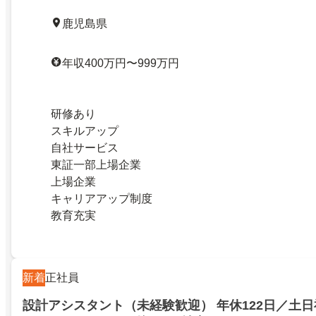
鹿児島県
年収400万円〜999万円
研修あり
スキルアップ
自社サービス
東証一部上場企業
上場企業
キャリアアップ制度
教育充実
新着
正社員
設計アシスタント（未経験歓迎） 年休122日／土