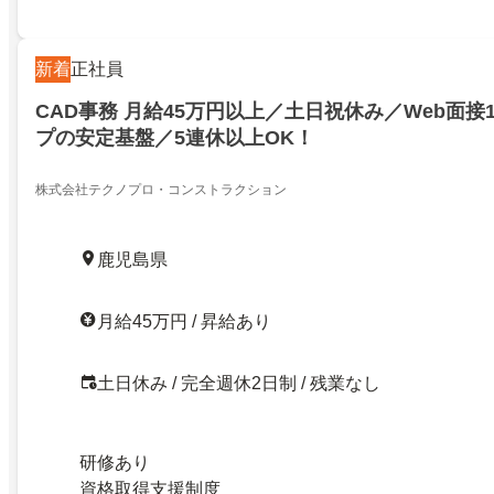
新着
正社員
CAD事務 月給45万円以上／土日祝休み／Web面接
プの安定基盤／5連休以上OK！
株式会社テクノプロ・コンストラクション
鹿児島県
月給45万円 / 昇給あり
土日休み / 完全週休2日制 / 残業なし
研修あり
資格取得支援制度