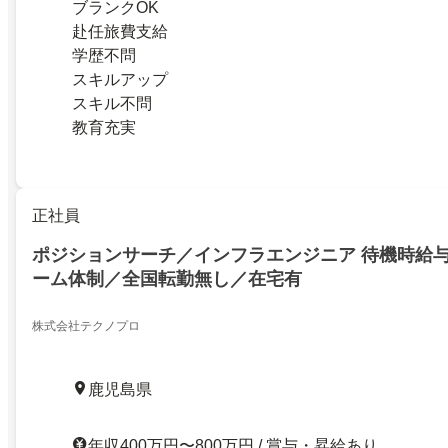
ブランクOK
赴任旅費支給
学歴不問
スキルアップ
スキル不問
教育充実
正社員
ポジションサーチ／インフラエンジニア 待機時給
ーム体制／全国転勤無し／在宅有
株式会社テクノプロ
鹿児島県
年収400万円〜800万円 / 賞与・昇給あり