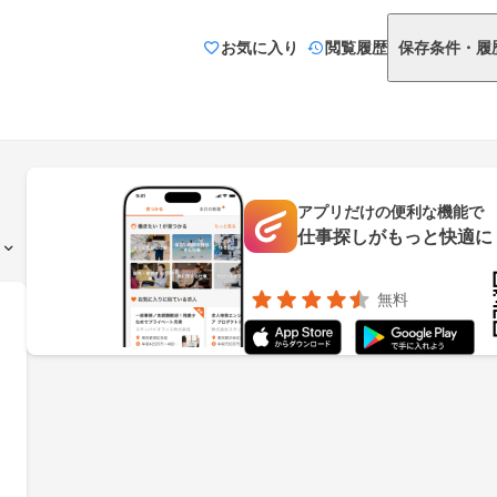
お気に入り
閲覧履歴
保存条件・履
アプリだけの便利な機能で
仕事探しがもっと快適に
無料