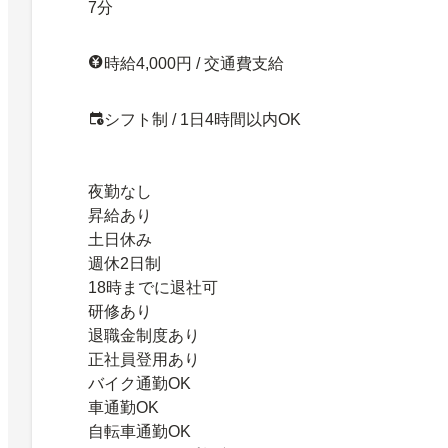
7分
時給4,000円 / 交通費支給
シフト制 / 1日4時間以内OK
夜勤なし
昇給あり
土日休み
週休2日制
18時までに退社可
研修あり
退職金制度あり
正社員登用あり
バイク通勤OK
車通勤OK
自転車通勤OK