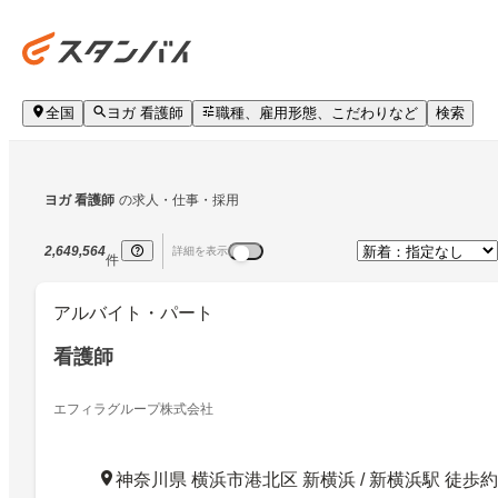
全国
ヨガ 看護師
職種、雇用形態、こだわりなど
検索
ヨガ 看護師
の求人・仕事・採用
2,649,564
詳細を表示
件
アルバイト・パート
看護師
エフィラグループ株式会社
神奈川県 横浜市港北区 新横浜 / 新横浜駅 徒歩約