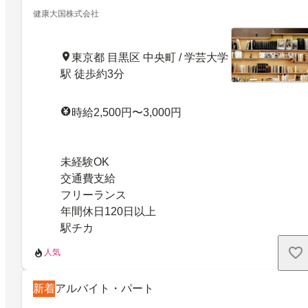
健康大国株式会社
東京都 目黒区 中央町 / 学芸大学
駅 徒歩約3分
時給2,500円〜3,000円
未経験OK
交通費支給
フリーランス
年間休日120日以上
駅チカ
人気
新着
アルバイト・パート