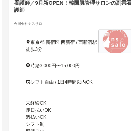
看護師／9月新OPEN！韓国肌管理サロンの副業
護師
合同会社ナスサロ
東京都 新宿区 西新宿 / 西新宿駅
徒歩3分
時給3,000円〜15,000円
シフト自由 / 1日4時間以内OK
未経験OK
即日払いOK
週払いOK
シフト制