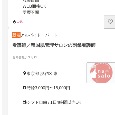
服装自由
WEB面接OK
学歴不問
人気
新着
アルバイト・パート
看護師／韓国肌管理サロンの副業看護師
合同会社ナスサロ
東京都 渋谷区 東
時給3,000円〜15,000円
シフト自由 / 1日4時間以内OK