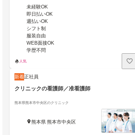
未経験OK
即日払いOK
週払いOK
シフト制
服装自由
WEB面接OK
学歴不問
人気
新着
正社員
クリニックの看護師／准看護師
熊本県熊本市中央区のクリニック
熊本県 熊本市中央区