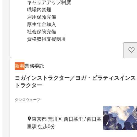
キャリアアップ制度
職場内禁煙
雇用保険完備
厚生年金加入
社会保険完備
資格取得支援制度
新着
業務委託
ヨガインストラクター／ヨガ・ピラティスインス
トラクター
ダンスウェーブ
東京都 荒川区 西日暮里 / 西日暮
里駅 徒歩0分