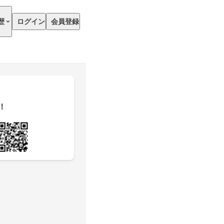
歴
ログイン
会員登録
！