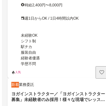
時給2,400円〜8,000円
週1日からOK / 1日4時間以内OK
未経験OK
シフト制
駅チカ
服装自由
経験者優遇
学歴不問
人気
新着
業務委託
ヨガインストラクター／「ヨガインストラクター
募集」未経験者のみ採用！様々な現場でレッスン
をたくさん持ちたい方