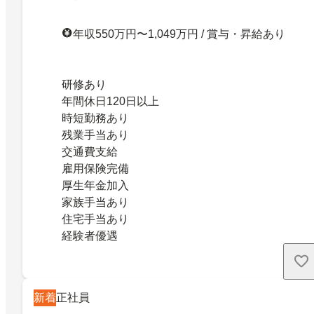
年収550万円〜1,049万円 / 賞与・昇給あり
研修あり
年間休日120日以上
時短勤務あり
残業手当あり
交通費支給
雇用保険完備
厚生年金加入
家族手当あり
住宅手当あり
経験者優遇
新着
正社員