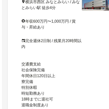
横浜市西区 みなとみらい / みな
とみらい駅 徒歩4分
年収600万円〜1,000万円 / 賞
与・昇給あり
完全週休2日制 / 残業月20時間以
内
交通費支給
社会保険完備
年間休日120日以上
寮完備
特別休暇
時短勤務あり
18時までに退社可
退職金制度あり