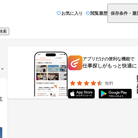
お気に入り
閲覧履歴
保存条件・履
検索
アプリだけの便利な機能で
仕事探しがもっと快適に
無料
生