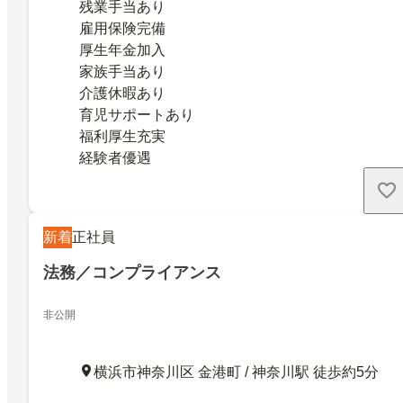
残業手当あり
雇用保険完備
厚生年金加入
家族手当あり
介護休暇あり
育児サポートあり
福利厚生充実
経験者優遇
新着
正社員
法務／コンプライアンス
非公開
横浜市神奈川区 金港町 / 神奈川駅 徒歩約5分