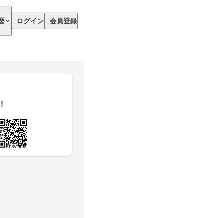
歴
ログイン
会員登録
！