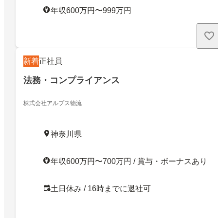
年収600万円〜999万円
新着
正社員
法務・コンプライアンス
株式会社アルプス物流
神奈川県
年収600万円〜700万円 / 賞与・ボーナスあり
土日休み / 16時までに退社可