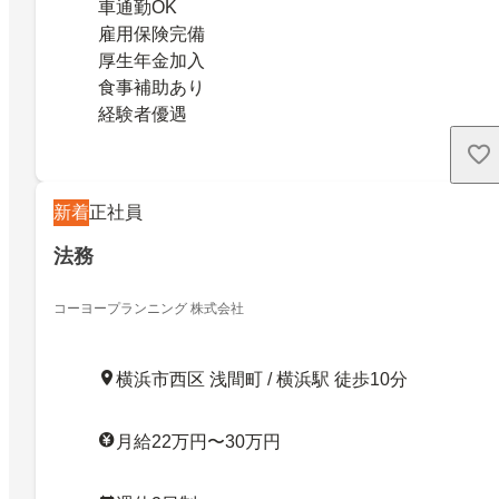
車通勤OK
雇用保険完備
厚生年金加入
食事補助あり
経験者優遇
新着
正社員
法務
コーヨープランニング 株式会社
横浜市西区 浅間町 / 横浜駅 徒歩10分
月給22万円〜30万円