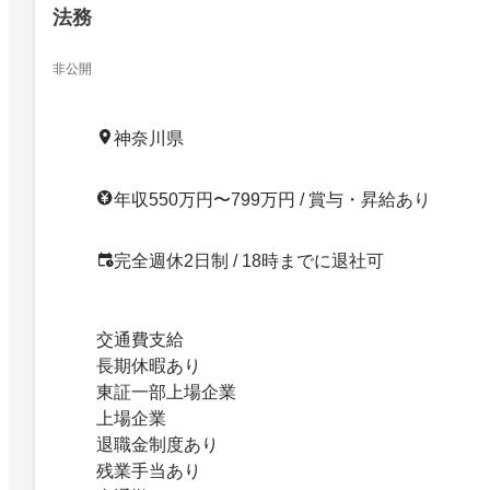
法務
非公開
神奈川県
年収550万円〜799万円 / 賞与・昇給あり
完全週休2日制 / 18時までに退社可
交通費支給
長期休暇あり
東証一部上場企業
上場企業
退職金制度あり
残業手当あり