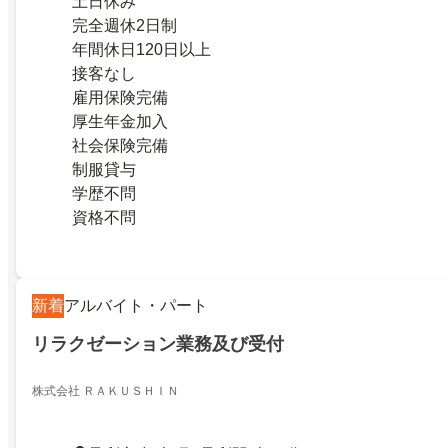
土日休み
完全週休2日制
年間休日120日以上
接客なし
雇用保険完備
厚生年金加入
社会保険完備
制服貸与
学歴不問
資格不問
新着
アルバイト・パート
リラクゼーション業務及び受付
株式会社 ＲＡＫＵＳＨＩＮ