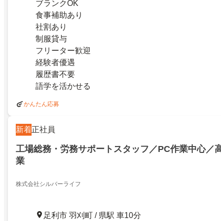
ブランクOK
食事補助あり
社割あり
制服貸与
フリーター歓迎
経験者優遇
履歴書不要
語学を活かせる
かんたん応募
新着
正社員
工場総務・労務サポートスタッフ／PC作業中心／
業
株式会社シルバーライフ
足利市 羽刈町 / 県駅 車10分