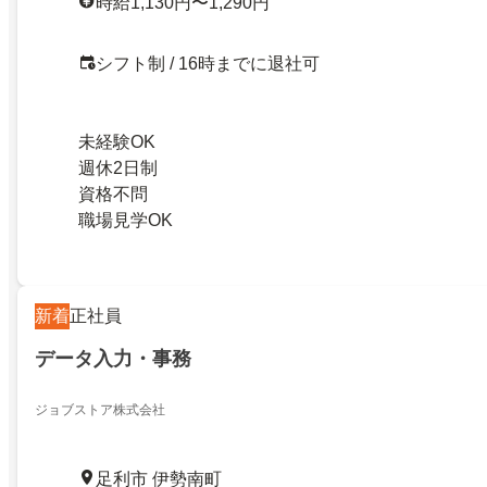
時給1,130円〜1,290円
シフト制 / 16時までに退社可
未経験OK
週休2日制
資格不問
職場見学OK
新着
正社員
データ入力・事務
ジョブストア株式会社
足利市 伊勢南町