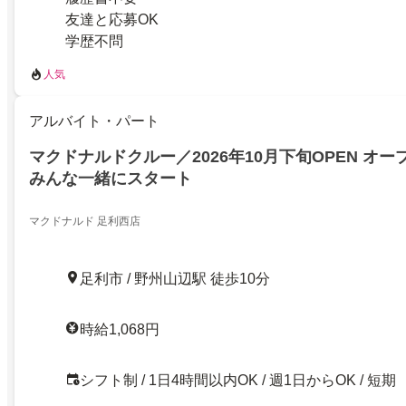
友達と応募OK
学歴不問
人気
アルバイト・パート
マクドナルドクルー／2026年10月下旬OPEN オ
みんな一緒にスタート
マクドナルド 足利西店
足利市 / 野州山辺駅 徒歩10分
時給1,068円
シフト制 / 1日4時間以内OK / 週1日からOK / 短期