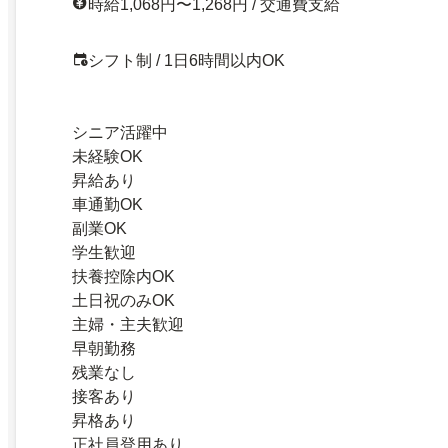
時給1,068円〜1,268円 / 交通費支給
シフト制 / 1日6時間以内OK
シニア活躍中
未経験OK
昇給あり
車通勤OK
副業OK
学生歓迎
扶養控除内OK
土日祝のみOK
主婦・主夫歓迎
早朝勤務
残業なし
接客あり
昇格あり
正社員登用あり