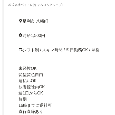
株式会社バイトレ(キャムコムグループ)
足利市 八幡町
時給1,500円
シフト制 / スキマ時間 / 即日勤務OK / 単発
未経験OK
髪型髪色自由
週払いOK
扶養控除内OK
週1日からOK
短期
16時までに退社可
直行直帰あり