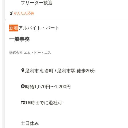
フリーター歓迎
かんたん応募
新着
アルバイト・パート
一般事務
株式会社 エム・ビー・エス
足利市 朝倉町 / 足利市駅 徒歩20分
時給1,070円〜1,200円
16時までに退社可
土日休み