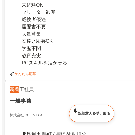
未経験OK
フリーター歓迎
経験者優遇
履歴書不要
大量募集
友達と応募OK
学歴不問
教育充実
PCスキルを活かせる
かんたん応募
新着
正社員
一般事務
新着求人を受け取る
株式会社 ＧＥＮＤＡ
足利市 県町 / 県駅 徒歩10分