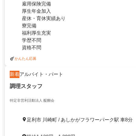
雇用保険完備
厚生年金加入
産休・育休実績あり
寮完備
福利厚生充実
学歴不問
資格不問
かんたん応募
新着
アルバイト・パート
調理スタッフ
特定非営利活動法人 醍醐会
足利市 川崎町 / あしかがフラワーパーク駅 車8分