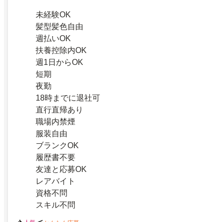
未経験OK
髪型髪色自由
週払いOK
扶養控除内OK
週1日からOK
短期
夜勤
18時までに退社可
直行直帰あり
職場内禁煙
服装自由
ブランクOK
履歴書不要
友達と応募OK
レアバイト
資格不問
スキル不問