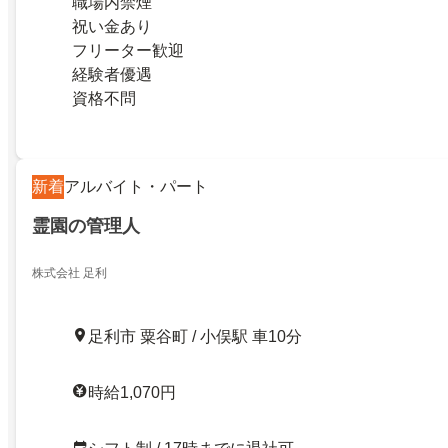
職場内禁煙
祝い金あり
フリーター歓迎
経験者優遇
資格不問
新着
アルバイト・パート
霊園の管理人
株式会社 足利
足利市 粟谷町 / 小俣駅 車10分
時給1,070円