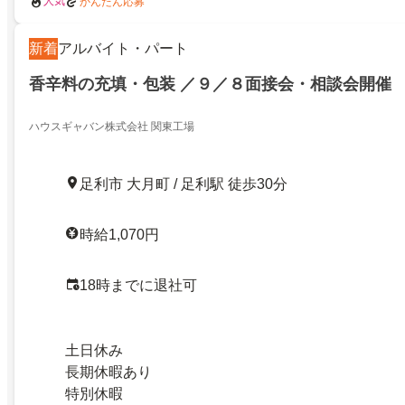
人気
かんたん応募
新着
アルバイト・パート
香辛料の充填・包装 ／９／８面接会・相談会開催
ハウスギャバン株式会社 関東工場
足利市 大月町 / 足利駅 徒歩30分
時給1,070円
18時までに退社可
土日休み
長期休暇あり
特別休暇