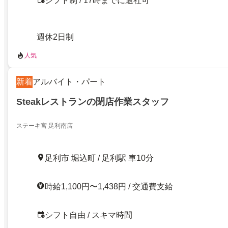
シフト制 / 17時までに退社可
週休2日制
人気
新着
アルバイト・パート
Steakレストランの閉店作業スタッフ
ステーキ宮 足利南店
足利市 堀込町 / 足利駅 車10分
時給1,100円〜1,438円 / 交通費支給
シフト自由 / スキマ時間