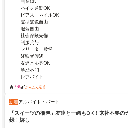
副業OK
バイク通勤OK
ピアス・ネイルOK
髪型髪色自由
服装自由
社会保険完備
制服貸与
フリーター歓迎
経験者優遇
友達と応募OK
学歴不問
レアバイト
人気
かんたん応募
新着
アルバイト・パート
「スイーツの梱包」友達と一緒もOK！来社不要のカ
録！嬉し