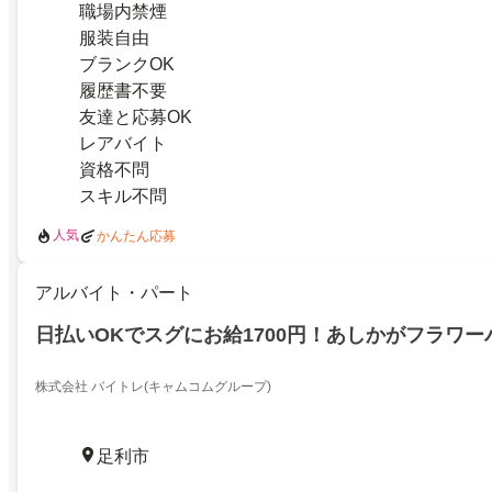
職場内禁煙
服装自由
ブランクOK
履歴書不要
友達と応募OK
レアバイト
資格不問
スキル不問
人気
かんたん応募
アルバイト・パート
日払いOKでスグにお給1700円！あしかがフラワー
株式会社 バイトレ(キャムコムグループ)
足利市