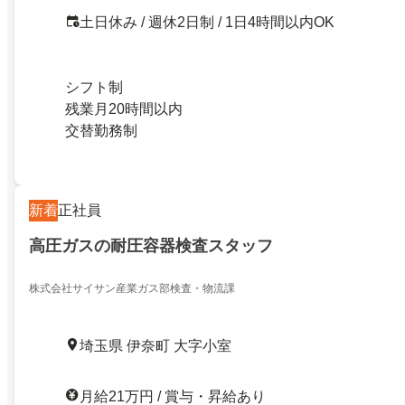
土日休み / 週休2日制 / 1日4時間以内OK
シフト制
残業月20時間以内
交替勤務制
新着
正社員
高圧ガスの耐圧容器検査スタッフ
株式会社サイサン産業ガス部検査・物流課
埼玉県 伊奈町 大字小室
月給21万円 / 賞与・昇給あり