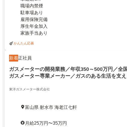
職場内禁煙
駐車場あり
雇用保険完備
厚生年金加入
家族手当あり
かんたん応募
新着
正社員
ガスメーターの開発業務／年収350～500万円／全
ガスメーター専業メーカー／ガスのある生活を支え
洋ガスメーター株式会社／射水市海老江七軒／11505
東洋ガスメーター株式会社
富山県 射水市 海老江七軒
月給25万円〜35万円