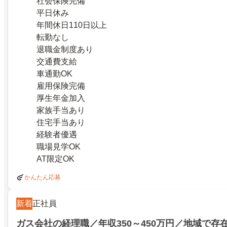
社会保険完備
平日休み
年間休日110日以上
転勤なし
退職金制度あり
交通費支給
車通勤OK
雇用保険完備
厚生年金加入
家族手当あり
住宅手当あり
経験者優遇
職場見学OK
AT限定OK
かんたん応募
新着
正社員
ガス会社の経理職／年収350～450万円／地域で存