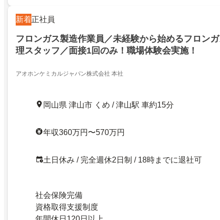
新着
正社員
フロンガス製造作業員／未経験から始めるフロンガ
理スタッフ／面接1回のみ！職場体験会実施！
アオホンケミカルジャパン株式会社 本社
岡山県 津山市 くめ / 津山駅 車約15分
年収360万円〜570万円
土日休み / 完全週休2日制 / 18時までに退社可
社会保険完備
資格取得支援制度
年間休日120日以上