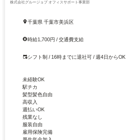
株式会社グルージョブ オフィスサポート事業部
千葉県 千葉市美浜区
時給1,700円 / 交通費支給
シフト制 / 16時までに退社可 / 週4日からOK
未経験OK
駅チカ
髪型髪色自由
高収入
週払いOK
残業なし
服装自由
雇用保険完備
厚生年金加入