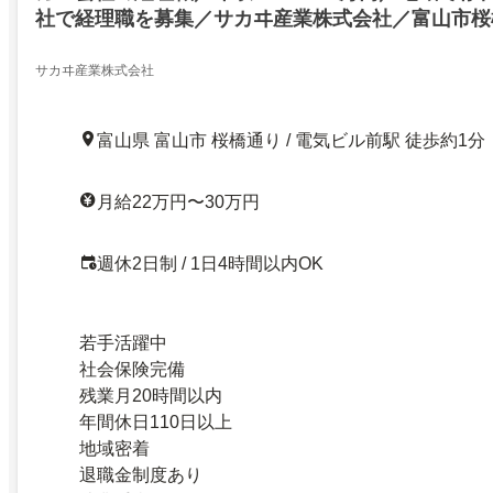
社で経理職を募集／サカヰ産業株式会社／富山市桜
23909305
サカヰ産業株式会社
富山県 富山市 桜橋通り / 電気ビル前駅 徒歩約1分
月給22万円〜30万円
週休2日制 / 1日4時間以内OK
若手活躍中
社会保険完備
残業月20時間以内
年間休日110日以上
地域密着
退職金制度あり