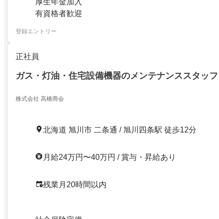
厚生年金加入
有資格者歓迎
登録エントリー
正社員
ガス・灯油・住宅設備機器のメンテナンススタッフ
株式会社 高橋商会
北海道 旭川市 二条通 / 旭川四条駅 徒歩12分
月給24万円〜40万円 / 賞与・昇給あり
残業月20時間以内