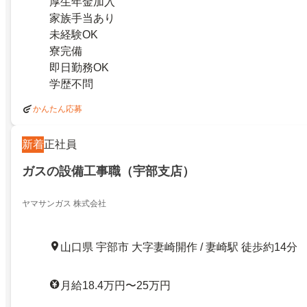
厚生年金加入
家族手当あり
未経験OK
寮完備
即日勤務OK
学歴不問
かんたん応募
新着
正社員
ガスの設備工事職（宇部支店）
ヤマサンガス 株式会社
山口県 宇部市 大字妻崎開作 / 妻崎駅 徒歩約14分
月給18.4万円〜25万円