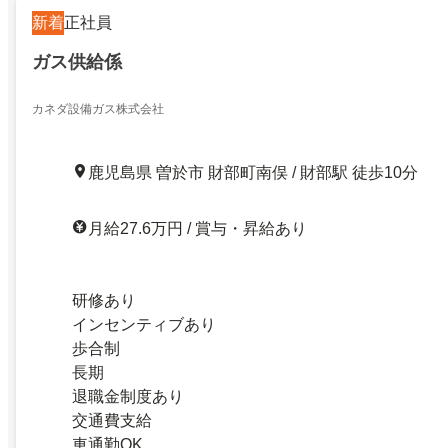
新着
正社員
ガス供給係
カネダ設備ガス株式会社
鹿児島県 曽於市 財部町南俣 / 財部駅 徒歩10分
月給27.6万円 / 賞与・昇給あり
研修あり
インセンティブあり
歩合制
長期
退職金制度あり
交通費支給
車通勤OK