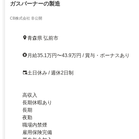
ガスバーナーの製造
CB株式会社 非公開
青森県 弘前市
月給35.1万円〜43.9万円 / 賞与・ボーナスあり
土日休み / 週休2日制
高収入
長期休暇あり
長期
夜勤
職場内禁煙
雇用保険完備