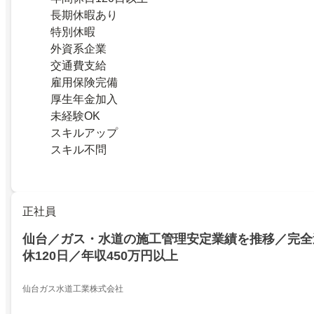
長期休暇あり
特別休暇
外資系企業
交通費支給
雇用保険完備
厚生年金加入
未経験OK
スキルアップ
スキル不問
正社員
仙台／ガス・水道の施工管理安定業績を推移／完全
休120日／年収450万円以上
仙台ガス水道工業株式会社