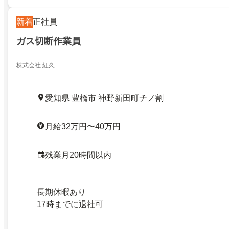
新着
正社員
ガス切断作業員
株式会社 紅久
愛知県 豊橋市 神野新田町チノ割
月給32万円〜40万円
残業月20時間以内
長期休暇あり
17時までに退社可