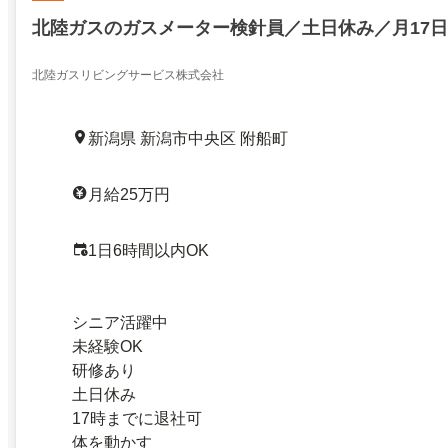
北陸ガスのガスメーター検針員／土日休み／月17
北陸ガスリビングサービス株式会社
新潟県 新潟市中央区 附船町
月給25万円
1日6時間以内OK
シニア活躍中
未経験OK
研修あり
土日休み
17時までに退社可
体を動かす