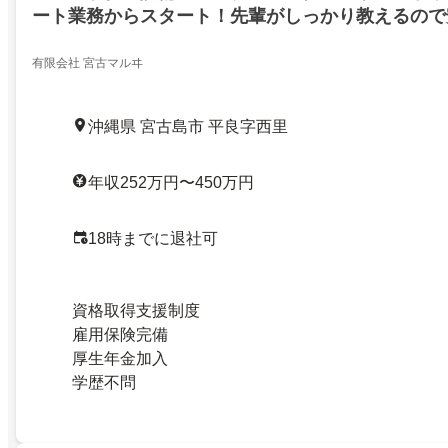
ート業務からスタート！先輩がしっかり教えるので
有限会社 宮古マルヰ
沖縄県 宮古島市 平良字西里
年収252万円〜450万円
18時までに退社可
資格取得支援制度
雇用保険完備
厚生年金加入
学歴不問