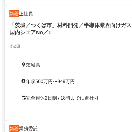
新着
正社員
「茨城／つくば市」材料開発／半導体業界向けガス
国内シェアNo／1
非公開
茨城県
年収500万円〜949万円
完全週休2日制 / 18時までに退社可
新着
業務委託