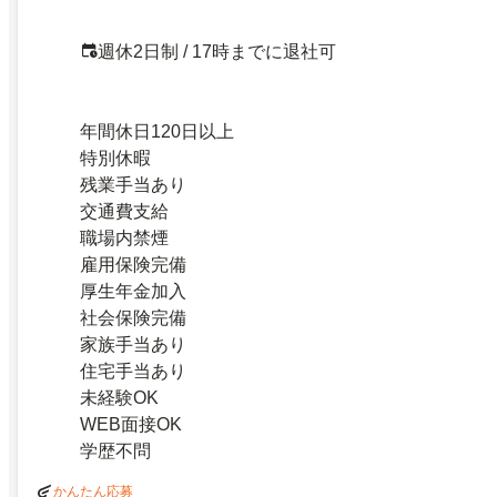
週休2日制 / 17時までに退社可
年間休日120日以上
特別休暇
残業手当あり
交通費支給
職場内禁煙
雇用保険完備
厚生年金加入
社会保険完備
家族手当あり
住宅手当あり
未経験OK
WEB面接OK
学歴不問
かんたん応募