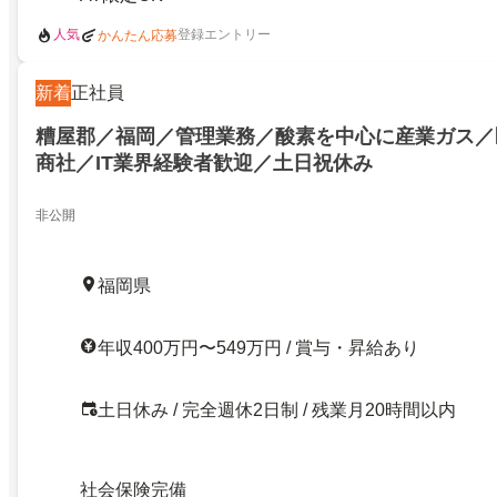
人気
登録エントリー
かんたん応募
新着
正社員
糟屋郡／福岡／管理業務／酸素を中心に産業ガス／
商社／IT業界経験者歓迎／土日祝休み
非公開
福岡県
年収400万円〜549万円 / 賞与・昇給あり
土日休み / 完全週休2日制 / 残業月20時間以内
社会保険完備