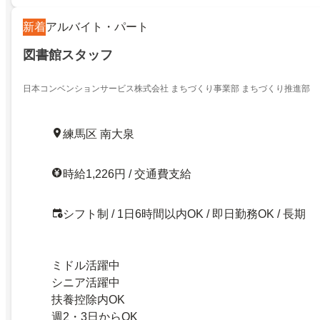
新着
アルバイト・パート
図書館スタッフ
日本コンベンションサービス株式会社 まちづくり事業部 まちづくり推進部
練馬区 南大泉
時給1,226円 / 交通費支給
シフト制 / 1日6時間以内OK / 即日勤務OK / 長期
ミドル活躍中
シニア活躍中
扶養控除内OK
週2・3日からOK