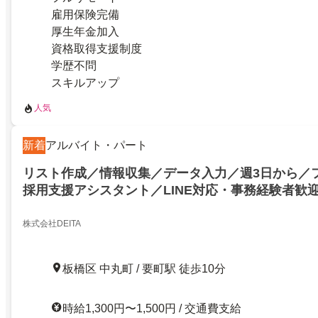
雇用保険完備
厚生年金加入
資格取得支援制度
学歴不問
スキルアップ
人気
新着
アルバイト・パート
リスト作成／情報収集／データ入力／週3日から／
採用支援アシスタント／LINE対応・事務経験者歓
株式会社DEITA
板橋区 中丸町 / 要町駅 徒歩10分
時給1,300円〜1,500円 / 交通費支給