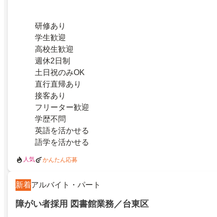
研修あり
学生歓迎
高校生歓迎
週休2日制
土日祝のみOK
直行直帰あり
接客あり
フリーター歓迎
学歴不問
英語を活かせる
語学を活かせる
人気
かんたん応募
新着
アルバイト・パート
障がい者採用 図書館業務／台東区