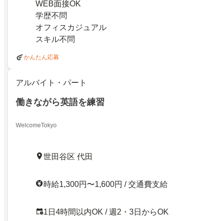
WEB面接OK
学歴不問
オフィスカジュアル
スキル不問
かんたん応募
アルバイト・パート
働きながら英語を練習
WelcomeTokyo
世田谷区 代田
時給1,300円〜1,600円 / 交通費支給
1日4時間以内OK / 週2・3日からOK