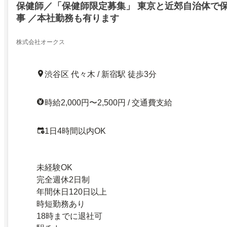
保健師／「保健師限定募集」 東京と近郊自治体で
事 ／本社勤務も有ります
株式会社オークス
渋谷区 代々木 / 新宿駅 徒歩3分
時給2,000円〜2,500円 / 交通費支給
1日4時間以内OK
未経験OK
完全週休2日制
年間休日120日以上
時短勤務あり
18時までに退社可