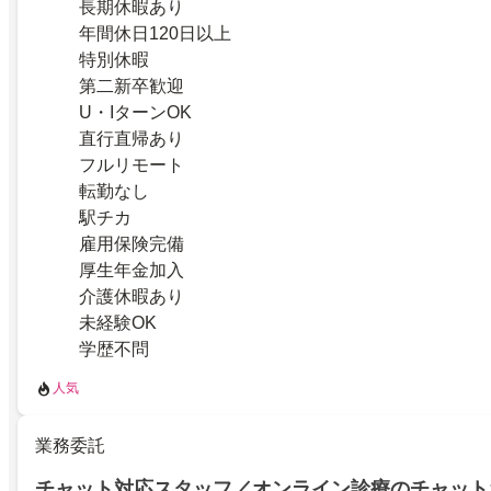
長期休暇あり
年間休日120日以上
特別休暇
第二新卒歓迎
U・IターンOK
直行直帰あり
フルリモート
転勤なし
駅チカ
雇用保険完備
厚生年金加入
介護休暇あり
未経験OK
学歴不問
人気
業務委託
チャット対応スタッフ／オンライン診療のチャット