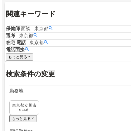
関連キーワード
保健師
面談
-
東京都
選考
-
東京都
在宅
電話
-
東京都
電話面接
もっと見る
検索条件の変更
勤務地
東京都立川市
5,233件
もっと見る