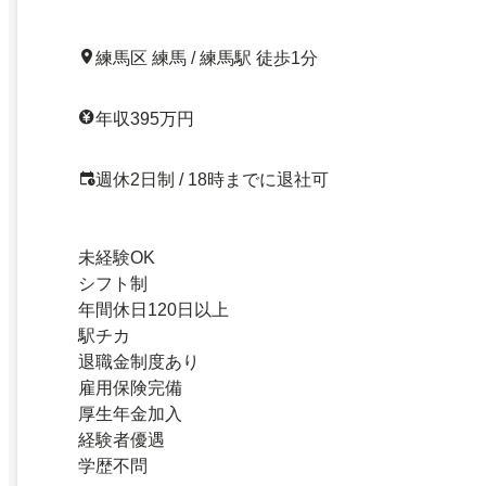
練馬区 練馬 / 練馬駅 徒歩1分
年収395万円
週休2日制 / 18時までに退社可
未経験OK
シフト制
年間休日120日以上
駅チカ
退職金制度あり
雇用保険完備
厚生年金加入
経験者優遇
学歴不問