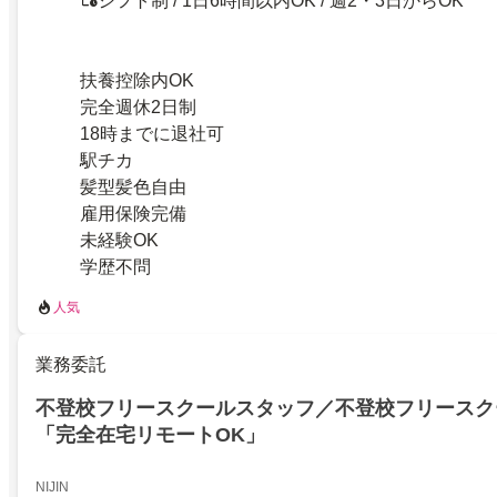
シフト制 / 1日6時間以内OK / 週2・3日からOK
扶養控除内OK
完全週休2日制
18時までに退社可
駅チカ
髪型髪色自由
雇用保険完備
未経験OK
学歴不問
人気
業務委託
不登校フリースクールスタッフ／不登校フリースク
「完全在宅リモートOK」
NIJIN