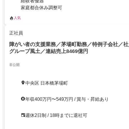
経験者優遇
家庭都合休み調整可
人気
正社員
障がい者の支援業務／茅場町勤務／特例子会社／社
グループ風土／連結売上8469億円
非公開
中央区 日本橋茅場町
年収400万円〜549万円 / 賞与・昇給あり
週休2日制 / 18時までに退社可