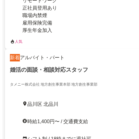
リモートワーク
正社員登用あり
職場内禁煙
雇用保険完備
厚生年金加入
人気
新着
アルバイト・パート
婚活の面談・相談対応スタッフ
タメニー株式会社 地方創生事業本部 地方創生事業部
品川区 北品川
時給1,400円〜 / 交通費支給
シフト制 / 18時までに退社可