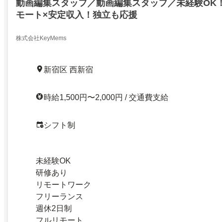
動画編集スタッフ／動画編集スタッフ／未経験OK！
モート×安定収入！独立も応援
株式会社KeyMems
新宿区 西新宿
時給1,500円〜2,000円 / 交通費支給
シフト制
未経験OK
研修あり
リモートワーク
フリーランス
週休2日制
フルリモート