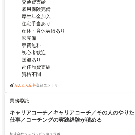
交通費支給
雇用保険完備
厚生年金加入
住宅手当あり
産休・育休実績あり
寮完備
寮費無料
初心者歓迎
送迎あり
赴任旅費支給
資格不問
登録エントリー
かんたん応募
業務委託
キャリアコーチ／キャリアコーチ／その人のやりた
仕事／コーチングの実践経験が積める
株式会社ジャパンビジネスラボ