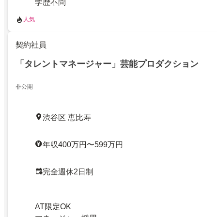
学歴不問
人気
契約社員
「タレントマネージャー」芸能プロダクション
非公開
渋谷区 恵比寿
年収400万円〜599万円
完全週休2日制
AT限定OK