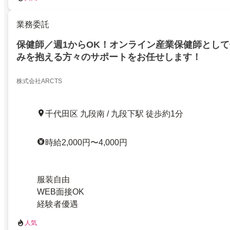
業務委託
保健師／週1からOK！オンライン産業保健師とし
みを抱える方々のサポートをお任せします！
株式会社ARCTS
千代田区 九段南 / 九段下駅 徒歩約1分
時給2,000円〜4,000円
服装自由
WEB面接OK
経験者優遇
人気