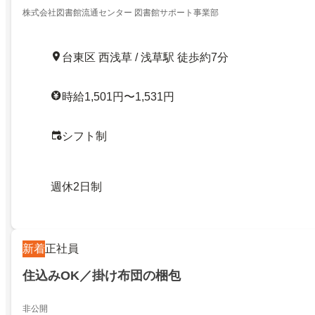
株式会社図書館流通センター 図書館サポート事業部
台東区 西浅草 / 浅草駅 徒歩約7分
時給1,501円〜1,531円
シフト制
週休2日制
新着
正社員
住込みOK／掛け布団の梱包
非公開