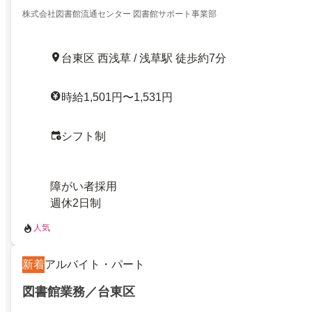
株式会社図書館流通センター 図書館サポート事業部
台東区 西浅草 / 浅草駅 徒歩約7分
時給1,501円〜1,531円
シフト制
障がい者採用
週休2日制
人気
新着
アルバイト・パート
図書館業務／台東区