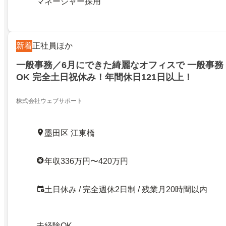
マネージャー採用
新着
正社員ほか
一般事務／6月にできた綺麗なオフィスで 一般事務
OK 完全土日祝休み！年間休日121日以上！
株式会社ウェブサポート
墨田区 江東橋
年収336万円〜420万円
土日休み / 完全週休2日制 / 残業月20時間以内
未経験OK