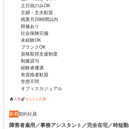
土日祝のみOK
主婦・主夫歓迎
残業月20時間以内
研修あり
社会保険完備
未経験OK
ブランクOK
資格取得支援制度
制服貸与
経験者優遇
有資格者歓迎
学歴不問
オフィスカジュアル
人気
かんたん応募
新着
契約社員
障害者雇用／事務アシスタント／完全在宅／時短勤