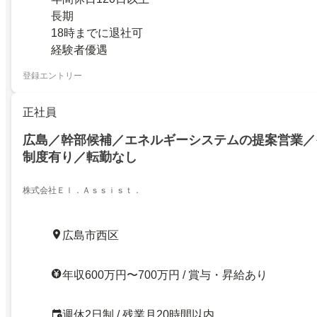
長期
18時までに退社可
経験者優遇
登録エントリー
正社員
広島／幹部候補／エネルギーシステムの提案営業／
制度有り／転勤なし
株式会社Ｅｌ．Ａｓｓｉｓｔ．
広島市西区
年収600万円〜700万円 / 賞与・昇給あり
週休2日制 / 残業月20時間以内