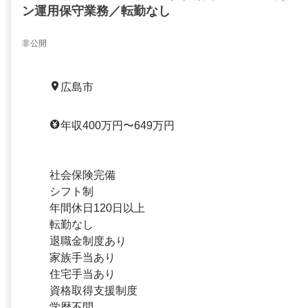
ン運用保守業務／転勤なし
非公開
広島市
年収400万円〜649万円
社会保険完備
シフト制
年間休日120日以上
転勤なし
退職金制度あり
家族手当あり
住宅手当あり
資格取得支援制度
学歴不問