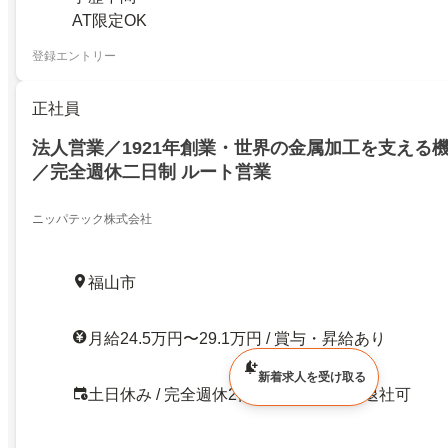
AT限定OK
登録エントリー
正社員
法人営業／1921年創業・世界の金属加工を支える
／完全週休二日制 ルート営業
ニッパテック株式会社
福山市
月給24.5万円〜29.1万円 / 賞与・昇給あり
新着求人を受け取る
土日休み / 完全週休2日制 / 18時までに退社可