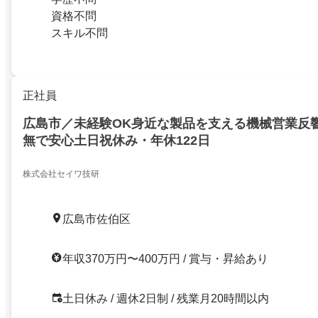
資格不問
スキル不問
正社員
広島市／未経験OK身近な製品を支える機械営業反
無で安心土日祝休み・年休122日
株式会社セイワ技研
広島市佐伯区
年収370万円〜400万円 / 賞与・昇給あり
土日休み / 週休2日制 / 残業月20時間以内