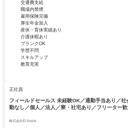
交通費支給
職場内禁煙
雇用保険完備
厚生年金加入
産休・育休実績あり
介護休暇あり
ブランクOK
学歴不問
スキルアップ
教育充実
正社員
フィールドセールス 未経験OK／通勤手当あり／社
勤なし／個人／法人／寮・社宅あり／フリーター歓
株式会社El.Assist.