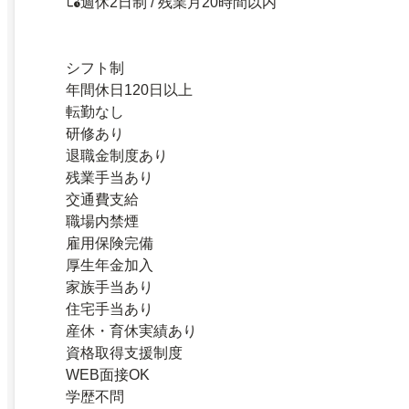
週休2日制 / 残業月20時間以内
シフト制
年間休日120日以上
転勤なし
研修あり
退職金制度あり
残業手当あり
交通費支給
職場内禁煙
雇用保険完備
厚生年金加入
家族手当あり
住宅手当あり
産休・育休実績あり
資格取得支援制度
WEB面接OK
学歴不問