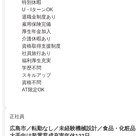
特別休暇
U・IターンOK
退職金制度あり
雇用保険完備
厚生年金加入
介護休暇あり
資格取得支援制度
社員旅行あり
福利厚生充実
学歴不問
スキルアップ
資格不問
AT限定OK
正社員
広島市／転勤なし／未経験機械設計／食品・化粧品
大手向け装置育成充実年休122日