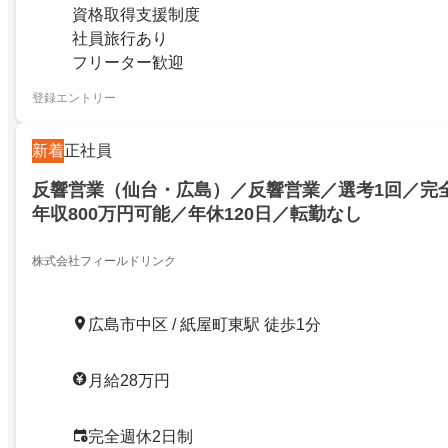
資格取得支援制度
社員旅行あり
フリーター歓迎
登録エントリー
新着
正社員
反響営業（仙台・広島）／反響営業／選考1回／完
年収800万円可能／年休120日／転勤なし
株式会社フィールドリンク
広島市中区 / 紙屋町東駅 徒歩1分
月給28万円
完全週休2日制