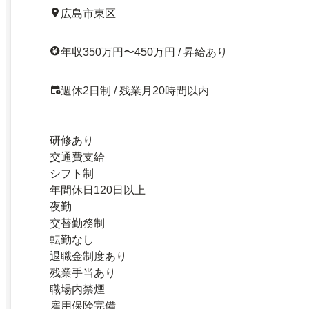
広島市東区
年収350万円〜450万円 / 昇給あり
週休2日制 / 残業月20時間以内
研修あり
交通費支給
シフト制
年間休日120日以上
夜勤
交替勤務制
転勤なし
退職金制度あり
残業手当あり
職場内禁煙
雇用保険完備