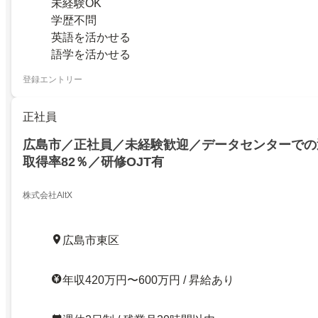
未経験OK
学歴不問
英語を活かせる
語学を活かせる
登録エントリー
正社員
広島市／正社員／未経験歓迎／データセンターでの
取得率82％／研修OJT有
株式会社AltX
広島市東区
年収420万円〜600万円 / 昇給あり