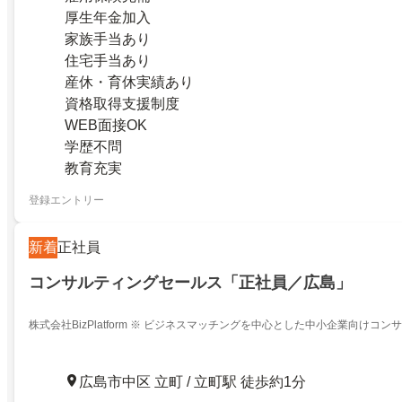
厚生年金加入
家族手当あり
住宅手当あり
産休・育休実績あり
資格取得支援制度
WEB面接OK
学歴不問
教育充実
登録エントリー
新着
正社員
コンサルティングセールス「正社員／広島」
株式会社BizPlatform ※ ビジネスマッチングを中心とした中小企業向けコ
広島市中区 立町 / 立町駅 徒歩約1分