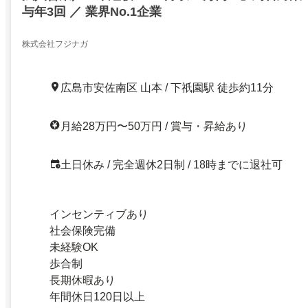
与年3回 ／ 業界No.1企業
株式会社フジナガ
広島市安佐南区 山本 / 下祇園駅 徒歩約11分
月給28万円〜50万円 / 賞与・昇給あり
土日休み / 完全週休2日制 / 18時までに退社可
インセンティブあり
社会保険完備
未経験OK
歩合制
長期休暇あり
年間休日120日以上