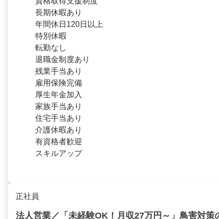
資格取得支援制度
長期休暇あり
年間休日120日以上
特別休暇
転勤なし
退職金制度あり
残業手当あり
雇用保険完備
厚生年金加入
家族手当あり
住宅手当あり
介護休暇あり
有資格者歓迎
スキルアップ
正社員
法人営業／「未経験OK！月収27万円～」鳥害対策の