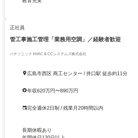
教育充実
正社員
管工事施工管理「業務用空調」／経験者歓迎
パナソニック HVAC & CCシステムズ株式会社
広島市西区 商工センター / 井口駅 徒歩約11分
年収620万円〜890万円
完全週休2日制 / 残業月20時間以内
長期休暇あり
年間休日120日以上