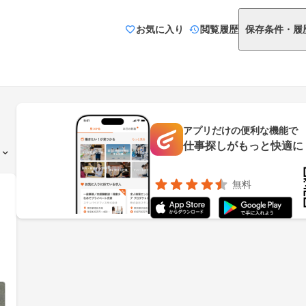
お気に入り
閲覧履歴
保存条件・履
アプリだけの便利な機能で
仕事探しがもっと快適に
無料