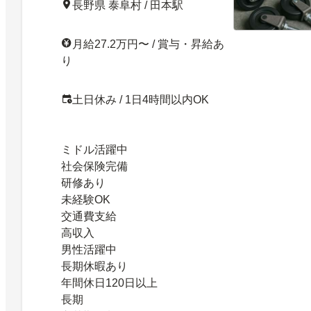
長野県 泰阜村 / 田本駅
月給27.2万円〜 / 賞与・昇給あ
り
土日休み / 1日4時間以内OK
ミドル活躍中
社会保険完備
研修あり
未経験OK
交通費支給
高収入
男性活躍中
長期休暇あり
年間休日120日以上
長期