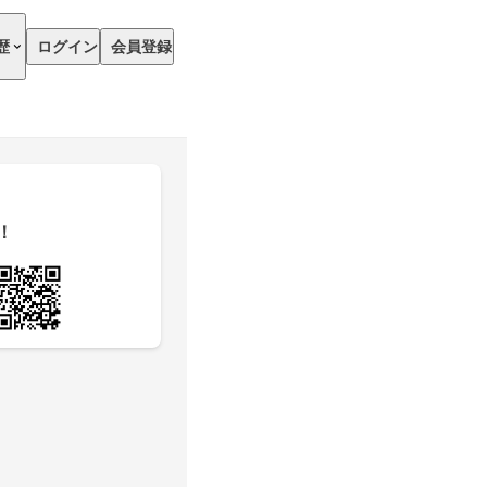
歴
ログイン
会員登録
！