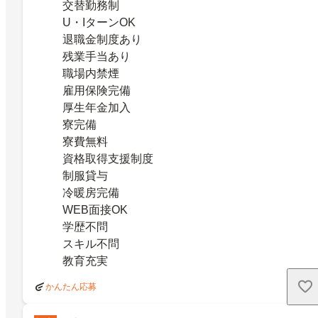
交替勤務制
U・IターンOK
退職金制度あり
残業手当あり
職場内禁煙
雇用保険完備
厚生年金加入
寮完備
寮費無料
資格取得支援制度
制服貸与
冷暖房完備
WEB面接OK
学歴不問
スキル不問
教育充実
かんたん応募