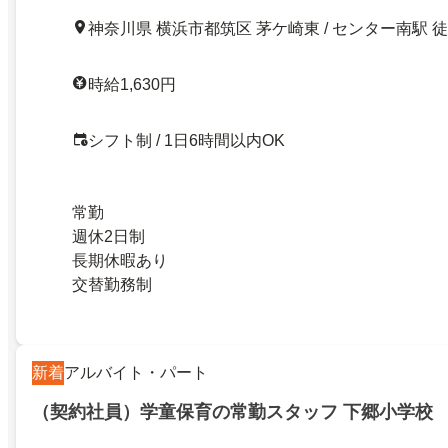
神奈川県 横浜市都筑区 茅ケ崎東 / センター南駅 徒
時給1,630円
シフト制 / 1日6時間以内OK
常勤
週休2日制
長期休暇あり
交替勤務制
新着
アルバイト・パート
（契約社員）学童保育の常勤スタッフ 下郷小学校