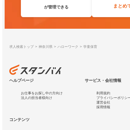
まとめ
が管理できる
求人検索トップ
神奈川県
ハローワーク
学童保育
ヘルプページ
サービス・会社情報
お仕事をお探し中の方向け
利用規約
法人の担当者様向け
プライバシーポリシ
運営会社
採用情報
コンテンツ