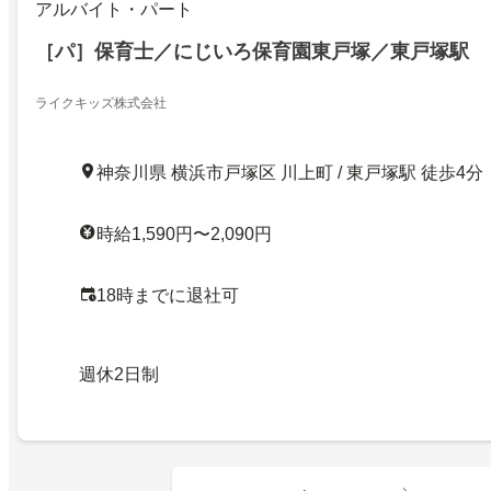
アルバイト・パート
［パ］保育士／にじいろ保育園東戸塚／東戸塚駅
ライクキッズ株式会社
神奈川県 横浜市戸塚区 川上町 / 東戸塚駅 徒歩4分
時給1,590円〜2,090円
18時までに退社可
週休2日制