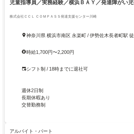
児童指導員／実務経験／横浜ＢＡＹ／発達障がい児
株式会社ＣＣＬ ＣＯＭＰＡＳＳ発達支援センター川崎
神奈川県 横浜市南区 永楽町 / 伊勢佐木長者町駅 
時給1,700円〜2,200円
シフト制 / 18時までに退社可
週休2日制
長期休暇あり
交替勤務制
アルバイト・パート