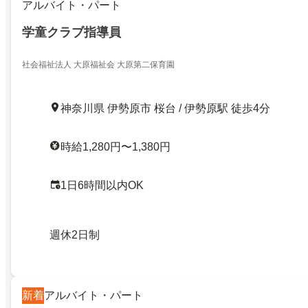
アルバイト・パート
学童クラブ指導員
社会福祉法人 大原福祉会 大原第二保育園
神奈川県 伊勢原市 桜台 / 伊勢原駅 徒歩4分
時給1,280円〜1,380円
1日6時間以内OK
週休2日制
新着
アルバイト・パート