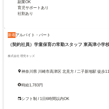
副業OK
育児サポートあり
社割あり
新着
アルバイト・パート
（契約社員）学童保育の常勤スタッフ 東高津小学
株式会社 理究キッズ
神奈川県 川崎市高津区 北見方 / 二子新地駅 徒歩1
時給1,783円
シフト制 / 1日6時間以内OK