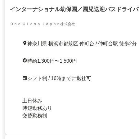
インターナショナル幼保園／園児送迎バスドライバ
Ｏｎｅ Ｃｌａｓｓ Ｊａｐａｎ株式会社
神奈川県 横浜市都筑区 仲町台 / 仲町台駅 徒歩2分
時給1,300円〜1,500円
シフト制 / 16時までに退社可
土日休み
時短勤務あり
交替勤務制