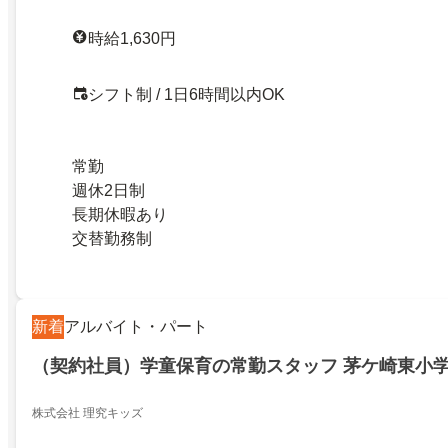
時給1,630円
シフト制 / 1日6時間以内OK
常勤
週休2日制
長期休暇あり
交替勤務制
新着
アルバイト・パート
（契約社員）学童保育の常勤スタッフ 茅ケ崎東小
株式会社 理究キッズ