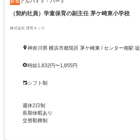
新着
アルバイト・パート
（契約社員）学童保育の副主任 茅ケ崎東小学校
株式会社 理究キッズ
神奈川県 横浜市都筑区 茅ケ崎東 / センター南駅 徒
時給1,832円〜1,855円
シフト制
週休2日制
長期休暇あり
交替勤務制