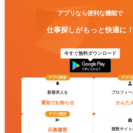
アプリなら便利な機能で
仕事探しがもっと快適に
今すぐ無料ダウンロード
アプリ限定
アプリ
新着求人を
プロフィー
通知でお知らせ
かんた
アプリ限定
複数サイト
応募履歴