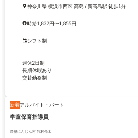
神奈川県 横浜市西区 高島 / 新高島駅 徒歩1分
時給1,832円〜1,855円
シフト制
週休2日制
長期休暇あり
交替勤務制
新着
アルバイト・パート
学童保育指導員
遊塾にんじん村 竹村亮太