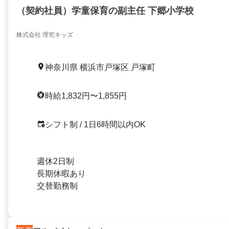
（契約社員）学童保育の副主任 下郷小学校
株式会社 理究キッズ
神奈川県 横浜市戸塚区 戸塚町
時給1,832円〜1,855円
シフト制 / 1日6時間以内OK
週休2日制
長期休暇あり
交替勤務制