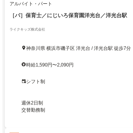
アルバイト・パート
［パ］保育士／にじいろ保育園洋光台／洋光台駅
ライクキッズ株式会社
神奈川県 横浜市磯子区 洋光台 / 洋光台駅 徒歩7分
時給1,590円〜2,090円
シフト制
週休2日制
交替勤務制