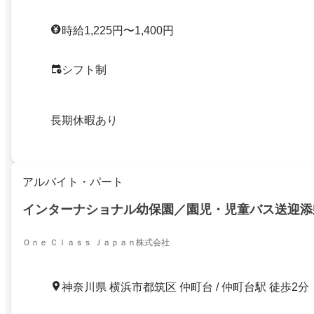
時給1,225円〜1,400円
シフト制
長期休暇あり
アルバイト・パート
インターナショナル幼保園／園児・児童バス送迎添
Ｏｎｅ Ｃｌａｓｓ Ｊａｐａｎ株式会社
神奈川県 横浜市都筑区 仲町台 / 仲町台駅 徒歩2分