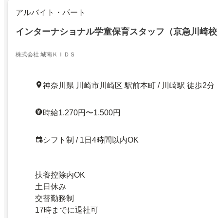
アルバイト・パート
インターナショナル学童保育スタッフ（京急川崎校
株式会社 城南ＫＩＤＳ
神奈川県 川崎市川崎区 駅前本町 / 川崎駅 徒歩2分
時給1,270円〜1,500円
シフト制 / 1日4時間以内OK
扶養控除内OK
土日休み
交替勤務制
17時までに退社可