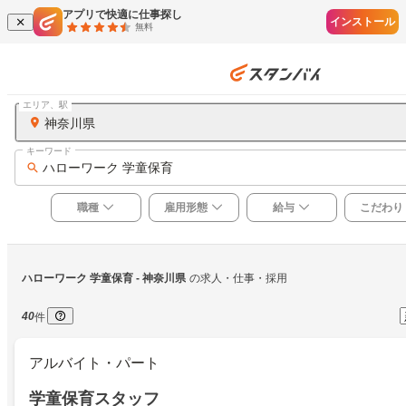
アプリで快適に仕事探し
インストール
無料
エリア、駅
神奈川県
キーワード
ハローワーク 学童保育
職種
雇用形態
給与
こだわり
ハローワーク 学童保育
 - 神奈川県
の求人・仕事・採用
40
件
アルバイト・パート
学童保育スタッフ