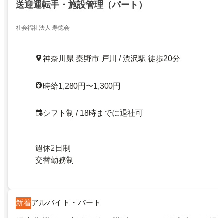
送迎運転手・施設管理（パート）
社会福祉法人 寿徳会
神奈川県 秦野市 戸川 / 渋沢駅 徒歩20分
時給1,280円〜1,300円
シフト制 / 18時までに退社可
週休2日制
交替勤務制
新着
アルバイト・パート