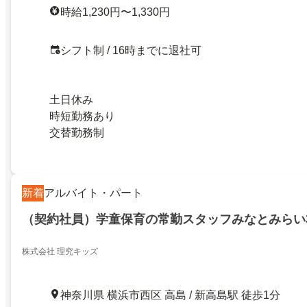
時給1,230円〜1,330円
シフト制 / 16時までに退社可
土日休み
時短勤務あり
交替勤務制
新着
アルバイト・パート
（契約社員）学童保育の常勤スタッフみなとみらい
株式会社 理究キッズ
神奈川県 横浜市西区 高島 / 新高島駅 徒歩1分