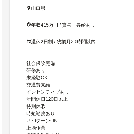
山口県
年収415万円 / 賞与・昇給あり
週休2日制 / 残業月20時間以内
社会保険完備
研修あり
未経験OK
交通費支給
インセンティブあり
年間休日120日以上
特別休暇
時短勤務あり
U・IターンOK
上場企業