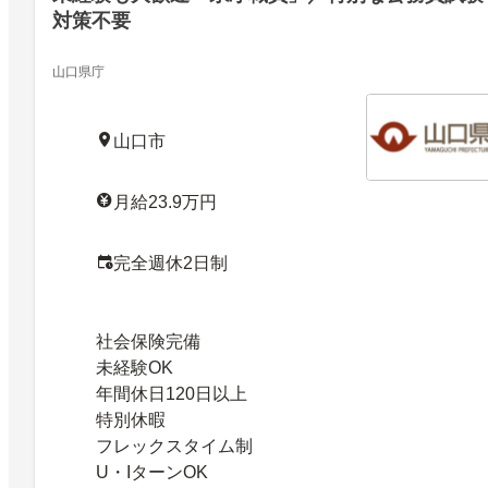
対策不要
山口県庁
山口市
月給23.9万円
完全週休2日制
社会保険完備
未経験OK
年間休日120日以上
特別休暇
フレックスタイム制
U・IターンOK