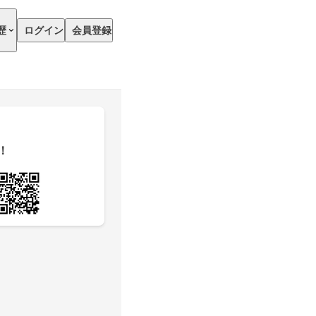
歴
ログイン
会員登録
！