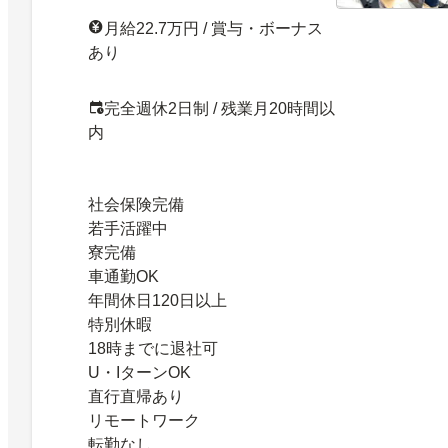
月給22.7万円 / 賞与・ボーナス
あり
完全週休2日制 / 残業月20時間以
内
社会保険完備
若手活躍中
寮完備
車通勤OK
年間休日120日以上
特別休暇
18時までに退社可
U・IターンOK
直行直帰あり
リモートワーク
転勤なし