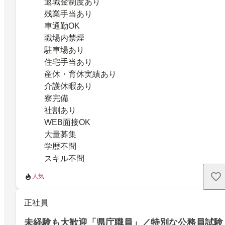
退職金制度あり
残業手当あり
車通勤OK
職場内禁煙
駐車場あり
住宅手当あり
産休・育休実績あり
介護休暇あり
寮完備
社割あり
WEB面接OK
大量募集
学歴不問
スキル不問
人気
正社員
未経験も大歓迎「県庁職員」／特別な公務員試験