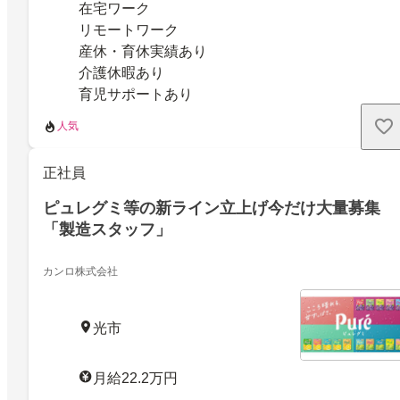
在宅ワーク
リモートワーク
産休・育休実績あり
介護休暇あり
育児サポートあり
人気
正社員
ピュレグミ等の新ライン立上げ今だけ大量募集
「製造スタッフ」
カンロ株式会社
光市
月給22.2万円