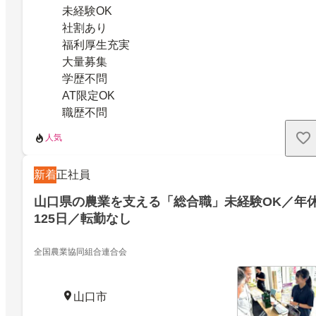
未経験OK
社割あり
福利厚生充実
大量募集
学歴不問
AT限定OK
職歴不問
人気
新着
正社員
山口県の農業を支える「総合職」未経験OK／年
125日／転勤なし
全国農業協同組合連合会
山口市