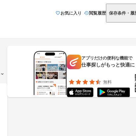
お気に入り
閲覧履歴
保存条件・履
アプリだけの便利な機能で
仕事探しがもっと快適に
無料