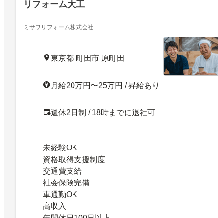
リフォーム大工
ミサワリフォーム株式会社
東京都 町田市 原町田
月給20万円〜25万円 / 昇給あり
週休2日制 / 18時までに退社可
未経験OK
資格取得支援制度
交通費支給
社会保険完備
車通勤OK
高収入
年間休日100日以上