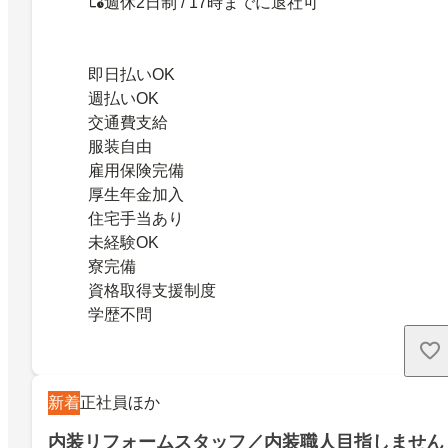
週休2日制 / 17時までに退社可
即日払いOK
週払いOK
交通費支給
服装自由
雇用保険完備
厚生年金加入
住宅手当あり
未経験OK
寮完備
資格取得支援制度
学歴不問
新着
正社員ほか
内装リフォームスタッフ／内装職人目指しません