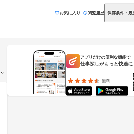
お気に入り
閲覧履歴
保存条件・履
アプリだけの便利な機能で
仕事探しがもっと快適に
無料