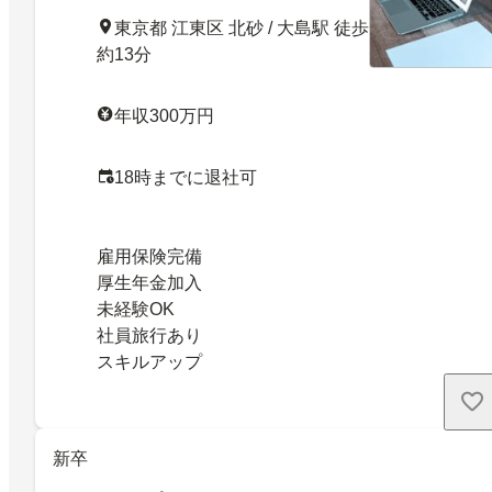
東京都 江東区 北砂 / 大島駅 徒歩
約13分
年収300万円
18時までに退社可
雇用保険完備
厚生年金加入
未経験OK
社員旅行あり
スキルアップ
新卒