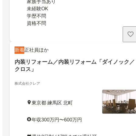
家族手当あり
未経験OK
学歴不問
資格不問
新着
正社員ほか
内装リフォーム／内装リフォーム「ダイノック／
クロス」
株式会社クレア
東京都 練馬区 北町
年収300万円〜600万円