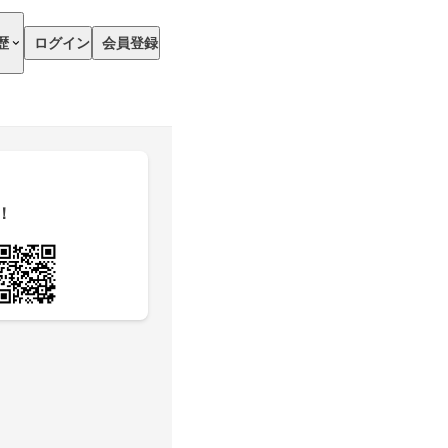
歴
ログイン
会員登録
！