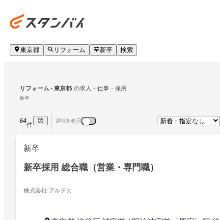
東京都
リフォーム
新卒
検索
リフォーム
 - 東京都
の求人・仕事・採用
新卒
64
詳細を表示
件
新卒
新卒採用 総合職（営業・専門職）
株式会社 アルテカ