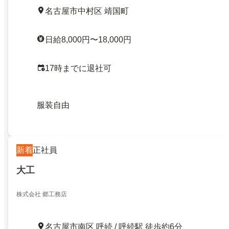
名古屋市中村区 靖国町
日給8,000円〜18,000円
17時までに退社可
服装自由
新着
正社員
大工
株式会社 郷工務店
名古屋市南区 呼続 / 呼続駅 徒歩約6分