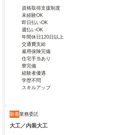
資格取得支援制度
未経験OK
即日払いOK
週払いOK
年間休日120日以上
交通費支給
雇用保険完備
住宅手当あり
寮完備
経験者優遇
学歴不問
スキルアップ
新着
業務委託
大工／内装大工