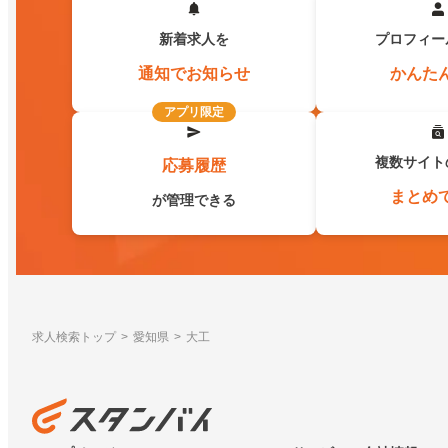
新着求人を
プロフィー
通知でお知らせ
かんた
アプリ限定
複数サイト
応募履歴
まとめ
が管理できる
求人検索トップ
愛知県
大工