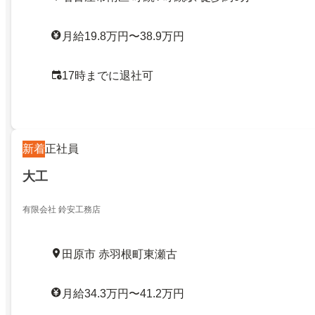
月給19.8万円〜38.9万円
17時までに退社可
新着
正社員
大工
有限会社 鈴安工務店
田原市 赤羽根町東瀬古
月給34.3万円〜41.2万円