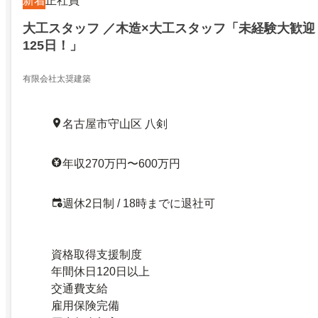
新着
正社員
大工スタッフ ／木造×大工スタッフ「未経験大歓迎
125日！」
有限会社太奨建築
名古屋市守山区 八剣
年収270万円〜600万円
週休2日制 / 18時までに退社可
資格取得支援制度
年間休日120日以上
交通費支給
雇用保険完備