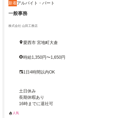
新着
アルバイト・パート
一般事務
株式会社 山田工務店
愛西市 宮地町大倉
時給1,350円〜1,650円
1日4時間以内OK
土日休み
長期休暇あり
16時までに退社可
人気