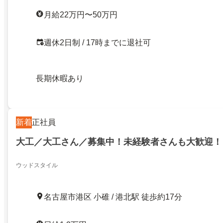
月給22万円〜50万円
週休2日制 / 17時までに退社可
長期休暇あり
新着
正社員
大工／大工さん／募集中！未経験者さんも大歓迎！
ウッドスタイル
名古屋市港区 小碓 / 港北駅 徒歩約17分