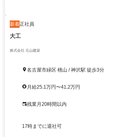
新着
正社員
大工
株式会社 元山建築
名古屋市緑区 桃山 / 神沢駅 徒歩3分
月給25.1万円〜41.2万円
残業月20時間以内
17時までに退社可