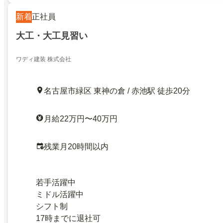
新着
正社員
大工・大工見習い
ワディ建装 株式会社
名古屋市緑区 東神の倉 / 赤池駅 徒歩20分
月給22万円〜40万円
残業月20時間以内
若手活躍中
ミドル活躍中
シフト制
17時までに退社可