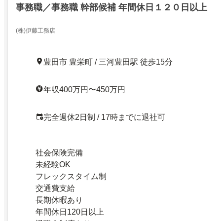
事務職／事務職 幹部候補 年間休日１２０日以上
(株)伊藤工務店
豊田市 豊栄町 / 三河豊田駅 徒歩15分
年収400万円〜450万円
完全週休2日制 / 17時までに退社可
社会保険完備
未経験OK
フレックスタイム制
交通費支給
長期休暇あり
年間休日120日以上