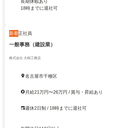
長期休暇あり
18時までに退社可
新着
正社員
一般事務（建設業）
株式会社 大樹工務店
名古屋市千種区
月給21万円〜26万円 / 賞与・昇給あり
週休2日制 / 18時までに退社可