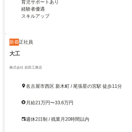
育児サポートあり
経験者優遇
スキルアップ
新着
正社員
大工
株式会社 岩田工務店
名古屋市西区 新木町 / 尾張星の宮駅 徒歩11分
月給21万円〜33.6万円
週休2日制 / 残業月20時間以内