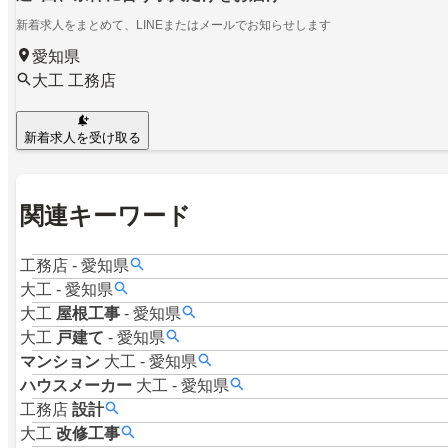
新着求人をまとめて、LINEまたはメールでお知らせします
愛知県
大工 工務店
新着求人を受け取る
関連キーワード
工務店
-
愛知県
大工
-
愛知県
大工
屋根工事
-
愛知県
大工
戸建て
-
愛知県
マンション
大工
-
愛知県
ハウスメーカー
大工
-
愛知県
工務店
設計
大工
改修工事