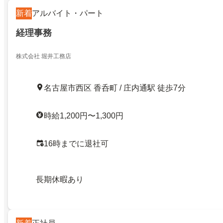
新着
アルバイト・パート
経理事務
株式会社 堀井工務店
名古屋市西区 香呑町 / 庄内通駅 徒歩7分
時給1,200円〜1,300円
16時までに退社可
長期休暇あり