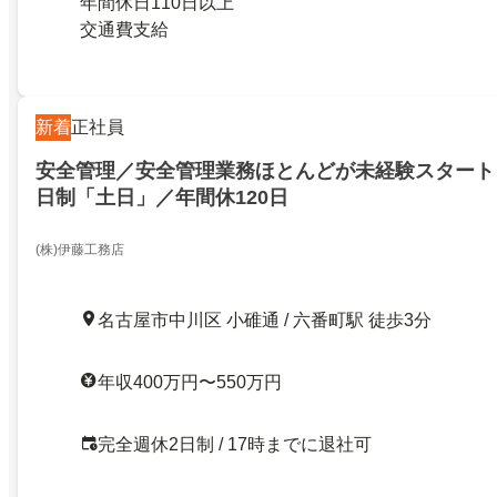
年間休日110日以上
交通費支給
新着
正社員
安全管理／安全管理業務ほとんどが未経験スタート
日制「土日」／年間休120日
(株)伊藤工務店
名古屋市中川区 小碓通 / 六番町駅 徒歩3分
年収400万円〜550万円
完全週休2日制 / 17時までに退社可