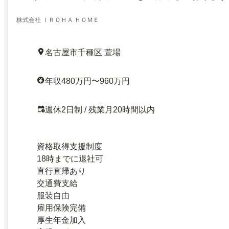
株式会社 ＩＲＯＨＡ ＨＯＭＥ
名古屋市千種区 萱場
年収480万円〜960万円
週休2日制 / 残業月20時間以内
資格取得支援制度
18時までに退社可
直行直帰あり
交通費支給
服装自由
雇用保険完備
厚生年金加入