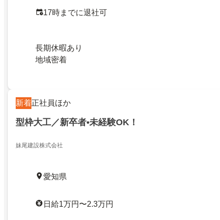
17時までに退社可
長期休暇あり
地域密着
新着
正社員ほか
型枠大工／新卒者•未経験OK！
妹尾建設株式会社
愛知県
日給1万円〜2.3万円