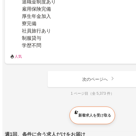
退職金制度あり
雇用保険完備
厚生年金加入
寮完備
社員旅行あり
制服貸与
学歴不問
人気
次のページへ
1 ページ目（全 5,373 件）
新着求人を受け取る
週1回、条件に合う求人だけをお届け