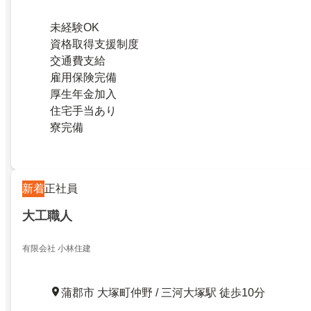
未経験OK
資格取得支援制度
交通費支給
雇用保険完備
厚生年金加入
住宅手当あり
寮完備
新着
正社員
大工職人
有限会社 小林住建
蒲郡市 大塚町仲野 / 三河大塚駅 徒歩10分