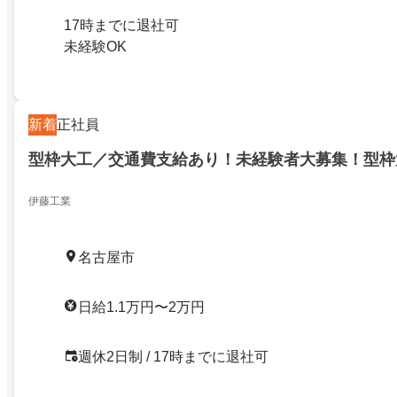
17時までに退社可
未経験OK
新着
正社員
型枠大工／交通費支給あり！未経験者大募集！型枠
伊藤工業
名古屋市
日給1.1万円〜2万円
週休2日制 / 17時までに退社可