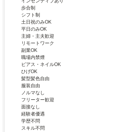
インセンティブあり
歩合制
シフト制
土日祝のみOK
平日のみOK
主婦・主夫歓迎
リモートワーク
副業OK
職場内禁煙
ピアス・ネイルOK
ひげOK
髪型髪色自由
服装自由
ノルマなし
フリーター歓迎
面接なし
経験者優遇
学歴不問
スキル不問