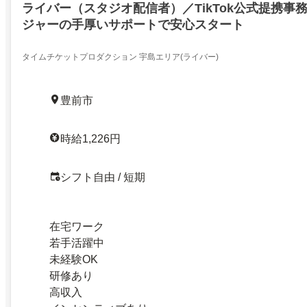
ライバー（スタジオ配信者）／TikTok公式提携事
ジャーの手厚いサポートで安心スタート
タイムチケットプロダクション 宇島エリア(ライバー)
豊前市
時給1,226円
シフト自由 / 短期
在宅ワーク
若手活躍中
未経験OK
研修あり
高収入