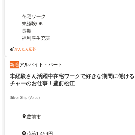
在宅ワーク
未経験OK
長期
福利厚生充実
かんたん応募
新着
アルバイト・パート
未経験さん活躍中在宅ワークで好きな期間に働ける
チャーのお仕事！豊前松江
Silver Ship (Voice)
豊前市
時給1,459円