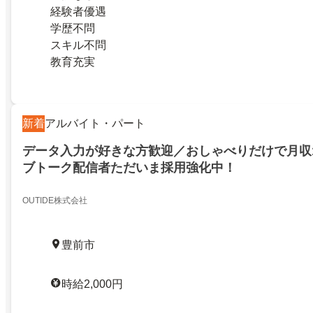
経験者優遇
学歴不問
スキル不問
教育充実
新着
アルバイト・パート
データ入力が好きな方歓迎／おしゃべりだけで月収1
ブトーク配信者ただいま採用強化中！
OUTIDE株式会社
豊前市
時給2,000円