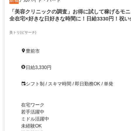
新着
アルバイト・パート
「美容クリニックの調査」お得に試して稼げるモニ
全在宅×好きな日好きな時間に！日給3330円！祝い金
プレゼント！福岡県豊前市
美トリ(ビサーチ)
豊前市
日給3,330円
シフト制 / スキマ時間 / 即日勤務OK / 単発
在宅ワーク
若手活躍中
ミドル活躍中
未経験OK