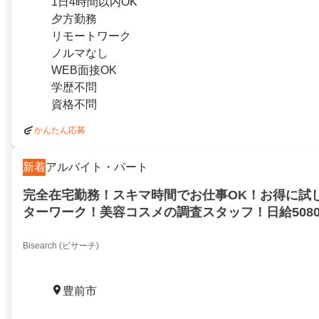
1日4時間以内OK
夕方勤務
リモートワーク
ノルマなし
WEB面接OK
学歴不問
資格不問
かんたん応募
新着
アルバイト・パート
完全在宅勤務！スキマ時間でお仕事OK！お得に試
ターワーク！美容コスメの調査スタッフ！日給508
金キャンペーンも実施中！福岡県豊前市
Bisearch (ビサーチ)
豊前市