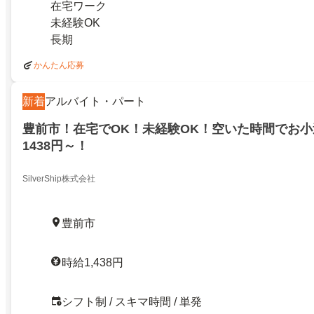
在宅ワーク
未経験OK
長期
かんたん応募
新着
アルバイト・パート
豊前市！在宅でOK！未経験OK！空いた時間でお
1438円～！
SilverShip株式会社
豊前市
時給1,438円
シフト制 / スキマ時間 / 単発