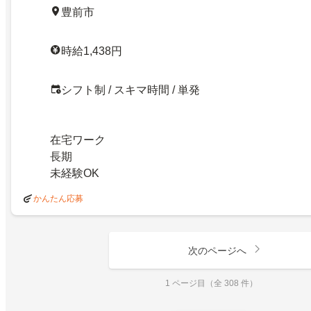
豊前市
時給1,438円
シフト制 / スキマ時間 / 単発
在宅ワーク
長期
未経験OK
かんたん応募
次のページへ
1 ページ目（全 308 件）