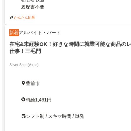
履歴書不要
かんたん応募
新着
アルバイト・パート
在宅&未経験OK！好きな時間に就業可能な商品の
仕事！三毛門
Silver Ship (Voice)
豊前市
時給1,461円
シフト制 / スキマ時間 / 単発