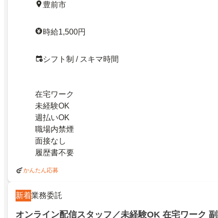
豊前市
時給1,500円
シフト制 / スキマ時間
在宅ワーク
未経験OK
週払いOK
職場内禁煙
面接なし
履歴書不要
かんたん応募
新着
業務委託
オンライン配信スタッフ／未経験OK 在宅ワーク 