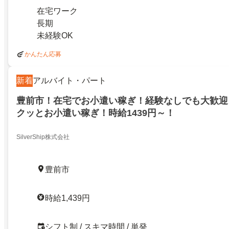
在宅ワーク
長期
未経験OK
かんたん応募
新着
アルバイト・パート
豊前市！在宅でお小遣い稼ぎ！経験なしでも大歓迎
クッとお小遣い稼ぎ！時給1439円～！
SilverShip株式会社
豊前市
時給1,439円
シフト制 / スキマ時間 / 単発