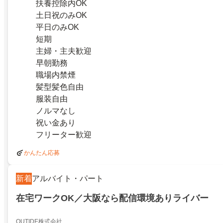
扶養控除内OK
土日祝のみOK
平日のみOK
短期
主婦・主夫歓迎
早朝勤務
職場内禁煙
髪型髪色自由
服装自由
ノルマなし
祝い金あり
フリーター歓迎
かんたん応募
新着
アルバイト・パート
在宅ワークOK／大阪なら配信環境ありライバー
OUTIDE株式会社