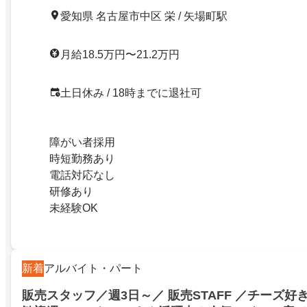
愛知県 名古屋市中区 栄 / 矢場町駅
月給18.5万円〜21.2万円
土日休み / 18時までに退社可
障がい者採用
時短勤務あり
電話対応なし
研修あり
未経験OK
新着
アルバイト・パート
販売スタッフ／週3日～／ 販売STAFF ／チーズ好