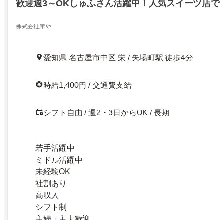
歓迎週3～OKしゅふさん活躍中！人気スイーツ店
株式会社庫や
愛知県 名古屋市中区 栄 / 矢場町駅 徒歩4分
時給1,400円 / 交通費支給
シフト自由 / 週2・3日からOK / 長期
若手活躍中
ミドル活躍中
未経験OK
社割あり
高収入
シフト制
主婦・主夫歓迎