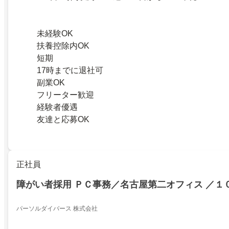
未経験OK
扶養控除内OK
短期
17時までに退社可
副業OK
フリーター歓迎
経験者優遇
友達と応募OK
正社員
障がい者採用 ＰＣ事務／名古屋第二オフィス ／１
パーソルダイバース 株式会社