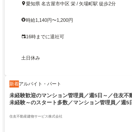
愛知県 名古屋市中区 栄 / 矢場町駅 徒歩2分
時給1,140円〜1,200円
16時までに退社可
土日休み
新着
アルバイト・パート
未経験歓迎のマンション管理員／週5日～／住友不
未経験～のスタート多数／マンション管理員／週5
40～60代しゅふ活躍中／笑顔で働く充実の研修制
住友不動産建物サービス株式会社