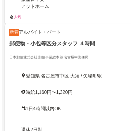
アットホーム
人気
新着
アルバイト・パート
郵便物・小包等区分スタッフ ４時間
日本郵便株式会社 郵便事業総本部 名古屋中郵便局
愛知県 名古屋市中区 大須 / 矢場町駅
時給1,160円〜1,320円
1日4時間以内OK
週休2日制