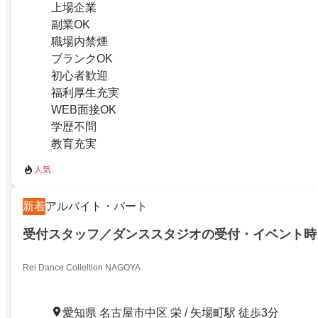
上場企業
副業OK
職場内禁煙
ブランクOK
初心者歓迎
福利厚生充実
WEB面接OK
学歴不問
教育充実
人気
新着
アルバイト・パート
受付スタッフ／ダンススタジオの受付・イベント時
Rei Dance Colleltion NAGOYA
愛知県 名古屋市中区 栄 / 矢場町駅 徒歩3分