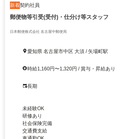
新着
契約社員
郵便物等引受(受付)・仕分け等スタッフ
日本郵便株式会社 名古屋中郵便局
愛知県 名古屋市中区 大須 / 矢場町駅
時給1,160円〜1,320円 / 賞与・昇給あり
長期
未経験OK
研修あり
社会保険完備
交通費支給
車通勤OK