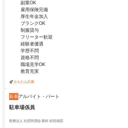
副業OK
雇用保険完備
厚生年金加入
ブランクOK
制服貸与
フリーター歓迎
経験者優遇
学歴不問
資格不問
職場見学OK
教育充実
かんたん応募
新着
アルバイト・パート
駐車場係員
医療法人 社団同潤会 眼科 杉田病院