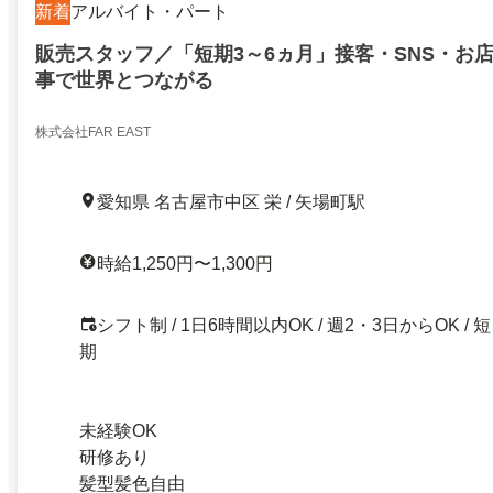
新着
アルバイト・パート
販売スタッフ／「短期3～6ヵ月」接客・SNS・お
事で世界とつながる
株式会社FAR EAST
愛知県 名古屋市中区 栄 / 矢場町駅
時給1,250円〜1,300円
シフト制 / 1日6時間以内OK / 週2・3日からOK / 短
期
未経験OK
研修あり
髪型髪色自由