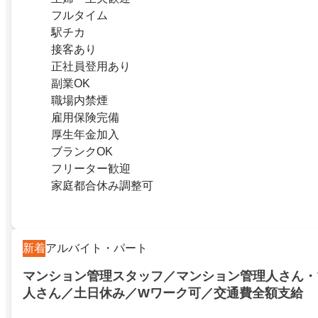
フルタイム
駅チカ
接客あり
正社員登用あり
副業OK
職場内禁煙
雇用保険完備
厚生年金加入
ブランクOK
フリーター歓迎
家庭都合休み調整可
新着
アルバイト・パート
マンション管理スタッフ／マンション管理人さん・
人さん／土日休み／Wワーク可／交通費全額支給