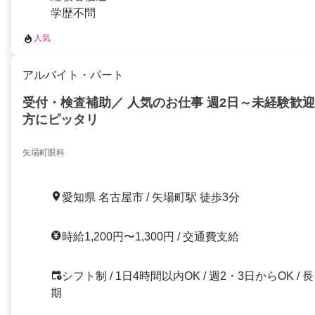
学歴不問
人気
アルバイト・パート
受付・検査補助／ 人気のお仕事 週2日～未経験歓迎
方にピッタリ
矢場町眼科
愛知県 名古屋市 / 矢場町駅 徒歩3分
時給1,200円〜1,300円 / 交通費支給
シフト制 / 1日4時間以内OK / 週2・3日からOK / 長
期