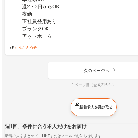
週2・3日からOK
夜勤
正社員登用あり
ブランクOK
アットホーム
かんたん応募
次のページへ
1 ページ目（全 6,215 件）
新着求人を受け取る
週1回、条件に合う求人だけをお届け
新着求人をまとめて、LINEまたはメールでお知らせします