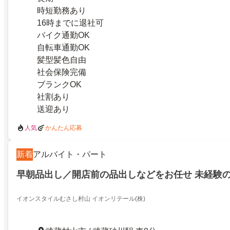
時短勤務あり
16時までに退社可
バイク通勤OK
自転車通勤OK
髪型髪色自由
社会保険完備
ブランクOK
社割あり
送迎あり
人気
かんたん応募
新着
アルバイト・パート
早朝品出し／開店前の品出しなどをお任せ 未経験
イオンスタイルむさし村山 イオンリテール(株)