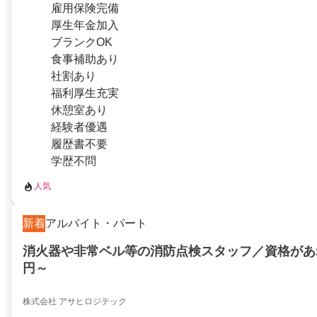
雇用保険完備
厚生年金加入
ブランクOK
食事補助あり
社割あり
福利厚生充実
休憩室あり
経験者優遇
履歴書不要
学歴不問
人気
新着
アルバイト・パート
消火器や非常ベル等の消防点検スタッフ／資格があれ
円～
株式会社 アサヒロジテック