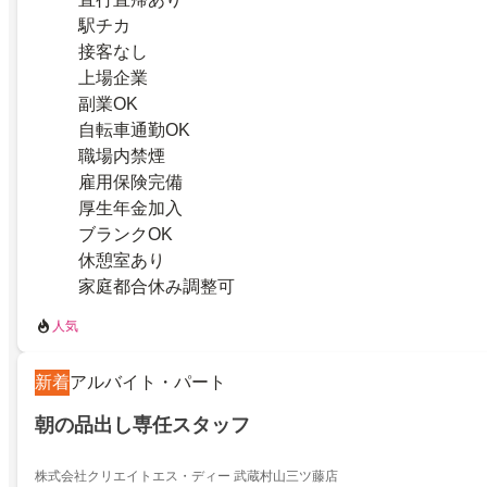
駅チカ
接客なし
上場企業
副業OK
自転車通勤OK
職場内禁煙
雇用保険完備
厚生年金加入
ブランクOK
休憩室あり
家庭都合休み調整可
人気
新着
アルバイト・パート
朝の品出し専任スタッフ
株式会社クリエイトエス・ディー 武蔵村山三ツ藤店