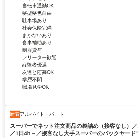
自転車通勤OK
髪型髪色自由
駐車場あり
社会保険完備
まかないあり
食事補助あり
制服貸与
フリーター歓迎
経験者優遇
友達と応募OK
学歴不問
職場見学OK
新着
アルバイト・パート
スーパーでネット注文商品の袋詰め（接客なし）／
／1日4h～／接客なし大手スーパーのバックヤード