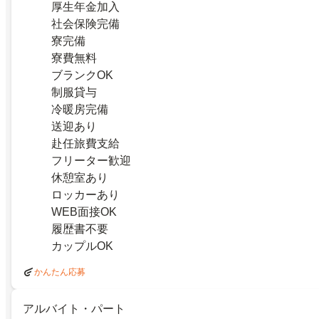
厚生年金加入
社会保険完備
寮完備
寮費無料
ブランクOK
制服貸与
冷暖房完備
送迎あり
赴任旅費支給
フリーター歓迎
休憩室あり
ロッカーあり
WEB面接OK
履歴書不要
カップルOK
かんたん応募
アルバイト・パート