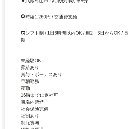
武蔵村山市 / 武蔵砂川駅 車8分
時給1,260円 / 交通費支給
シフト制 / 1日6時間以内OK / 週2・3日からOK / 長
期
未経験OK
昇給あり
賞与・ボーナスあり
早朝勤務
夜勤
16時までに退社可
職場内禁煙
社会保険完備
社割あり
制服貸与