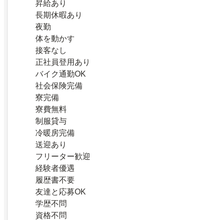
昇給あり
長期休暇あり
夜勤
体を動かす
接客なし
正社員登用あり
バイク通勤OK
社会保険完備
寮完備
寮費無料
制服貸与
冷暖房完備
送迎あり
フリーター歓迎
経験者優遇
履歴書不要
友達と応募OK
学歴不問
資格不問