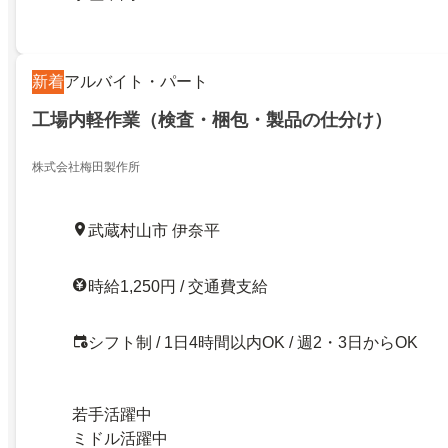
新着
アルバイト・パート
工場内軽作業（検査・梱包・製品の仕分け）
株式会社梅田製作所
武蔵村山市 伊奈平
時給1,250円 / 交通費支給
シフト制 / 1日4時間以内OK / 週2・3日からOK
若手活躍中
ミドル活躍中