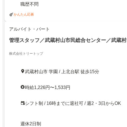
職歴不問
かんたん応募
アルバイト・パート
管理スタッフ／武蔵村山市民総合センター／武蔵村
株式会社トリートップ
武蔵村山市 学園 / 上北台駅 徒歩15分
時給1,226円〜1,533円
シフト制 / 16時までに退社可 / 週2・3日からOK
週休2日制