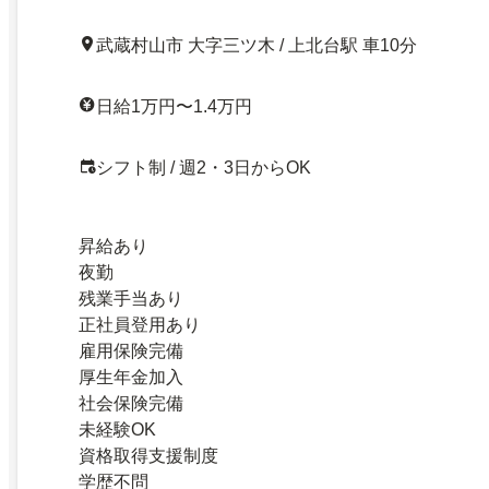
武蔵村山市 大字三ツ木 / 上北台駅 車10分
日給1万円〜1.4万円
シフト制 / 週2・3日からOK
昇給あり
夜勤
残業手当あり
正社員登用あり
雇用保険完備
厚生年金加入
社会保険完備
未経験OK
資格取得支援制度
学歴不問