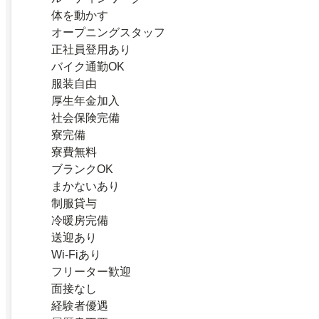
体を動かす
オープニングスタッフ
正社員登用あり
バイク通勤OK
服装自由
厚生年金加入
社会保険完備
寮完備
寮費無料
ブランクOK
まかないあり
制服貸与
冷暖房完備
送迎あり
Wi-Fiあり
フリーター歓迎
面接なし
経験者優遇