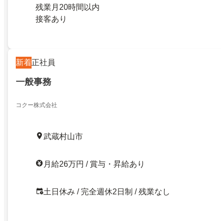
残業月20時間以内
接客あり
新着
正社員
一般事務
コクー株式会社
武蔵村山市
月給26万円 / 賞与・昇給あり
土日休み / 完全週休2日制 / 残業なし