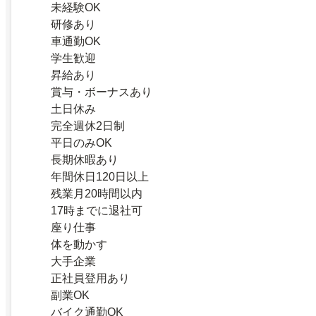
未経験OK
研修あり
車通勤OK
学生歓迎
昇給あり
賞与・ボーナスあり
土日休み
完全週休2日制
平日のみOK
長期休暇あり
年間休日120日以上
残業月20時間以内
17時までに退社可
座り仕事
体を動かす
大手企業
正社員登用あり
副業OK
バイク通勤OK