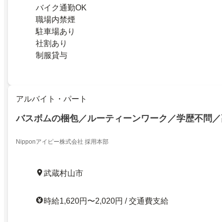
バイク通勤OK
職場内禁煙
駐車場あり
社割あり
制服貸与
アルバイト・パート
バスボムの梱包／ルーティーンワーク／学歴不問／
Nipponアイピー株式会社 採用本部
武蔵村山市
時給1,620円〜2,020円 / 交通費支給