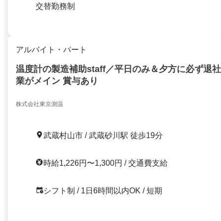
交替勤務制
アルバイト・パート
温度計の製造補助staff／平日のみ＆夕方に必ず退
業がメイン 賞与あり
株式会社東京測温
武蔵村山市 / 武蔵砂川駅 徒歩19分
時給1,226円〜1,300円 / 交通費支給
シフト制 / 1日6時間以内OK / 短期