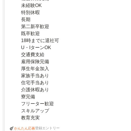
未経験OK
特別休暇
長期
第二新卒歓迎
既卒歓迎
18時までに退社可
U・IターンOK
交通費支給
雇用保険完備
厚生年金加入
家族手当あり
住宅手当あり
介護休暇あり
寮完備
フリーター歓迎
スキルアップ
教育充実
登録エントリー
かんたん応募