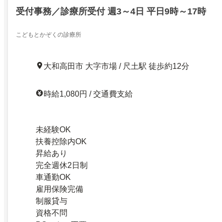
受付事務／診療所受付 週3～4日 平日9時～17時
こどもとかぞくの診療所
大和高田市 大字市場 / 尺土駅 徒歩約12分
時給1,080円 / 交通費支給
未経験OK
扶養控除内OK
昇給あり
完全週休2日制
車通勤OK
雇用保険完備
制服貸与
資格不問