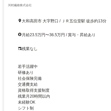
河村繊維株式会社
大和高田市 大字野口 / ＪＲ五位堂駅 徒歩約13分
月給23.5万円〜36.5万円 / 賞与・昇給あり
残業なし
若手活躍中
研修あり
社会保険完備
交通費支給
資格取得支援制度
残業月20時間以内
未経験OK
シフト制