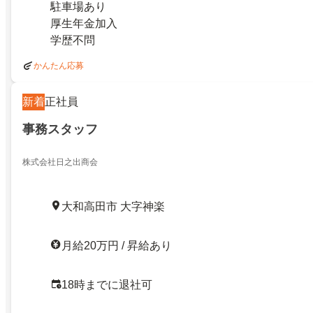
駐車場あり
厚生年金加入
学歴不問
かんたん応募
新着
正社員
事務スタッフ
株式会社日之出商会
大和高田市 大字神楽
月給20万円 / 昇給あり
18時までに退社可