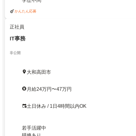
学歴不問
かんたん応募
正社員
IT事務
非公開
大和高田市
月給24万円〜47万円
土日休み / 1日4時間以内OK
若手活躍中
研修あり