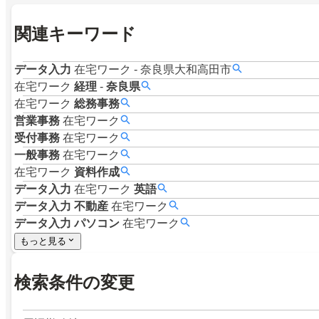
関連キーワード
データ入力
在宅ワーク
-
奈良県大和高田市
在宅ワーク
経理
-
奈良県
在宅ワーク
総務事務
営業事務
在宅ワーク
受付事務
在宅ワーク
一般事務
在宅ワーク
在宅ワーク
資料作成
データ入力
在宅ワーク
英語
データ入力
不動産
在宅ワーク
データ入力
パソコン
在宅ワーク
もっと見る
検索条件の変更