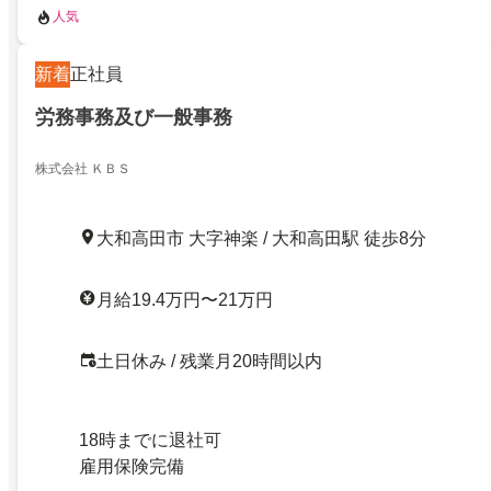
人気
新着
正社員
労務事務及び一般事務
株式会社 ＫＢＳ
大和高田市 大字神楽 / 大和高田駅 徒歩8分
月給19.4万円〜21万円
土日休み / 残業月20時間以内
18時までに退社可
雇用保険完備