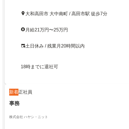
大和高田市 大中南町 / 高田市駅 徒歩7分
月給21万円〜25万円
土日休み / 残業月20時間以内
18時までに退社可
新着
正社員
事務
株式会社 ハヤシ・ニット