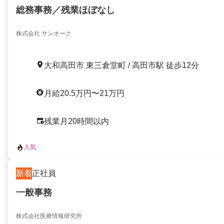
総務事務／残業ほぼなし
株式会社 サンオーク
大和高田市 東三倉堂町 / 高田市駅 徒歩12分
月給20.5万円〜21万円
残業月20時間以内
人気
新着
正社員
一般事務
株式会社医療情報研究所