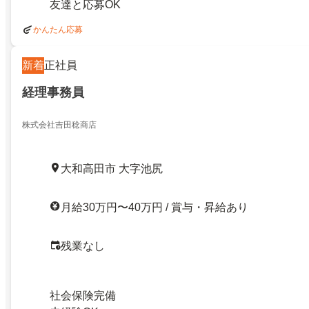
友達と応募OK
かんたん応募
新着
正社員
経理事務員
株式会社吉田稔商店
大和高田市 大字池尻
月給30万円〜40万円 / 賞与・昇給あり
残業なし
社会保険完備