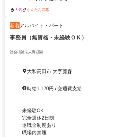
人気
かんたん応募
新着
アルバイト・パート
事務員（無資格・未経験ＯＫ）
社会福祉法人青垣園
大和高田市 大字藤森
時給1,120円 / 交通費支給
未経験OK
完全週休2日制
退職金制度あり
職場内禁煙