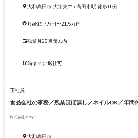
大和高田市 大字東中 / 高田市駅 徒歩10分
月給19.7万円〜21.5万円
残業月20時間以内
18時までに退社可
正社員
食品会社の事務／残業ほぼ無し／ネイルOK／年間休
株式会社or style
大和高田市