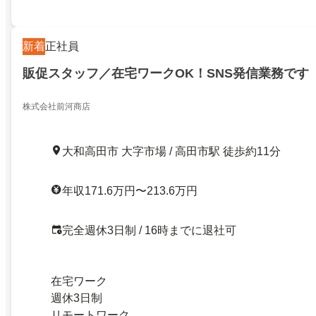
新着
正社員
販促スタッフ／在宅ワークOK！SNS発信業務です
株式会社前河商店
大和高田市 大字市場 / 高田市駅 徒歩約11分
年収171.6万円〜213.6万円
完全週休3日制 / 16時までに退社可
在宅ワーク
週休3日制
リモートワーク