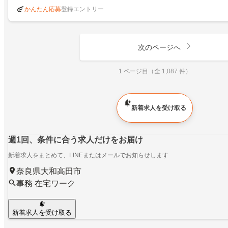
登録エントリー
かんたん応募
次のページへ
1 ページ目（全 1,087 件）
新着求人を受け取る
週1回、条件に合う求人だけをお届け
新着求人をまとめて、LINEまたはメールでお知らせします
奈良県大和高田市
事務 在宅ワーク
新着求人を受け取る