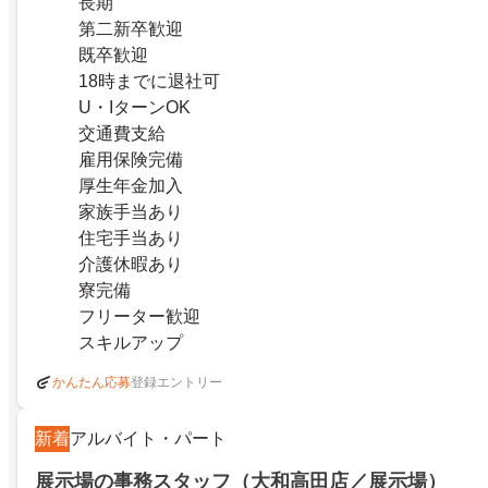
長期
第二新卒歓迎
既卒歓迎
18時までに退社可
U・IターンOK
交通費支給
雇用保険完備
厚生年金加入
家族手当あり
住宅手当あり
介護休暇あり
寮完備
フリーター歓迎
スキルアップ
登録エントリー
かんたん応募
新着
アルバイト・パート
展示場の事務スタッフ（大和高田店／展示場）