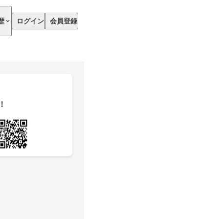
歴
ログイン
会員登録
！