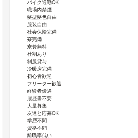
バイク通勤OK
職場内禁煙
髪型髪色自由
服装自由
社会保険完備
寮完備
寮費無料
社割あり
制服貸与
冷暖房完備
初心者歓迎
フリーター歓迎
経験者優遇
履歴書不要
大量募集
友達と応募OK
学歴不問
資格不問
離職率低い