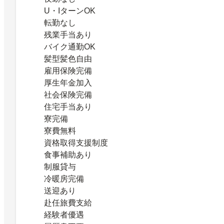
U・IターンOK
転勤なし
残業手当あり
バイク通勤OK
髪型髪色自由
雇用保険完備
厚生年金加入
社会保険完備
住宅手当あり
寮完備
寮費無料
資格取得支援制度
食事補助あり
制服貸与
冷暖房完備
送迎あり
赴任旅費支給
経験者優遇