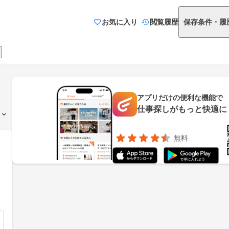
お気に入り
閲覧履歴
保存条件・履
アプリだけの便利な機能で
仕事探しがもっと快適に
無料