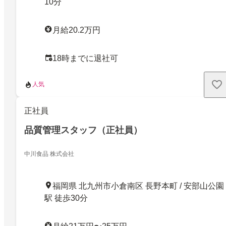
10分
月給20.2万円
18時までに退社可
人気
正社員
品質管理スタッフ（正社員）
中川食品 株式会社
福岡県 北九州市小倉南区 長野本町 / 安部山公園
駅 徒歩30分