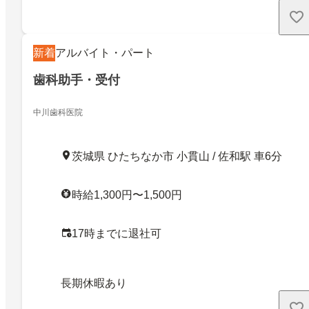
新着
アルバイト・パート
歯科助手・受付
中川歯科医院
茨城県 ひたちなか市 小貫山 / 佐和駅 車6分
時給1,300円〜1,500円
17時までに退社可
長期休暇あり