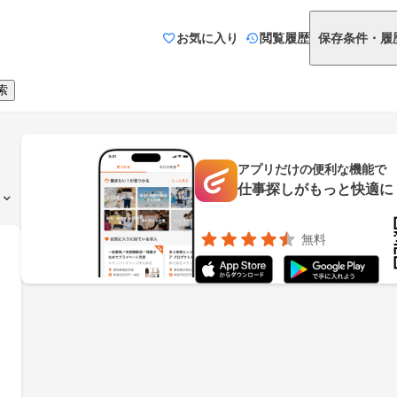
お気に入り
閲覧履歴
保存条件・履
索
アプリだけの便利な機能で
仕事探しがもっと快適に
無料