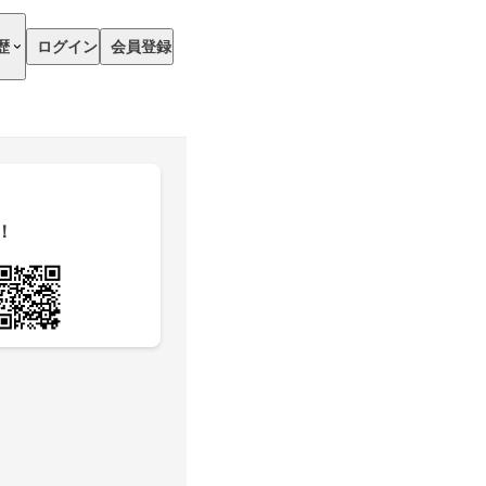
歴
ログイン
会員登録
！