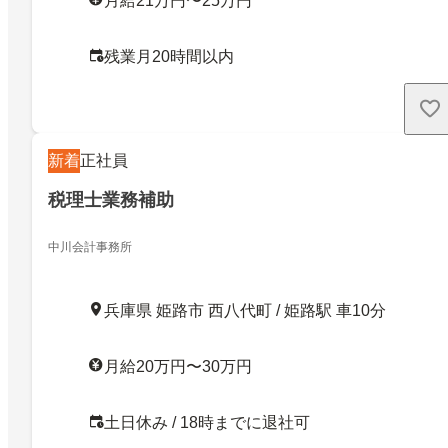
月給21万円〜25万円
残業月20時間以内
新着
正社員
税理士業務補助
中川会計事務所
兵庫県 姫路市 西八代町 / 姫路駅 車10分
月給20万円〜30万円
土日休み / 18時までに退社可