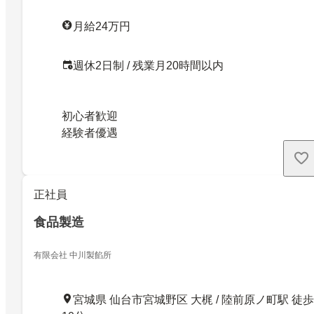
月給24万円
週休2日制 / 残業月20時間以内
初心者歓迎
経験者優遇
正社員
食品製造
有限会社 中川製餡所
宮城県 仙台市宮城野区 大梶 / 陸前原ノ町駅 徒歩