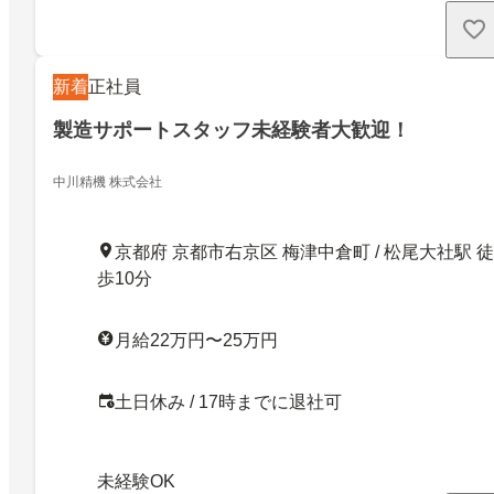
新着
正社員
製造サポートスタッフ未経験者大歓迎！
中川精機 株式会社
京都府 京都市右京区 梅津中倉町 / 松尾大社駅 徒
歩10分
月給22万円〜25万円
土日休み / 17時までに退社可
未経験OK