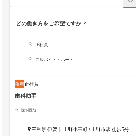
どの働き方をご希望ですか？
正社員
アルバイト・パート
新着
正社員
歯科助手
中川歯科医院
三重県 伊賀市 上野小玉町 / 上野市駅 徒歩5分