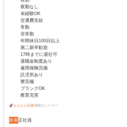
夜勤なし
未経験OK
交通費支給
常勤
非常勤
年間休日100日以上
第二新卒歓迎
17時までに退社可
退職金制度あり
雇用保険完備
託児所あり
寮完備
ブランクOK
教育充実
登録エントリー
かんたん応募
新着
正社員