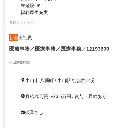
未経験OK
福利厚生充実
登録エントリー
新着
正社員
医療事務／医療事務／医療事務／12193609
小山厚生病院
小山市 八幡町 / 小山駅 徒歩約14分
月給20万円〜23.5万円 / 賞与・昇給あり
残業なし