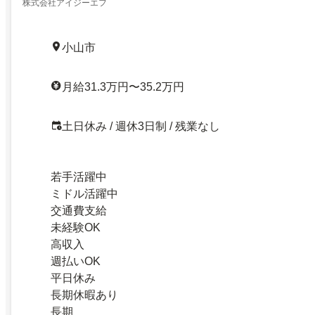
株式会社アイジーエフ
小山市
月給31.3万円〜35.2万円
土日休み / 週休3日制 / 残業なし
若手活躍中
ミドル活躍中
交通費支給
未経験OK
高収入
週払いOK
平日休み
長期休暇あり
長期