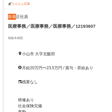
かんたん応募
新着
正社員
医療事務／医療事務／医療事務／12193607
南栃木病院
小山市 大字北飯田
月給20万円〜23.5万円 / 賞与・昇給あり
残業なし
研修あり
社会保険完備
夜勤