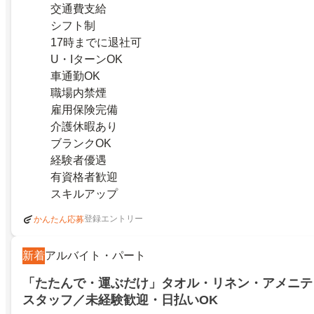
交通費支給
シフト制
17時までに退社可
U・IターンOK
車通勤OK
職場内禁煙
雇用保険完備
介護休暇あり
ブランクOK
経験者優遇
有資格者歓迎
スキルアップ
登録エントリー
かんたん応募
新着
アルバイト・パート
「たたんで・運ぶだけ」タオル・リネン・アメニテ
スタッフ／未経験歓迎・日払いOK