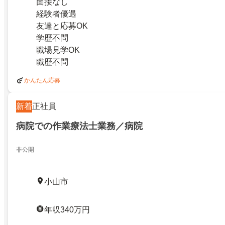
面接なし
経験者優遇
友達と応募OK
学歴不問
職場見学OK
職歴不問
かんたん応募
新着
正社員
病院での作業療法士業務／病院
非公開
小山市
年収340万円