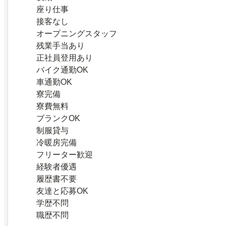
座り仕事
接客なし
オープニングスタッフ
残業手当あり
正社員登用あり
バイク通勤OK
車通勤OK
寮完備
寮費無料
ブランクOK
制服貸与
冷暖房完備
フリーター歓迎
経験者優遇
履歴書不要
友達と応募OK
学歴不問
職歴不問