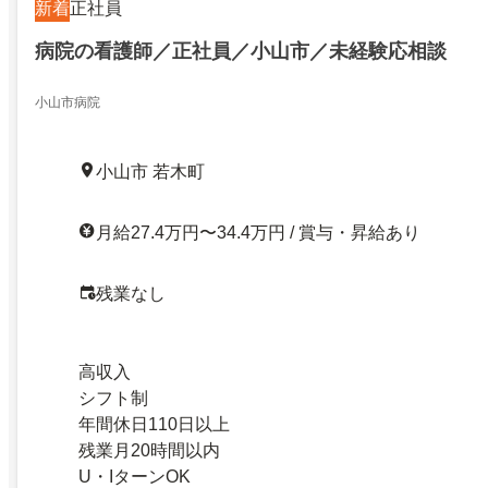
新着
正社員
病院の看護師／正社員／小山市／未経験応相談
小山市病院
小山市 若木町
月給27.4万円〜34.4万円 / 賞与・昇給あり
残業なし
高収入
シフト制
年間休日110日以上
残業月20時間以内
U・IターンOK