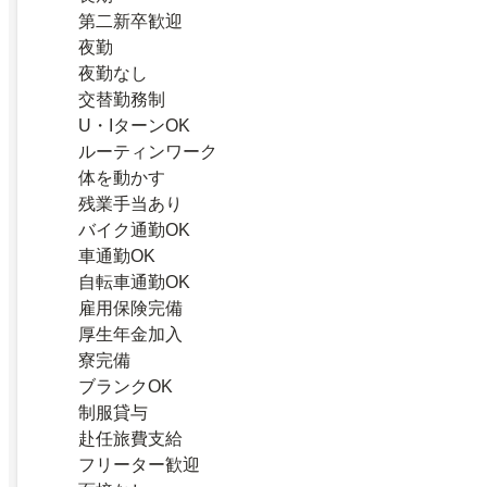
第二新卒歓迎
夜勤
夜勤なし
交替勤務制
U・IターンOK
ルーティンワーク
体を動かす
残業手当あり
バイク通勤OK
車通勤OK
自転車通勤OK
雇用保険完備
厚生年金加入
寮完備
ブランクOK
制服貸与
赴任旅費支給
フリーター歓迎