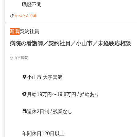
職歴不問
かんたん応募
新着
契約社員
病院の看護師／契約社員／小山市／未経験応相談
小山市病院
小山市 大字喜沢
月給19万円〜19.8万円 / 昇給あり
週休2日制 / 残業なし
年間休日120日以上