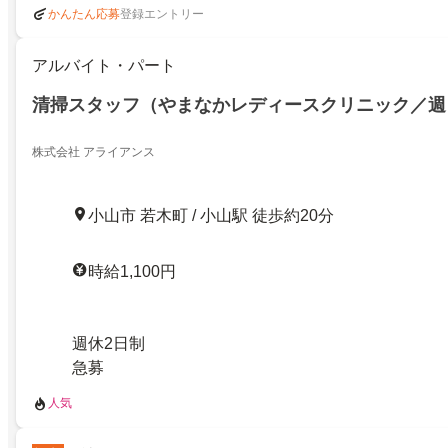
登録エントリー
かんたん応募
アルバイト・パート
清掃スタッフ（やまなかレディースクリニック／週
株式会社 アライアンス
小山市 若木町 / 小山駅 徒歩約20分
時給1,100円
週休2日制
急募
人気