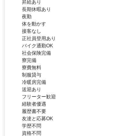
昇給あり
長期休暇あり
夜勤
体を動かす
接客なし
正社員登用あり
バイク通勤OK
社会保険完備
寮完備
寮費無料
制服貸与
冷暖房完備
送迎あり
フリーター歓迎
経験者優遇
履歴書不要
友達と応募OK
学歴不問
資格不問