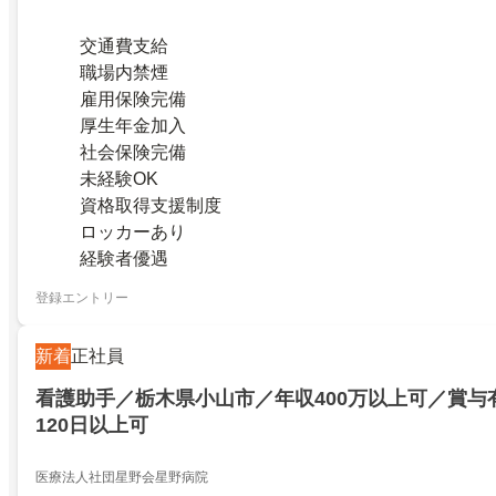
交通費支給
職場内禁煙
雇用保険完備
厚生年金加入
社会保険完備
未経験OK
資格取得支援制度
ロッカーあり
経験者優遇
登録エントリー
新着
正社員
看護助手／栃木県小山市／年収400万以上可／賞与
120日以上可
医療法人社団星野会星野病院