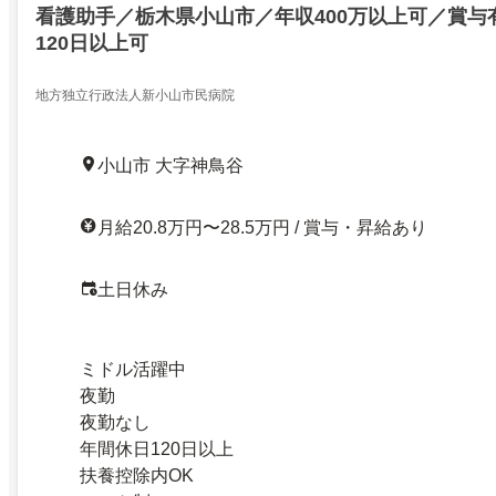
看護助手／栃木県小山市／年収400万以上可／賞与
120日以上可
地方独立行政法人新小山市民病院
小山市 大字神鳥谷
月給20.8万円〜28.5万円 / 賞与・昇給あり
土日休み
ミドル活躍中
夜勤
夜勤なし
年間休日120日以上
扶養控除内OK