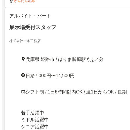
かんたん応募
アルバイト・パート
展示場受付スタッフ
株式会社一条工務店
兵庫県 姫路市 / はりま勝原駅 徒歩4分
日給7,000円〜14,500円
シフト制 / 1日6時間以内OK / 週1日からOK / 長期
若手活躍中
ミドル活躍中
シニア活躍中