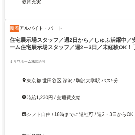
教育充実
新着
アルバイト・パート
住宅展示場スタッフ／週2日から／しゅふ活躍中／
ーム住宅展示場スタッフ／週2～3日／未経験OK！
ンテリア好きな方におススメ
ミサワホーム株式会社
東京都 世田谷区 深沢 / 駒沢大学駅 バス5分
時給1,230円 / 交通費支給
シフト自由 / 18時までに退社可 / 週2・3日からOK