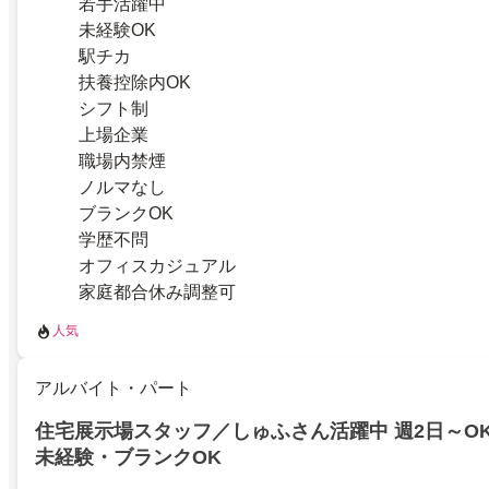
若手活躍中
未経験OK
駅チカ
扶養控除内OK
シフト制
上場企業
職場内禁煙
ノルマなし
ブランクOK
学歴不問
オフィスカジュアル
家庭都合休み調整可
人気
アルバイト・パート
住宅展示場スタッフ／しゅふさん活躍中 週2日～O
未経験・ブランクOK