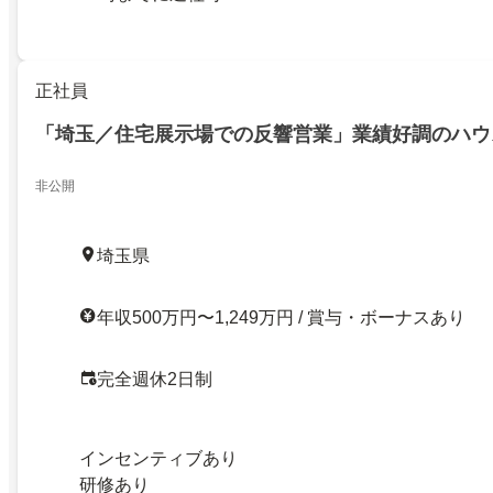
正社員
「埼玉／住宅展示場での反響営業」業績好調のハウ
非公開
埼玉県
年収500万円〜1,249万円 / 賞与・ボーナスあり
完全週休2日制
インセンティブあり
研修あり