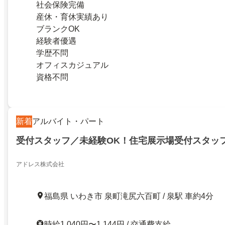
社会保険完備
産休・育休実績あり
ブランクOK
経験者優遇
学歴不問
オフィスカジュアル
資格不問
新着
アルバイト・パート
受付スタッフ／未経験OK！住宅展示場受付スタッフ
アドレス株式会社
福島県 いわき市 泉町滝尻六百町 / 泉駅 車約4分
時給1,040円〜1,144円 / 交通費支給