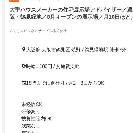
大手ハウスメーカーの住宅展示場アドバイザー／週
阪・鶴見緑地／8月オープンの展示場／月10日ほど
業モデルハウスで簡単な接客など
スミリンビジネスサービス株式会社
大阪府 大阪市鶴見区 焼野 / 鶴見緑地駅 徒歩7分
時給1,180円 / 交通費支給
18時までに退社可 / 週2・3日からOK
未経験OK
研修あり
扶養控除内OK
残業なし
接客あり