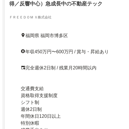
得／反響中心）急成長中の不動産テック
ＦＲＥＥＤＯＭ Ｘ株式会社
福岡県 福岡市博多区
年収450万円〜600万円 / 賞与・昇給あり
完全週休2日制 / 残業月20時間以内
交通費支給
資格取得支援制度
シフト制
週休2日制
年間休日120日以上
特別休暇