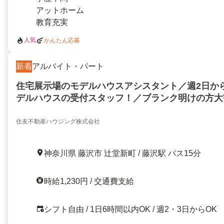
アットホーム
教育充実
人気
かんたん応募
新着
アルバイト・パート
住宅展示場のモデルハウスアシスタント／週2日か
デルハウスの受付スタッフ！／ブランク明けの方大
／1日6時間～OK!!／急なお休みも柔軟対応
住友不動産ハウジング株式会社
神奈川県 藤沢市 辻堂新町 / 藤沢駅 バス15分
時給1,230円 / 交通費支給
シフト自由 / 1日6時間以内OK / 週2・3日からOK