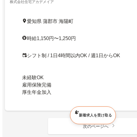
株式会社住宅アカデメイア
愛知県 蒲郡市 海陽町
時給1,150円〜1,250円
シフト制 / 1日4時間以内OK / 週1日からOK
未経験OK
雇用保険完備
厚生年金加入
新着求人を受け取る
次のページへ