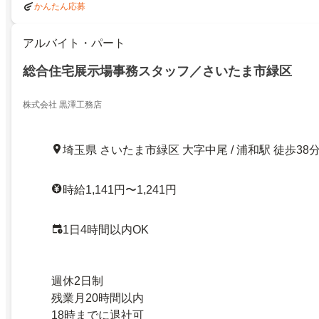
かんたん応募
アルバイト・パート
総合住宅展示場事務スタッフ／さいたま市緑区
株式会社 黒澤工務店
埼玉県 さいたま市緑区 大字中尾 / 浦和駅 徒歩38
時給1,141円〜1,241円
1日4時間以内OK
週休2日制
残業月20時間以内
18時までに退社可