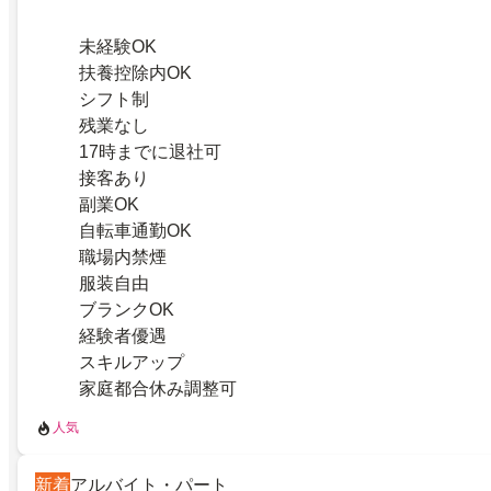
未経験OK
扶養控除内OK
シフト制
残業なし
17時までに退社可
接客あり
副業OK
自転車通勤OK
職場内禁煙
服装自由
ブランクOK
経験者優遇
スキルアップ
家庭都合休み調整可
人気
新着
アルバイト・パート