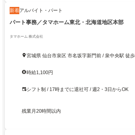
新着
アルバイト・パート
パート事務／タマホーム東北・北海道地区本部
タマホーム 株式会社
宮城県 仙台市泉区 市名坂字新門前 / 泉中央駅 徒歩
時給1,100円
シフト制 / 17時までに退社可 / 週2・3日からOK
残業月20時間以内