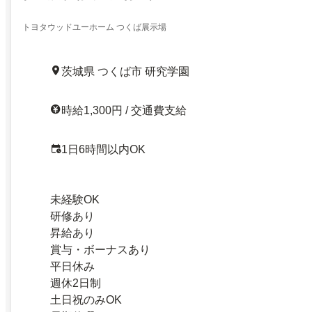
トヨタウッドユーホーム つくば展示場
茨城県 つくば市 研究学園
時給1,300円 / 交通費支給
1日6時間以内OK
未経験OK
研修あり
昇給あり
賞与・ボーナスあり
平日休み
週休2日制
土日祝のみOK