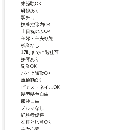
未経験OK
研修あり
駅チカ
扶養控除内OK
土日祝のみOK
主婦・主夫歓迎
残業なし
17時までに退社可
接客あり
副業OK
バイク通勤OK
車通勤OK
ピアス・ネイルOK
髪型髪色自由
服装自由
ノルマなし
経験者優遇
友達と応募OK
学歴不問