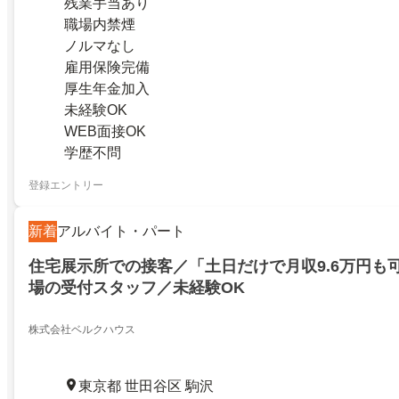
残業手当あり
職場内禁煙
ノルマなし
雇用保険完備
厚生年金加入
未経験OK
WEB面接OK
学歴不問
登録エントリー
新着
アルバイト・パート
住宅展示所での接客／「土日だけで月収9.6万円も
場の受付スタッフ／未経験OK
株式会社ベルクハウス
東京都 世田谷区 駒沢