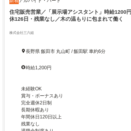
新着
アルバイト・パート
住宅販売営業／「展示場アシスタント」時給1200
休126日・残業なし／木の温もりに包まれて働く
株式会社三六組
長野県 飯田市 丸山町 / 飯田駅 車約6分
時給1,200円
未経験OK
賞与・ボーナスあり
完全週休2日制
長期休暇あり
年間休日120日以上
残業なし
退職金制度あり