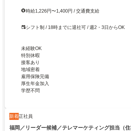
時給1,226円〜1,400円 / 交通費支給
シフト制 / 18時までに退社可 / 週2・3日からOK
未経験OK
特別休暇
接客あり
地域密着
雇用保険完備
厚生年金加入
学歴不問
新着
正社員
福岡／リーダー候補／テレマーケティング担当（住