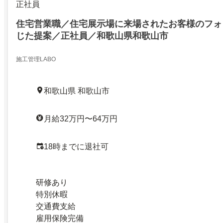
正社員
住宅営業職／住宅展示場に来場されたお客様のフォ
じた提案／正社員／和歌山県和歌山市
施工管理LABO
和歌山県 和歌山市
月給32万円〜64万円
18時までに退社可
研修あり
特別休暇
交通費支給
雇用保険完備