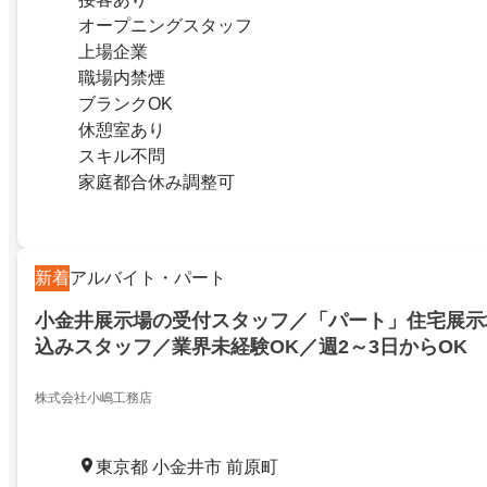
オープニングスタッフ
上場企業
職場内禁煙
ブランクOK
休憩室あり
スキル不問
家庭都合休み調整可
新着
アルバイト・パート
小金井展示場の受付スタッフ／「パート」住宅展示
込みスタッフ／業界未経験OK／週2～3日からOK
株式会社小嶋工務店
東京都 小金井市 前原町