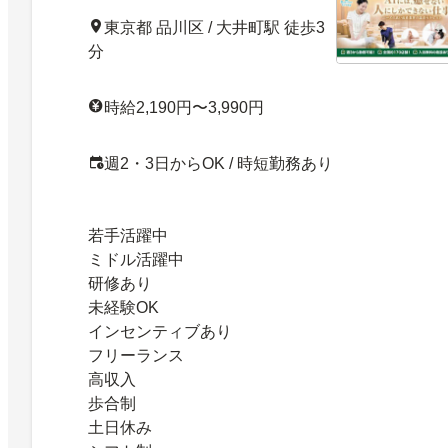
しませんか？／未経験から活躍できます！
東京都 品川区 / 大井町駅 徒歩3
分
時給2,190円〜3,990円
週2・3日からOK / 時短勤務あり
若手活躍中
ミドル活躍中
研修あり
未経験OK
インセンティブあり
フリーランス
高収入
歩合制
土日休み