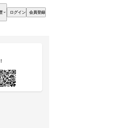
歴
ログイン
会員登録
！