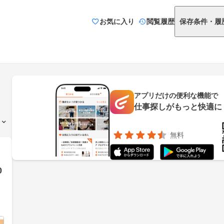
お気に入り
閲覧履歴
保存条件・履
アプリだけの便利な機能で
仕事探しがもっと快適に
無料
0