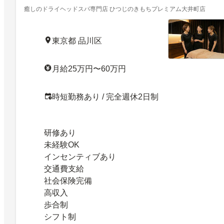
癒しのドライヘッドスパ専門店 ひつじのきもちプレミアム大井町店
東京都 品川区
月給25万円〜60万円
時短勤務あり / 完全週休2日制
研修あり
未経験OK
インセンティブあり
交通費支給
社会保険完備
高収入
歩合制
シフト制